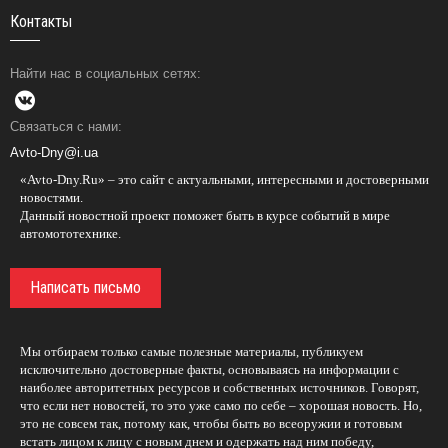
Контакты
Найти нас в социальных сетях:
Связаться с нами:
Avto-Dny@i.ua
«Avto-Dny.Ru» – это сайт с актуальными, интересными и достоверными
новостями.
Данный новостной проект поможет быть в курсе событий в мире
автомототехнике.
Написать письмо
Мы отбираем только самые полезные материалы, публикуем
исключительно достоверные факты, основываясь на информации с
наиболее авторитетных ресурсов и собственных источников. Говорят,
что если нет новостей, то это уже само по себе – хорошая новость. Но,
это не совсем так, потому как, чтобы быть во всеоружии и готовым
встать лицом к лицу с новым днем и одержать над ним победу,