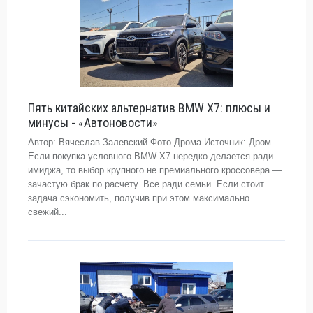
Пять китайских альтернатив BMW X7: плюсы и
минусы - «Автоновости»
Автор: Вячеслав Залевский Фото Дрома Источник: Дром
Если покупка условного BMW X7 нередко делается ради
имиджа, то выбор крупного не премиального кроссовера —
зачастую брак по расчету. Все ради семьи. Если стоит
задача сэкономить, получив при этом максимально
свежий...