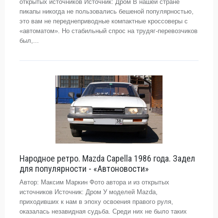
открытых источников Источник: Дром В нашей стране
пикапы никогда не пользовались бешеной популярностью,
это вам не переднеприводные компактные кроссоверы с
«автоматом». Но стабильный спрос на трудяг-перевозчиков
был,...
Народное ретро. Mazda Capella 1986 года. Задел
для популярности - «Автоновости»
Автор: Максим Маркин Фото автора и из открытых
источников Источник: Дром У моделей Mazda,
приходивших к нам в эпоху освоения правого руля,
оказалась незавидная судьба. Среди них не было таких