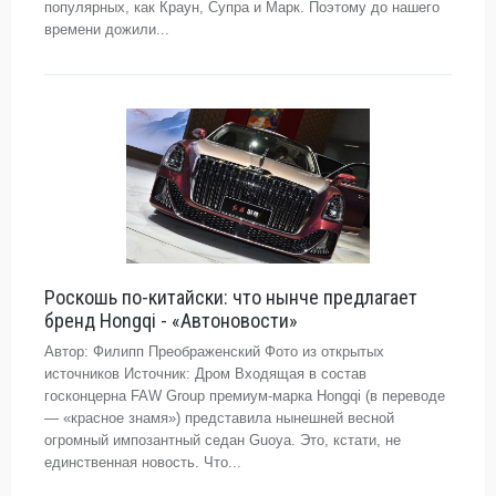
популярных, как Краун, Супра и Марк. Поэтому до нашего
времени дожили...
Роскошь по-китайски: что нынче предлагает
бренд Hongqi - «Автоновости»
Автор: Филипп Преображенский Фото из открытых
источников Источник: Дром Входящая в состав
госконцерна FAW Group премиум-марка Hongqi (в переводе
— «красное знамя») представила нынешней весной
огромный импозантный седан Guoya. Это, кстати, не
единственная новость. Что...