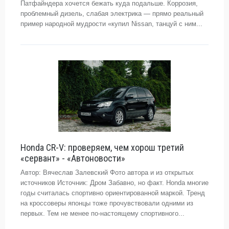
Патфайндера хочется бежать куда подальше. Коррозия,
проблемный дизель, слабая электрика — прямо реальный
пример народной мудрости «купил Nissan, танцуй с ним...
Honda CR-V: проверяем, чем хорош третий
«сервант» - «Автоновости»
Автор: Вячеслав Залевский Фото автора и из открытых
источников Источник: Дром Забавно, но факт. Honda многие
годы считалась спортивно ориентированной маркой. Тренд
на кроссоверы японцы тоже прочувствовали одними из
первых. Тем не менее по-настоящему спортивного...