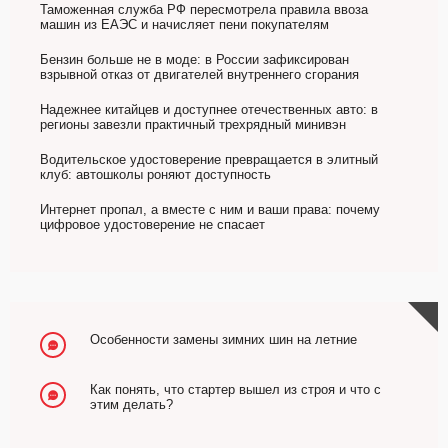
Таможенная служба РФ пересмотрела правила ввоза
машин из ЕАЭС и начисляет пени покупателям
Бензин больше не в моде: в России зафиксирован
взрывной отказ от двигателей внутреннего сгорания
Надежнее китайцев и доступнее отечественных авто: в
регионы завезли практичный трехрядный минивэн
Водительское удостоверение превращается в элитный
клуб: автошколы роняют доступность
Интернет пропал, а вместе с ним и ваши права: почему
цифровое удостоверение не спасает
Особенности замены зимних шин на летние
Как понять, что стартер вышел из строя и что с
этим делать?