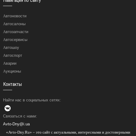
Навигация по сайту
Автоновости
Автосалоны
Автозапчасти
Автосервисы
Автошоу
Автоспорт
Аварии
Аукционы
Контакты
Найти нас в социальных сетях:
Связаться с нами:
Avto-Dny@i.ua
«Avto-Dny.Ru» – это сайт с актуальными, интересными и достоверными