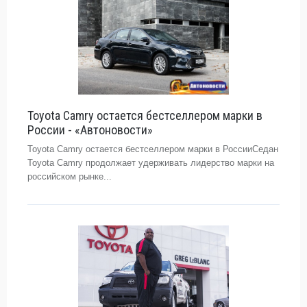
Toyota Camry остается бестселлером марки в
России - «Автоновости»
Toyota Camry остается бестселлером марки в РоссииСедан
Toyota Camry продолжает удерживать лидерство марки на
российском рынке...