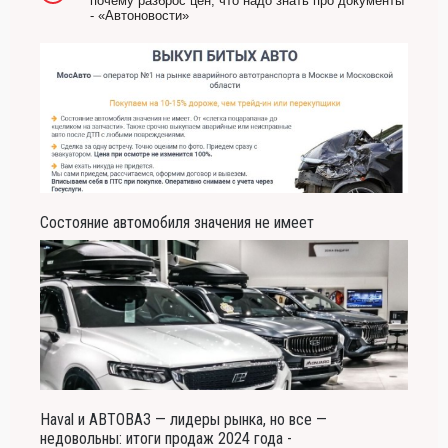
почему разброс цен, что надо знать про документы
- «Автоновости»
Состояние автомобиля значения не имеет
Haval и АВТОВАЗ — лидеры рынка, но все —
недовольны: итоги продаж 2024 года -