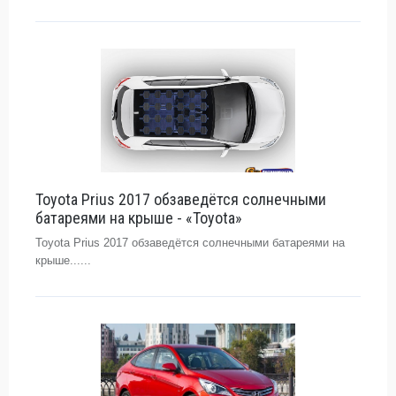
Toyota Prius 2017 обзаведётся солнечными
батареями на крыше - «Toyota»
Toyota Prius 2017 обзаведётся солнечными батареями на
крыше......