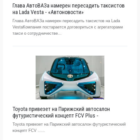
Глава АвтоВАЗа намерен пересадить таксистов
на Lada Vesta - «Автоновости»
Глава АвтоВАЗа намерен пересадить таксистов на Lada
VestaКомпания постарается договориться с агрегаторами
такси о сотрудничестве...
Toyota привезет на Парижский автосалон
футуристический концепт FCV Plus -
Toyota привезет на Парижский автосалон футуристический
концепт FCV ......