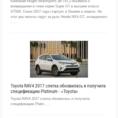
Компания Mugen Motorsports (M-TEC) объявила о
возвращении в гонки серии Super GT в высшем классе
GT500. Сезон 2017 года стартует в Окаяме в апреле. На
этот раз пилоты сядут за руль Honda NSX-GT, оснащенного
......
Toyota RAV4 2017 слегка обновилась и получила
спецификацию Platinum - «Toyota»
Toyota RAV4 2017 слегка обновилась и получила
спецификацию Platin......