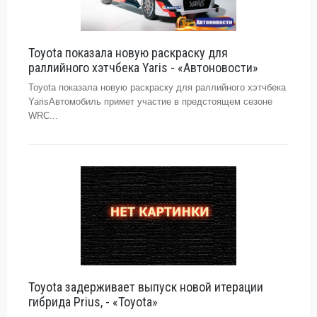
Toyota показала новую раскраску для
раллийного хэтчбека Yaris - «Автоновости»
Toyota показала новую раскраску для раллийного хэтчбека
YarisАвтомобиль примет участие в предстоящем сезоне
WRC...
Toyota задерживает выпуск новой итерации
гибрида Prius, - «Toyota»