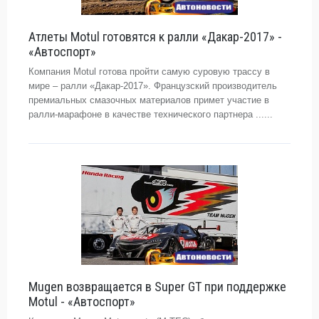
Атлеты Motul готовятся к ралли «Дакар-2017» -
«Автоспорт»
Компания Motul готова пройти самую суровую трассу в
мире – ралли «Дакар-2017». Французский производитель
премиальных смазочных материалов примет участие в
ралли-марафоне в качестве технического партнера ......
Mugen возвращается в Super GT при поддержке
Motul - «Автоспорт»