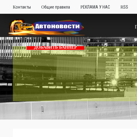
Контакты
Общие правила
РЕКЛАМА У НАС
RSS
ДОБАВИТЬ БАННЕР