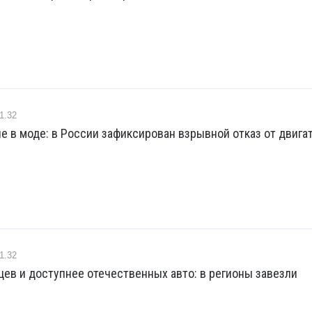
1.32
е в моде: в России зафиксирован взрывной отказ от двига
1.32
ев и доступнее отечественных авто: в регионы завезли