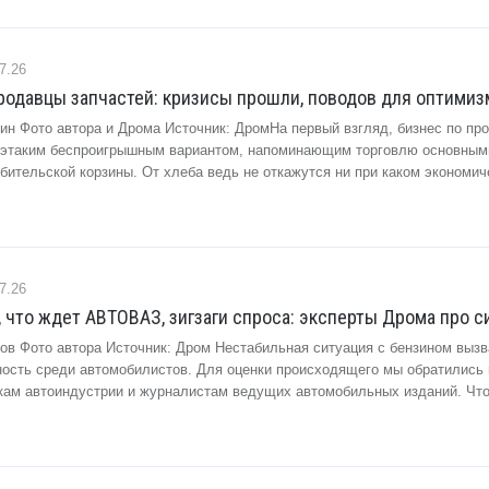
7.26
одавцы запчастей: кризисы прошли, поводов для оптимизм
ин Фото автора и Дрома Источник: ДромНа первый взгляд, бизнес по пр
 этаким беспроигрышным вариантом, напоминающим торговлю основным
бительской корзины. От хлеба ведь не откажутся ни при каком экономич
7.26
, что ждет АВТОВАЗ, зигзаги спроса: эксперты Дрома про 
зов Фото автора Источник: Дром Нестабильная ситуация с бензином выз
ость среди автомобилистов. Для оценки происходящего мы обратились
кам автоиндустрии и журналистам ведущих автомобильных изданий. Что.