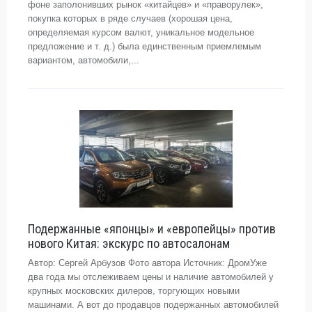
фоне заполонивших рынок «китайцев» и «праворулек»,
покупка которых в ряде случаев (хорошая цена,
определяемая курсом валют, уникальное модельное
предложение и т. д.) была единственным приемлемым
вариантом, автомобили,...
Подержанные «японцы» и «европейцы» против
нового Китая: экскурс по автосалонам
Автор: Сергей Арбузов Фото автора Источник: ДромУже
два года мы отслеживаем цены и наличие автомобилей у
крупных московских дилеров, торгующих новыми
машинами. А вот до продавцов подержанных автомобилей