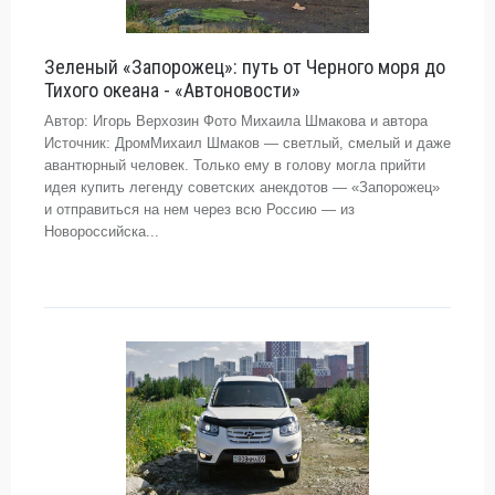
Зеленый «Запорожец»: путь от Черного моря до
Тихого океана - «Автоновости»
Автор: Игорь Верхозин Фото Михаила Шмакова и автора
Источник: ДромМихаил Шмаков — светлый, смелый и даже
авантюрный человек. Только ему в голову могла прийти
идея купить легенду советских анекдотов — «Запорожец»
и отправиться на нем через всю Россию — из
Новороссийска...