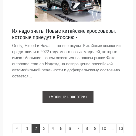
Их надо знать. Новые китайские кроссоверы,
которые приедут в Россию -
Geely, Exeed и Haval — на все вкусы. Китайские компании
представили в 2022 году много новых моделей, которые
имеют большие шансы оказаться на нашем рынке Фото:
autohome.com.cn Надежд на возвращение российской
автомобильной реальности к дофевральскому состоянию
остается...
«Больше новостей»
1
2
3
4
5
6
7
8
9
10
...
13