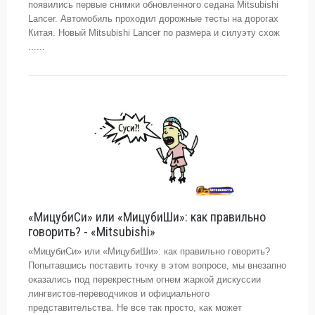
появились первые снимки обновленного седана Mitsubishi
Lancer. Автомобиль проходил дорожные тесты на дорогах
Китая. Новый Mitsubishi Lancer по размера и силуэту схож
......
«МицубиСи» или «МицубиШи»: как правильно
говорить? - «Mitsubishi»
«МицубиСи» или «МицубиШи»: как правильно говорить?
Попытавшись поставить точку в этом вопросе, мы внезапно
оказались под перекрестным огнем жаркой дискуссии
лингвистов-переводчиков и официального
представительства. Не все так просто, как может