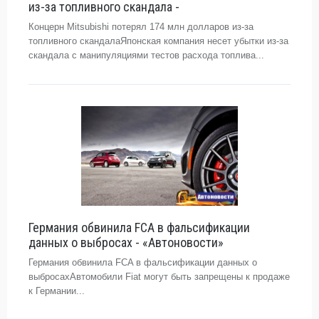
из-за топливного скандала -
Концерн Mitsubishi потерял 174 млн долларов из-за
топливного скандалаЯпонская компания несет убытки из-за
скандала с манипуляциями тестов расхода топлива...
Германия обвинила FCA в фальсификации
данных о выбросах - «Автоновости»
Германия обвинила FCA в фальсификации данных о
выбросахАвтомобили Fiat могут быть запрещены к продаже
к Германии...