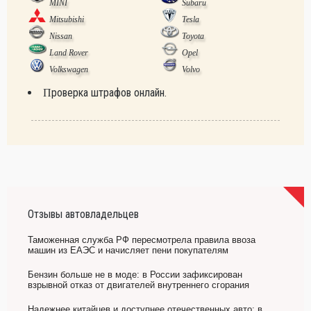
MINI
Subaru
Mitsubishi
Tesla
Nissan
Toyota
Land Rover
Opel
Volkswagen
Volvo
Проверка штрафов онлайн.
Отзывы автовладельцев
Таможенная служба РФ пересмотрела правила ввоза
машин из ЕАЭС и начисляет пени покупателям
Бензин больше не в моде: в России зафиксирован
взрывной отказ от двигателей внутреннего сгорания
Надежнее китайцев и доступнее отечественных авто: в