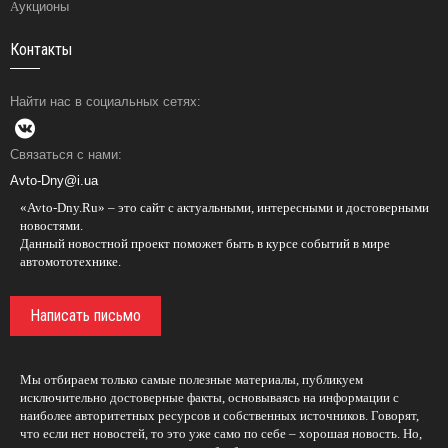
Аукционы
Контакты
Найти нас в социальных сетях:
Связаться с нами:
Avto-Dny@i.ua
«Avto-Dny.Ru» – это сайт с актуальными, интересными и достоверными
новостями.
Данный новостной проект поможет быть в курсе событий в мире
автомототехнике.
Написать письмо
Мы отбираем только самые полезные материалы, публикуем
исключительно достоверные факты, основываясь на информации с
наиболее авторитетных ресурсов и собственных источников. Говорят,
что если нет новостей, то это уже само по себе – хорошая новость. Но,