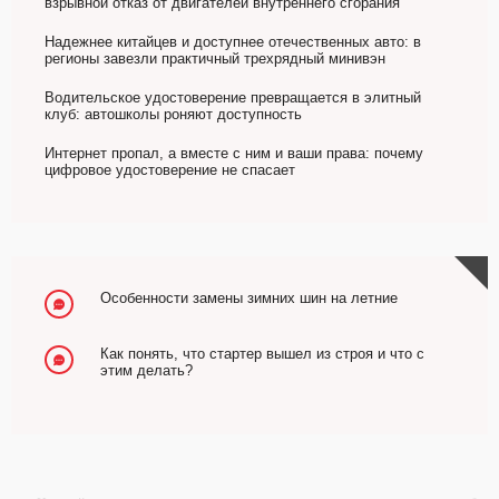
взрывной отказ от двигателей внутреннего сгорания
Надежнее китайцев и доступнее отечественных авто: в
регионы завезли практичный трехрядный минивэн
Водительское удостоверение превращается в элитный
клуб: автошколы роняют доступность
Интернет пропал, а вместе с ним и ваши права: почему
цифровое удостоверение не спасает
Особенности замены зимних шин на летние
Как понять, что стартер вышел из строя и что с
этим делать?