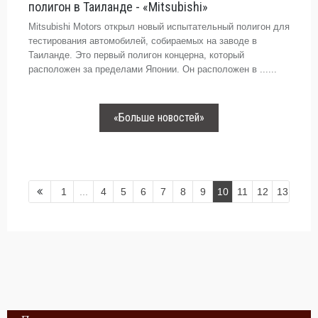
полигон в Таиланде - «Mitsubishi»
Mitsubishi Motors открыл новый испытательный полигон для
тестирования автомобилей, собираемых на заводе в
Таиланде. Это первый полигон концерна, который
расположен за пределами Японии. Он расположен в ......
«Больше новостей»
1
...
4
5
6
7
8
9
10
11
12
13