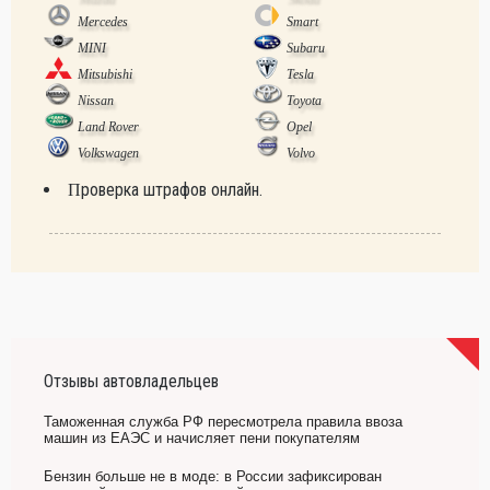
Mercedes
Smart
MINI
Subaru
Mitsubishi
Tesla
Nissan
Toyota
Land Rover
Opel
Volkswagen
Volvo
Проверка штрафов онлайн.
Отзывы автовладельцев
Таможенная служба РФ пересмотрела правила ввоза
машин из ЕАЭС и начисляет пени покупателям
Бензин больше не в моде: в России зафиксирован