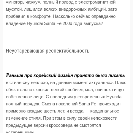
«многорычажку», полный привод с электромагнитной
муфтой, лишился всяких внедорожных амбиций, зато
прибавил в комфорте. Насколько сейчас оправданно
владение Hyundai Santa Fe 2009 года выпуска?
Неустаревающая респектабельность
Р
аньше про корейский дизайн принято было писать
в стиле «ну неплохо, на данный момент актуально». Плюс
обязательно сквозил легкий снобизм, мол, они пока ищут
собственное лицо. С последним у современных Hyundai
полный порядок. Смена поколений Santa Fe происходит
примерно каждые шесть лет, и всегда — кардинальное
изменение стиля. При этом в силу своей непохожести
предыдущее версии кроссовера не смотрятся
устаревшими.