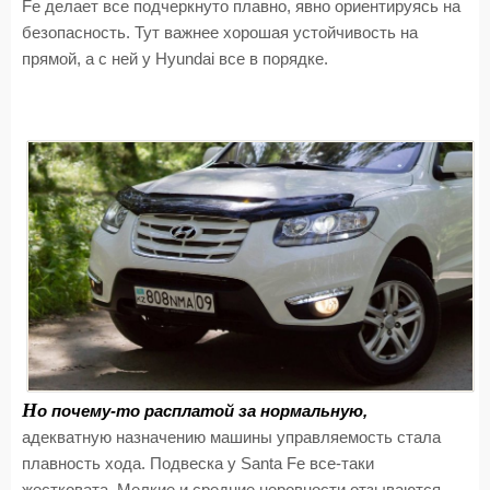
Fe делает все подчеркнуто плавно, явно ориентируясь на
безопасность. Тут важнее хорошая устойчивость на
прямой, а с ней у Hyundai все в порядке.
Н
о почему-то расплатой за нормальную,
адекватную назначению машины управляемость стала
плавность хода. Подвеска у Santa Fe все-таки
жестковата. Мелкие и средние неровности отзываются