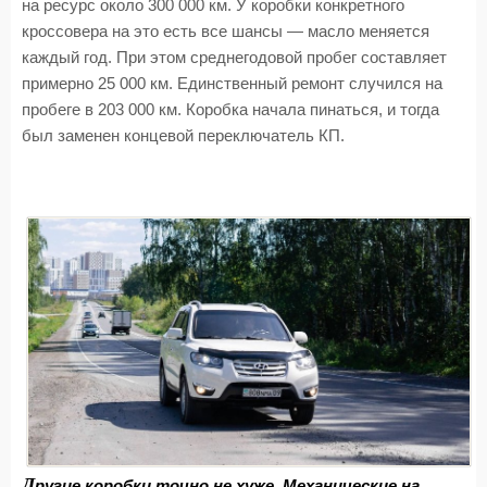
на ресурс около 300 000 км. У коробки конкретного
кроссовера на это есть все шансы — масло меняется
каждый год. При этом среднегодовой пробег составляет
примерно 25 000 км. Единственный ремонт случился на
пробеге в 203 000 км. Коробка начала пинаться, и тогда
был заменен концевой переключатель КП.
Д
ругие коробки точно не хуже. Механические на