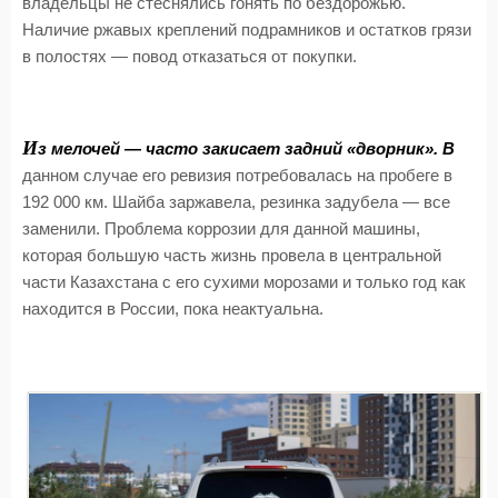
владельцы не стеснялись гонять по бездорожью.
Наличие ржавых креплений подрамников и остатков грязи
в полостях — повод отказаться от покупки.
И
з мелочей — часто закисает задний «дворник». В
данном случае его ревизия потребовалась на пробеге в
192 000 км. Шайба заржавела, резинка задубела — все
заменили. Проблема коррозии для данной машины,
которая большую часть жизнь провела в центральной
части Казахстана с его сухими морозами и только год как
находится в России, пока неактуальна.