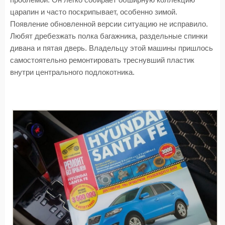
проблемой. Он легко собирает обширную коллекцию
царапин и часто поскрипывает, особенно зимой.
Появление обновленной версии ситуацию не исправило.
Любят дребезжать полка багажника, раздельные спинки
дивана и пятая дверь. Владельцу этой машины пришлось
самостоятельно ремонтировать треснувший пластик
внутри центрального подлокотника.