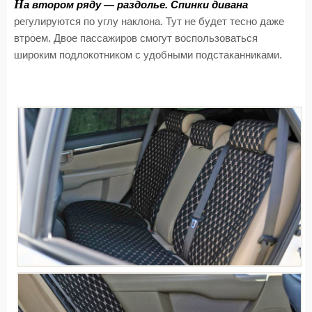
Н
а втором ряду — раздолье. Спинки дивана
регулируются по углу наклона. Тут не будет тесно даже
втроем. Двое пассажиров смогут воспользоваться
широким подлокотником с удобными подстаканниками.