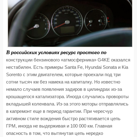
В
российских условиях ресурс простого по
конструкции бензинового «атмосферника» G4KE оказался
нестабилен. Есть примеры Santa Fe, Hyundai Sonata и Kia
Sorento c этим двигателем, которые проехали под три
сотни тысяч км без намека на капиталку. Но известно
немало случаев появления задиров в цилиндрах из-за
крошащегося катализатора. Иногда случались провороты
вкладышей коленвала. Из-за этого моторы отправлялись
в капремонт еще в период гарантии. При чересчур
активном стиле вождения быстро растягивается цепь
ГРМ, иногда не выдерживая и 100 000 км. Главная
опасность в том, что вытянутая цепь нередко