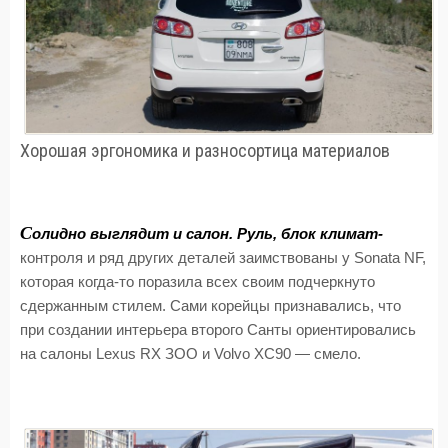
Хорошая эргономика и разносортица материалов
С
олидно выглядит и салон. Руль, блок климат-
контроля и ряд других деталей заимствованы у Sonata NF,
которая когда-то поразила всех своим подчеркнуто
сдержанным стилем. Сами корейцы признавались, что
при создании интерьера второго Санты ориентировались
на салоны Lexus RX ЗОО и Volvo ХС90 — смело.