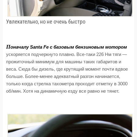
Увлекательно, но не очень быстро
П
оначалу Santa Fе с базовым бензиновым мотором
ускоряется подчеркнуто плавно. Все-таки 226 Нм тяги —
прожиточный минимум для машины таких габаритов и
веса. Сюда бы дизель, где крутящий момент почти вдвое
больше. Более-менее адекватный разгон начинается,
только когда стрелка тахометра проходит отметку в 3000
об/мин. Хотя на динамичную езду все равно не тянет.