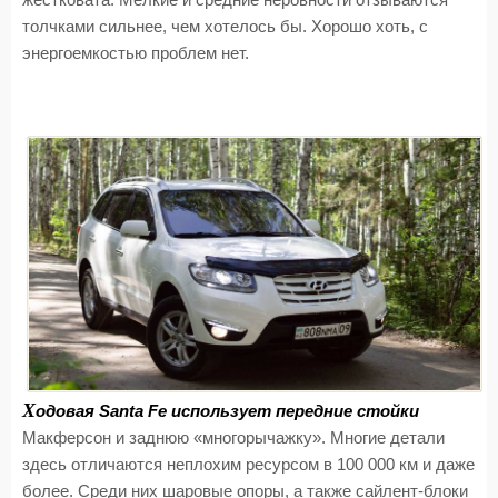
толчками сильнее, чем хотелось бы. Хорошо хоть, с
энергоемкостью проблем нет.
Х
одовая Santa Fe использует передние стойки
Макферсон и заднюю «многорычажку». Многие детали
здесь отличаются неплохим ресурсом в 100 000 км и даже
более. Среди них шаровые опоры, а также сайлент-блоки