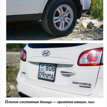
П
лохое состояние днища — примета машин, чьи