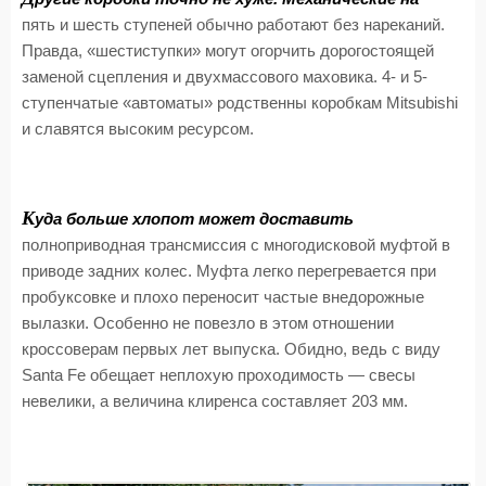
пять и шесть ступеней обычно работают без нареканий.
Правда, «шестиступки» могут огорчить дорогостоящей
заменой сцепления и двухмассового маховика. 4- и 5-
ступенчатые «автоматы» родственны коробкам Mitsubishi
и славятся высоким ресурсом.
К
уда больше хлопот может доставить
полноприводная трансмиссия с многодисковой муфтой в
приводе задних колес. Муфта легко перегревается при
пробуксовке и плохо переносит частые внедорожные
вылазки. Особенно не повезло в этом отношении
кроссоверам первых лет выпуска. Обидно, ведь с виду
Santa Fe обещает неплохую проходимость — свесы
невелики, а величина клиренса составляет 203 мм.