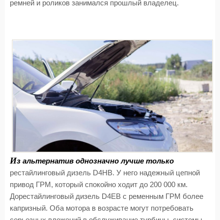
ремней и роликов занимался прошлый владелец.
И
з альтернатив однозначно лучше только
рестайлинговый дизель D4HB. У него надежный цепной
привод ГРМ, который спокойно ходит до 200 000 км.
Дорестайлинговый дизель D4EB с ременным ГРМ более
капризный. Оба мотора в возрасте могут потребовать
серьезных вложений в обслуживание турбины, системы