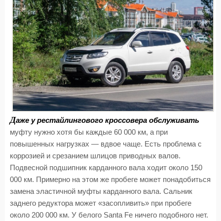
Д
аже у рестайлингового кроссовера обслуживать
муфту нужно хотя бы каждые 60 000 км, а при
повышенных нагрузках — вдвое чаще. Есть проблема с
коррозией и срезанием шлицов приводных валов.
Подвесной подшипник карданного вала ходит около 150
000 км. Примерно на этом же пробеге может понадобиться
замена эластичной муфты карданного вала. Сальник
заднего редуктора может «засопливить» при пробеге
около 200 000 км. У белого Santa Fe ничего подобного нет.