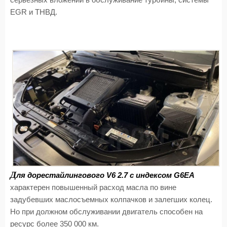
EGR и ТНВД.
Д
ля дорестайлингового V6 2.7 c индексом G6EA
характерен повышенный расход масла по вине
задубевших маслосъемных колпачков и залегших колец.
Но при должном обслуживании двигатель способен на
ресурс более 350 000 км.