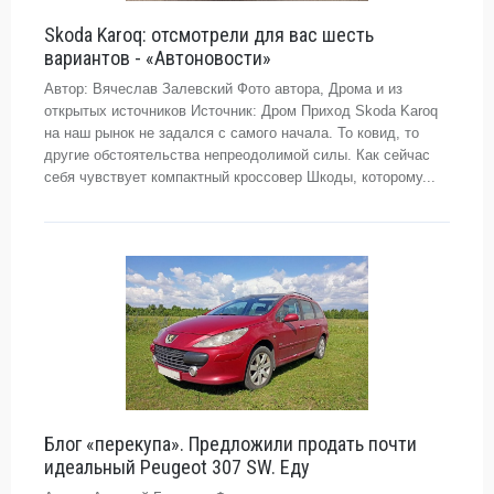
Skoda Karoq: отсмотрели для вас шесть
вариантов - «Автоновости»
Автор: Вячеслав Залевский Фото автора, Дрома и из
открытых источников Источник: Дром Приход Skoda Karoq
на наш рынок не задался с самого начала. То ковид, то
другие обстоятельства непреодолимой силы. Как сейчас
себя чувствует компактный кроссовер Шкоды, которому...
Блог «перекупа». Предложили продать почти
идеальный Peugeot 307 SW. Еду