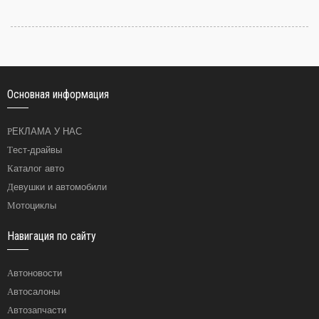
Основная информация
РЕКЛАМА У НАС
Тест-драйвы
Каталог авто
Девушки и автомобили
Мотоциклы
Навигация по сайту
Автоновости
Автосалоны
Автозапчасти