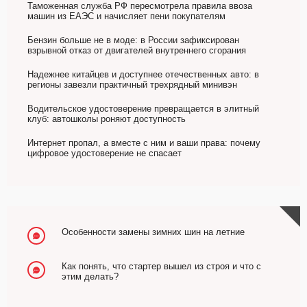
Таможенная служба РФ пересмотрела правила ввоза
машин из ЕАЭС и начисляет пени покупателям
Бензин больше не в моде: в России зафиксирован
взрывной отказ от двигателей внутреннего сгорания
Надежнее китайцев и доступнее отечественных авто: в
регионы завезли практичный трехрядный минивэн
Водительское удостоверение превращается в элитный
клуб: автошколы роняют доступность
Интернет пропал, а вместе с ним и ваши права: почему
цифровое удостоверение не спасает
Особенности замены зимних шин на летние
Как понять, что стартер вышел из строя и что с
этим делать?