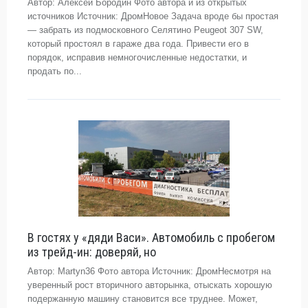
Автор: Алексей Бородин Фото автора и из открытых
источников Источник: ДромНовое Задача вроде бы простая
— забрать из подмосковного Селятино Peugeot 307 SW,
который простоял в гараже два года. Привести его в
порядок, исправив немногочисленные недостатки, и
продать по...
В гостях у «дяди Васи». Автомобиль с пробегом
из трейд-ин: доверяй, но
Автор: Martyn36 Фото автора Источник: ДромНесмотря на
уверенный рост вторичного авторынка, отыскать хорошую
подержанную машину становится все труднее. Может,