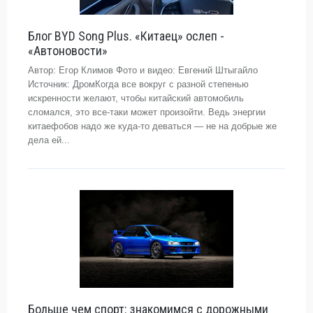
Блог BYD Song Plus. «Китаец» ослеп -
«Автоновости»
Автор: Егор Климов Фото и видео: Евгений Штыгайло
Источник: ДромКогда все вокруг с разной степенью
искренности желают, чтобы китайский автомобиль
сломался, это все-таки может произойти. Ведь энергии
китаефобов надо же куда-то деваться — не на добрые же
дела ей...
Больше чем спорт: знакомимся с дорожными