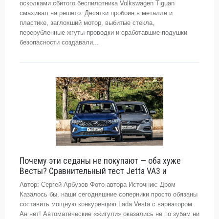
осколками сбитого беспилотника Volkswagen Tiguan
смахивал на решето. Десятки пробоин в металле и
пластике, заглохший мотор, выбитые стекла,
перерубленные жгуты проводки и сработавшие подушки
безопасности создавали...
Почему эти седаны не покупают — оба хуже
Весты? Сравнительный тест Jetta VA3 и
Автор: Сергей Арбузов Фото автора Источник: Дром
Казалось бы, наши сегодняшние соперники просто обязаны
составить мощную конкуренцию Lada Vesta с вариатором.
Ан нет! Автоматические «жигули» оказались не по зубам ни