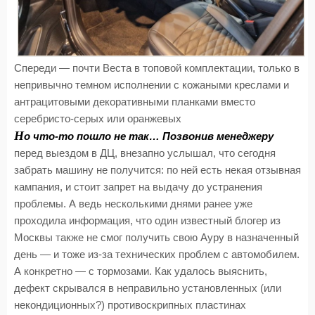
Спереди — почти Веста в топовой комплектации, только в
непривычно темном исполнении с кожаными креслами и
антрацитовыми декоративными планками вместо
серебристо-серых или оранжевых
Н
о что-то пошло не так… Позвонив менеджеру
перед выездом в ДЦ, внезапно услышал, что сегодня
забрать машину не получится: по ней есть некая отзывная
кампания, и стоит запрет на выдачу до устранения
проблемы. А ведь несколькими днями ранее уже
проходила информация, что один известный блогер из
Москвы также не смог получить свою Ауру в назначенный
день — и тоже из-за технических проблем с автомобилем.
А конкретно — с тормозами. Как удалось выяснить,
дефект скрывался в неправильно установленных (или
некондиционных?) противоскрипных пластинах