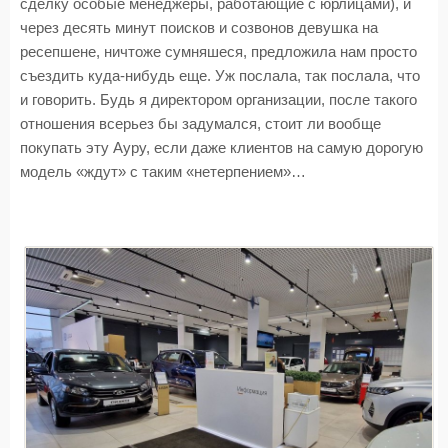
сделку особые менеджеры, работающие с юрлицами), и
через десять минут поисков и созвонов девушка на
ресепшене, ничтоже сумняшеся, предложила нам просто
съездить куда-нибудь еще. Уж послала, так послала, что
и говорить. Будь я директором организации, после такого
отношения всерьез бы задумался, стоит ли вообще
покупать эту Ауру, если даже клиентов на самую дорогую
модель «ждут» с таким «нетерпением»…