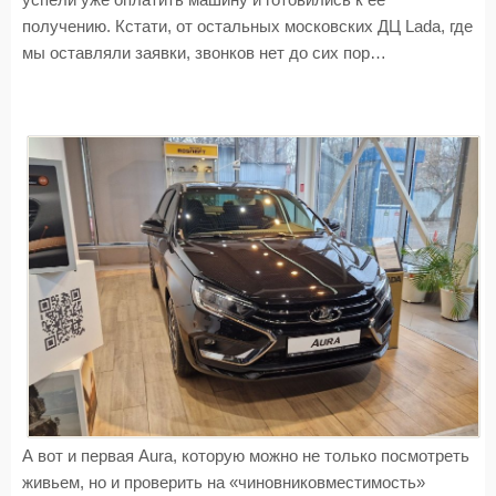
успели уже оплатить машину и готовились к ее
получению. Кстати, от остальных московских ДЦ Lada, где
мы оставляли заявки, звонков нет до сих пор…
А вот и первая Aura, которую можно не только посмотреть
живьем, но и проверить на «чиновниковместимость»