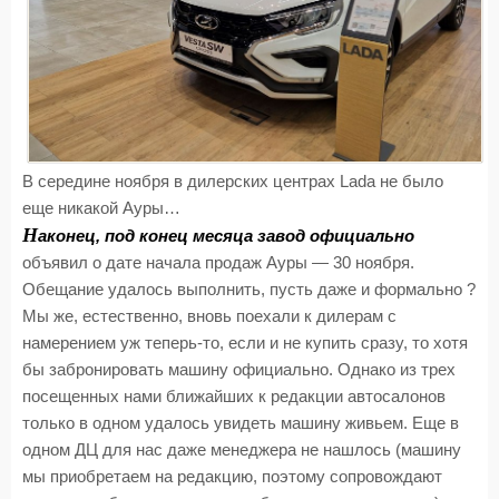
В середине ноября в дилерских центрах Lada не было
еще никакой Ауры…
Н
аконец, под конец месяца завод официально
объявил о дате начала продаж Ауры — 30 ноября.
Обещание удалось выполнить, пусть даже и формально ?
Мы же, естественно, вновь поехали к дилерам с
намерением уж теперь-то, если и не купить сразу, то хотя
бы забронировать машину официально. Однако из трех
посещенных нами ближайших к редакции автосалонов
только в одном удалось увидеть машину живьем. Еще в
одном ДЦ для нас даже менеджера не нашлось (машину
мы приобретаем на редакцию, поэтому сопровождают