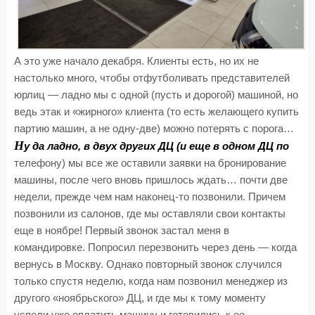
А это уже начало декабря. Клиенты есть, но их не
настолько много, чтобы отфутболивать представителей
юрлиц — ладно мы с одной (пусть и дорогой) машиной, но
ведь этак и «жирного» клиента (то есть желающего купить
партию машин, а не одну-две) можно потерять с порога…
Н
у да ладно, в двух других ДЦ (и еще в одном ДЦ по
телефону) мы все же оставили заявки на бронирование
машины, после чего вновь пришлось ждать… почти две
недели, прежде чем нам наконец-то позвонили. Причем
позвонили из салонов, где мы оставляли свои контакты
еще в ноябре! Первый звонок застал меня в
командировке. Попросил перезвонить через день — когда
вернусь в Москву. Однако повторный звонок случился
только спустя неделю, когда нам позвонил менеджер из
другого «ноябрьского» ДЦ, и где мы к тому моменту