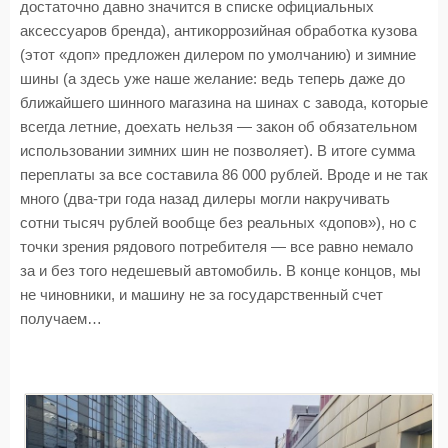
достаточно давно значится в списке официальных
аксессуаров бренда), антикоррозийная обработка кузова
(этот «доп» предложен дилером по умолчанию) и зимние
шины (а здесь уже наше желание: ведь теперь даже до
ближайшего шинного магазина на шинах с завода, которые
всегда летние, доехать нельзя — закон об обязательном
использовании зимних шин не позволяет). В итоге сумма
переплаты за все составила 86 000 рублей. Вроде и не так
много (два-три года назад дилеры могли накручивать
сотни тысяч рублей вообще без реальных «допов»), но с
точки зрения рядового потребителя — все равно немало
за и без того недешевый автомобиль. В конце концов, мы
не чиновники, и машину не за государственный счет
получаем…