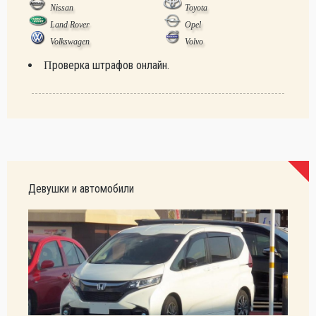
Nissan
Toyota
Land Rover
Opel
Volkswagen
Volvo
Проверка штрафов онлайн.
Девушки и автомобили