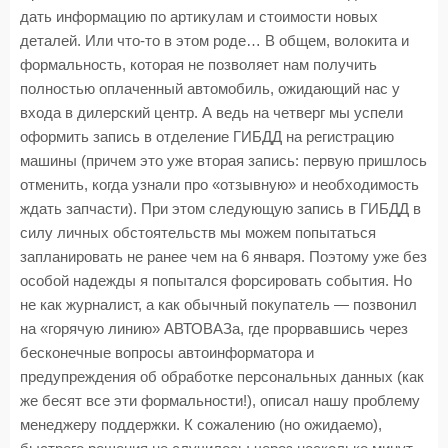
дать информацию по артикулам и стоимости новых
деталей. Или что-то в этом роде… В общем, волокита и
формальность, которая не позволяет нам получить
полностью оплаченный автомобиль, ожидающий нас у
входа в дилерский центр. А ведь на четверг мы успели
оформить запись в отделение ГИБДД на регистрацию
машины (причем это уже вторая запись: первую пришлось
отменить, когда узнали про «отзывную» и необходимость
ждать запчасти). При этом следующую запись в ГИБДД в
силу личных обстоятельств мы можем попытаться
запланировать не ранее чем на 6 января. Поэтому уже без
особой надежды я попытался форсировать события. Но
не как журналист, а как обычный покупатель — позвонил
на «горячую линию» АВТОВАЗа, где прорвавшись через
бесконечные вопросы автоинформатора и
предупреждения об обработке персональных данных (как
же бесят все эти формальности!), описал нашу проблему
менеджеру поддержки. К сожалению (но ожидаемо),