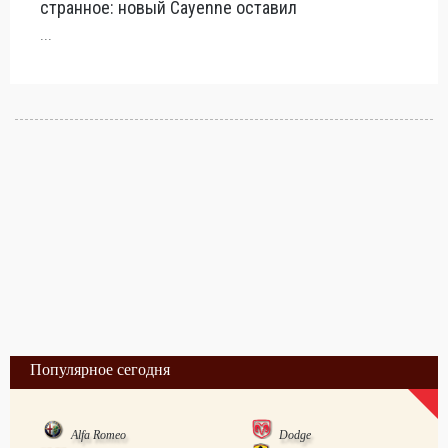
странное: новый Cayenne оставил
...
Популярное сегодня
Alfa Romeo
Dodge