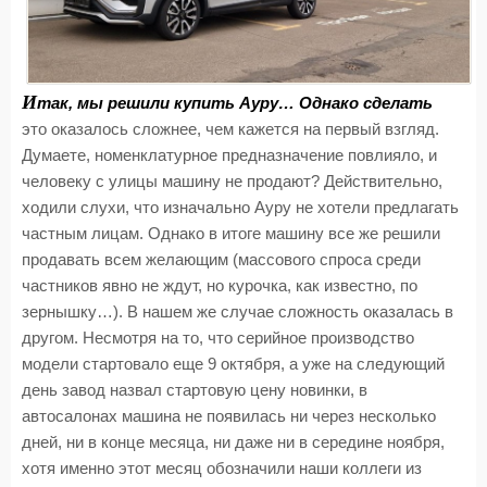
И
так, мы решили купить Ауру… Однако сделать
это оказалось сложнее, чем кажется на первый взгляд.
Думаете, номенклатурное предназначение повлияло, и
человеку с улицы машину не продают? Действительно,
ходили слухи, что изначально Ауру не хотели предлагать
частным лицам. Однако в итоге машину все же решили
продавать всем желающим (массового спроса среди
частников явно не ждут, но курочка, как известно, по
зернышку…). В нашем же случае сложность оказалась в
другом. Несмотря на то, что серийное производство
модели стартовало еще 9 октября, а уже на следующий
день завод назвал стартовую цену новинки, в
автосалонах машина не появилась ни через несколько
дней, ни в конце месяца, ни даже ни в середине ноября,
хотя именно этот месяц обозначили наши коллеги из