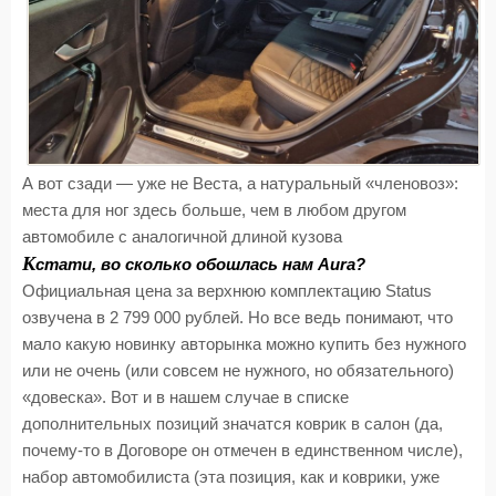
А вот сзади — уже не Веста, а натуральный «членовоз»:
места для ног здесь больше, чем в любом другом
автомобиле с аналогичной длиной кузова
К
стати, во сколько обошлась нам Aura?
Официальная цена за верхнюю комплектацию Status
озвучена в 2 799 000 рублей. Но все ведь понимают, что
мало какую новинку авторынка можно купить без нужного
или не очень (или совсем не нужного, но обязательного)
«довеска». Вот и в нашем случае в списке
дополнительных позиций значатся коврик в салон (да,
почему-то в Договоре он отмечен в единственном числе),
набор автомобилиста (эта позиция, как и коврики, уже