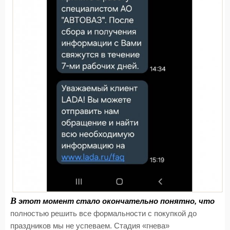
В
этот момент стало окончательно понятно, что
полностью решить все формальности с покупкой до
праздников мы не успеваем. Стадия «гнева»