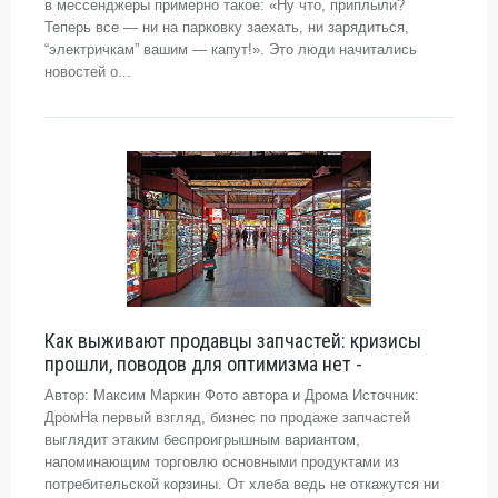
в мессенджеры примерно такое: «Ну что, приплыли?
Теперь все — ни на парковку заехать, ни зарядиться,
“электричкам” вашим — капут!». Это люди начитались
новостей о...
Как выживают продавцы запчастей: кризисы
прошли, поводов для оптимизма нет -
Автор: Максим Маркин Фото автора и Дрома Источник:
ДромНа первый взгляд, бизнес по продаже запчастей
выглядит этаким беспроигрышным вариантом,
напоминающим торговлю основными продуктами из
потребительской корзины. От хлеба ведь не откажутся ни