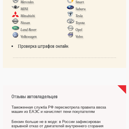
Mercedes
Smart
MINI
Subaru
Mitsubishi
Tesla
Nissan
Toyota
Land Rover
Opel
Volkswagen
Volvo
Проверка штрафов онлайн.
Отзывы автовладельцев
Таможенная служба РФ пересмотрела правила ввоза
машин из ЕАЭС и начисляет пени покупателям
Бензин больше не в моде: в России зафиксирован
взрывной отказ от двигателей внутреннего сгорания