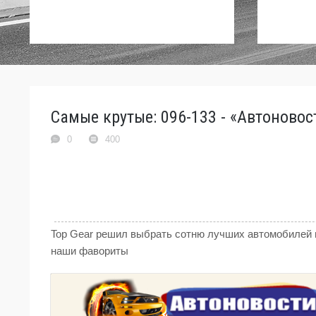
Самые крутые: 096-133 - «Автоновос
0
400
Top Gear решил выбрать сотню лучших автомобилей на
наши фавориты