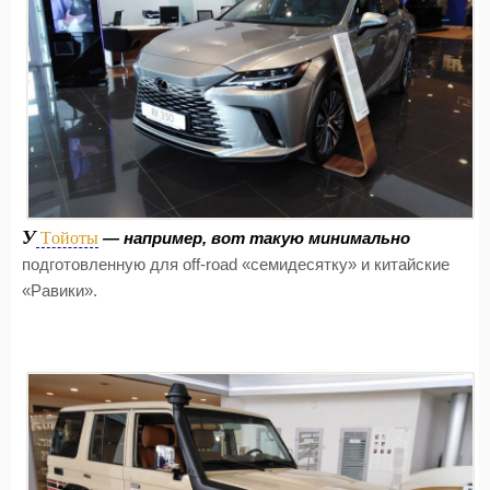
У
Тойоты
— например, вот такую минимально
подготовленную для off-road «семидесятку» и китайские
«Равики».