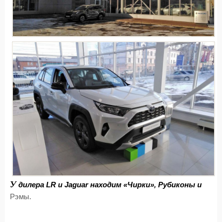
У
дилера LR и Jaguar находим «Чирки», Рубиконы и
Рэмы.