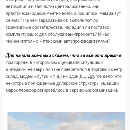
автомобили и запчасти) централизованно, они
практически одномоментно всего и лишились. Чем живут
сейчас? На чем зарабатывают, выполняют ли
гарантийные обязательства, наладили ли поставки
комплектующих для обслуживания/ремонта? И как
«коннектятся» с китайскими автопроизводителями?
Д
ля начала все-таки скажем, что за все это время в
том городе, в котором мы оценивали ситуацию с
дилерами, не закрылся (не превратился в торговый центр,
склад, модный бутик и т. д.) ни один ДЦ. Другое дело, что
некоторые полноценные дилерские структуры ушедших
марок переформатировались в сервисные организации.