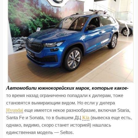
А
втомобили южнокорейских марок, которые какое-
то время назад ограниченно попадали к дилерам, тоже
становятся вымирающим видом. Но если у дилера
Hyundai
еще имеется некое разнообразие, включая Staria,
Kia
Santa Fe и Sonata, то в бывшем ДЦ
(вывеска еще есть,
однако, видимо, скоро станет историей) нашлась
единственная модель — Seltos.