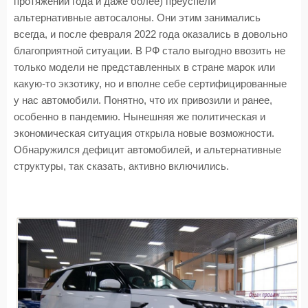
протяжении года и даже более) преуспели
альтернативные автосалоны. Они этим занимались
всегда, и после февраля 2022 года оказались в довольно
благоприятной ситуации. В РФ стало выгодно ввозить не
только модели не представленных в стране марок или
какую-то экзотику, но и вполне себе сертифицированные
у нас автомобили. Понятно, что их привозили и ранее,
особенно в пандемию. Нынешняя же политическая и
экономическая ситуация открыла новые возможности.
Обнаружился дефицит автомобилей, и альтернативные
структуры, так сказать, активно включились.