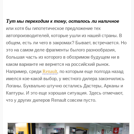
Т
ут мы переходим к тому, осталось ли наличное
или хотя бы гипотетическое предложение тех
автопроизводителей, которые ушли из нашей страны. В
общем, есть ли чего в закромах? Бывает, встречается. Но
это на самом деле фрагменты былого разнообразия,
большая часть из которого в обозримом будущем ни в
каком варианте не вернется на российский рынок.
Renault
Например, среди
, по которым еще полгода назад
имелся кое-какой выбор, у местного дилера закончились
Логаны. Буквально штучно остались Дастеры, Арканы и
Каптуры. И это еще хорошая ситуация. Здесь отмечают,
что у других дилеров Renault совсем пусто.