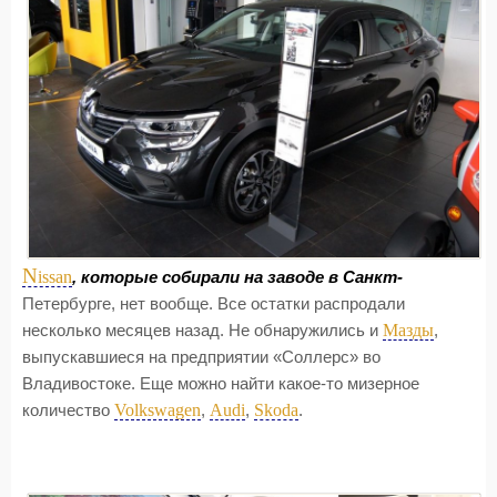
N
issan
, которые собирали на заводе в Санкт-
Петербурге, нет вообще. Все остатки распродали
Мазды
несколько месяцев назад. Не обнаружились и
,
выпускавшиеся на предприятии «Соллерс» во
Владивостоке. Еще можно найти какое-то мизерное
Volkswagen
Audi
Skoda
количество
,
,
.