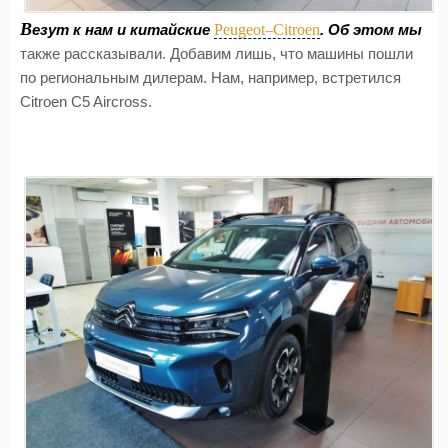
В
Peugeot–Citroen
езут к нам и китайские
. Об этом мы
также рассказывали. Добавим лишь, что машины пошли
по региональным дилерам. Нам, например, встретился
Citroen C5 Aircross.