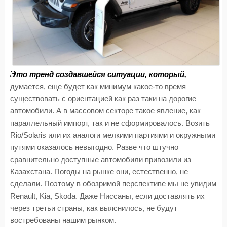
Э
то тренд создавшейся ситуации, который,
думается, еще будет как минимум какое-то время
существовать с ориентацией как раз таки на дорогие
автомобили. А в массовом секторе такое явление, как
параллельный импорт, так и не сформировалось. Возить
Rio/Solaris или их аналоги мелкими партиями и окружными
путями оказалось невыгодно. Разве что штучно
сравнительно доступные автомобили привозили из
Казахстана. Погоды на рынке они, естественно, не
сделали. Поэтому в обозримой перспективе мы не увидим
Renault, Kia, Skoda. Даже Ниссаны, если доставлять их
через третьи страны, как выяснилось, не будут
востребованы нашим рынком.