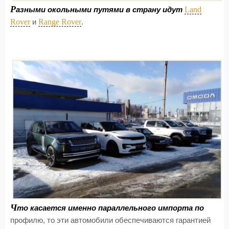
Р
Land
азными окольными путями в страну идут
Rover
Range Rover
и
.
Ч
то касается именно параллельного импорта по
профилю, то эти автомобили обеспечиваются гарантией