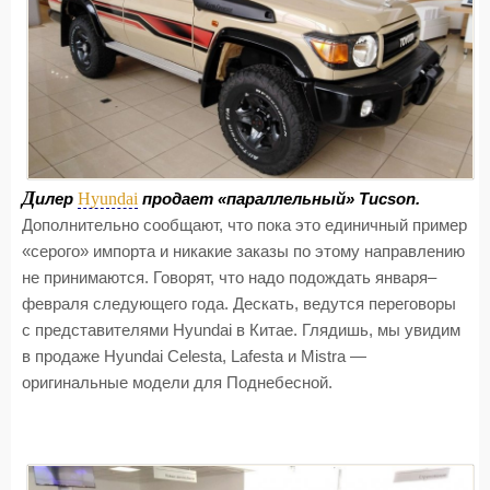
Д
Hyundai
илер
продает «параллельный» Tucson.
Дополнительно сообщают, что пока это единичный пример
«серого» импорта и никакие заказы по этому направлению
не принимаются. Говорят, что надо подождать января–
февраля следующего года. Дескать, ведутся переговоры
с представителями Hyundai в Китае. Глядишь, мы увидим
в продаже Hyundai Celesta, Lafesta и Mistra —
оригинальные модели для Поднебесной.