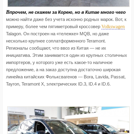
В
прочем, не скажем за Корею, но в Китае много чего
можно найти даже без учета исконно родных марок. Вот, к
Volkswagen
примеру, более чем пятиметровый кроссовер
Talagon. Он построен на «тележке» MQB, но даже
несколько крупнее соплатформенного Teramont.
Регионалы сообщают, что ввоз из Китая — не их
инициатива. Этим занимается один из крупных столичных
импортеров, у которого уже есть какое-то наличное
предложение, а на заказ доступна достаточно широкая
линейка китайских Фольксвагенов — Bora, Lavida, Passat,
Tayron, Teramont X, электрических ID.3, ID.4 и ID.6.