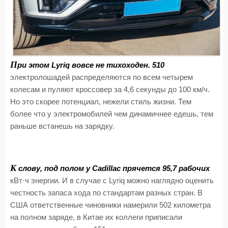
П
ри этом Lyriq вовсе не тихоходен. 510
электролошадей распределяются по всем четырем
колесам и пуляют кроссовер за 4,6 секунды до 100 км/ч.
Но это скорее потенциал, нежели стиль жизни. Тем
более что у электромобилей чем динамичнее едешь, тем
раньше встанешь на зарядку.
К
слову, под полом у Cadillac прячется 95,7 рабочих
кВт·ч энергии. И в случае с Lyriq можно наглядно оценить
честность запаса хода по стандартам разных стран. В
США ответственные чиновники намерили 502 километра
на полном заряде, в Китае их коллеги приписали