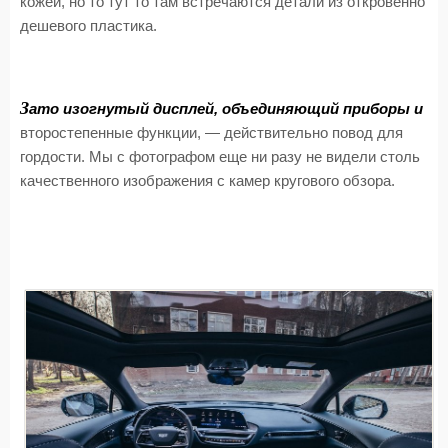
кожей, но то тут то там встречаются детали из откровенно
дешевого пластика.
З
ато изогнутый дисплей, объединяющий приборы и
второстепенные функции, — действительно повод для
гордости. Мы с фотографом еще ни разу не видели столь
качественного изображения с камер кругового обзора.