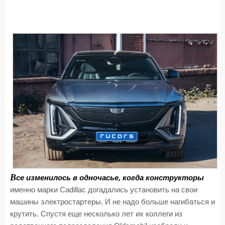
В
се изменилось в одночасье, когда конструкторы
именно марки Cadillac догадались установить на свои
машины электростартеры. И не надо больше нагибаться и
крутить. Спустя еще несколько лет их коллеги из