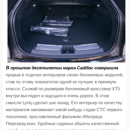
В
прошлом десятилетии марка Cadillac совершила
прорыв в отделке интерьеров своих бензиновых моделей,
став по этому показателю одной из лучших в премиум-
классе. Схожий по размерам бензиновый кроссовер XT5
внутри выглядел и ощущался очень дорого. В этом
смысле Lyriq сделал шаг назад. Его интерьер по качеству
материалов напоминает какой-нибудь седан CTC первого
поколения, прославленный фильмом «Матрица:
Перезагрузка». Удобные сиденья обшиты качественной