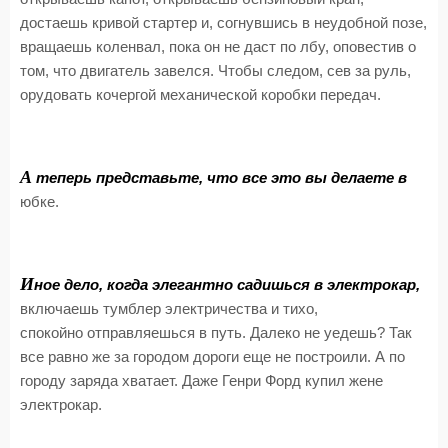
достаешь кривой стартер и, согнувшись в неудобной позе,
вращаешь коленвал, пока он не даст по лбу, оповестив о
том, что двигатель завелся. Чтобы следом, сев за руль,
орудовать кочергой механической коробки передач.
А
теперь представьте, что все это вы делаете в
юбке.
И
ное дело, когда элегантно садишься в электрокар,
включаешь тумблер электричества и тихо,
спокойно отправляешься в путь. Далеко не уедешь? Так
все равно же за городом дороги еще не построили. А по
городу заряда хватает. Даже Генри Форд купил жене
электрокар.