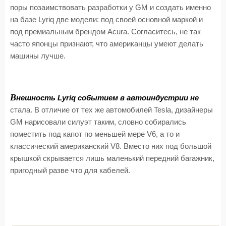
поры позаимствовать разработки у GM и создать именно
на базе Lyriq две модели: под своей основной маркой и
под премиальным брендом Acura. Согласитесь, не так
часто японцы признают, что американцы умеют делать
машины лучше.
В
нешность Lyriq событием в автоиндустрии не
стала. В отличие от тех же автомобилей Tesla, дизайнеры
GM нарисовали силуэт таким, словно собирались
поместить под капот по меньшей мере V6, а то и
классический американский V8. Вместо них под большой
крышкой скрывается лишь маленький передний багажник,
пригодный разве что для кабелей.