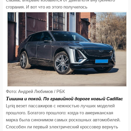
Cadillac впервые избавился от двигателя внутреннего
сгорания. И вот что из этого получилось
Фото: Андрей Любимов / РБК
Т
ишина и покой. По гравийной дороге новый Cadillac
Lyriq везет пассажиров с нежностью лучших моделей
прошлого. Богатого прошлого: когда-то американская
марка была синонимом самых роскошных автомобилей.
Способен ли первый электрический кроссовер вернуть