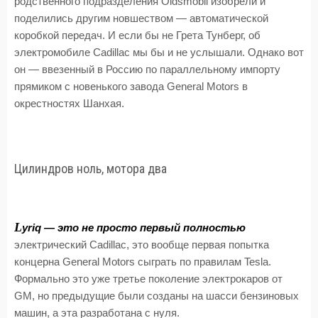
родственного подразделения Oldsmobil изобрели и
поделились другим новшеством — автоматической
коробкой передач. И если бы не Грета Тунберг, об
электромобиле Cadillac мы бы и не услышали. Однако вот
он — ввезенный в Россию по параллельному импорту
прямиком с новенького завода General Motors в
окрестностях Шанхая.
Цилиндров ноль, мотора два
L
yriq — это не просто первый полностью
электрический Cadillac, это вообще первая попытка
концерна General Motors сыграть по правилам Tesla.
Формально это уже третье поколение электрокаров от
GM, но предыдущие были созданы на шасси бензиновых
машин, а эта разработана с нуля.