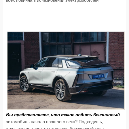
всех повинна в исчезновении электромобилей.
В
ы представляете, что такое водить бензиновый
автомобиль начала прошлого века? Подходишь,
открываешь капот, открываешь бензиновый кран,