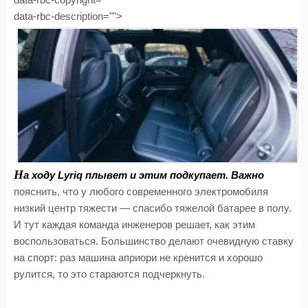
data-rbc-description="">
Н
а ходу Lyriq плывет и этим подкупает. Важно
пояснить, что у любого современного электромобиля
низкий центр тяжести — спасибо тяжелой батарее в полу.
И тут каждая команда инженеров решает, как этим
воспользоваться. Большинство делают очевидную ставку
на спорт: раз машина априори не кренится и хорошо
рулится, то это стараются подчеркнуть.