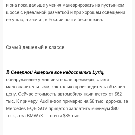
и она пока дальше умения маневрировать на пустынном
шоссе с идеальной разметкой и при хорошем освещении
не ушла, а значит, в России почти бесполезна.
Самый дешевый в классе
В
Северной Америке все недостатки Lyriq,
обнаруженные у машины после премьеры, стали
малозначительными, как только производитель объявил
цену. Сейчас стоимость автомобиля начинается от $62
тыс. К примеру, Audi e-tron примерно на $8 тыс. дороже, за
Mercedes EQE SUV придется заплатить минимум $80
тыс., а за BMW iX — почти $85 тыс.