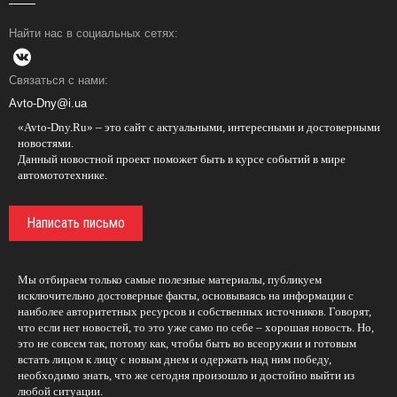
Найти нас в социальных сетях:
Связаться с нами:
Avto-Dny@i.ua
«Avto-Dny.Ru» – это сайт с актуальными, интересными и достоверными
новостями.
Данный новостной проект поможет быть в курсе событий в мире
автомототехнике.
Написать письмо
Мы отбираем только самые полезные материалы, публикуем
исключительно достоверные факты, основываясь на информации с
наиболее авторитетных ресурсов и собственных источников. Говорят,
что если нет новостей, то это уже само по себе – хорошая новость. Но,
это не совсем так, потому как, чтобы быть во всеоружии и готовым
встать лицом к лицу с новым днем и одержать над ним победу,
необходимо знать, что же сегодня произошло и достойно выйти из
любой ситуации.