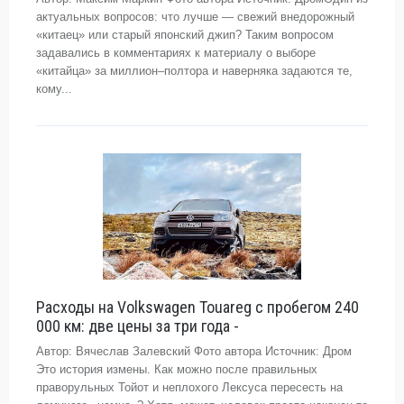
актуальных вопросов: что лучше — свежий внедорожный
«китаец» или старый японский джип? Таким вопросом
задавались в комментариях к материалу о выборе
«китайца» за миллион–полтора и наверняка задаются те,
кому...
Расходы на Volkswagen Touareg с пробегом 240
000 км: две цены за три года -
Автор: Вячеслав Залевский Фото автора Источник: Дром
Это история измены. Как можно после правильных
праворульных Тойот и неплохого Лексуса пересесть на