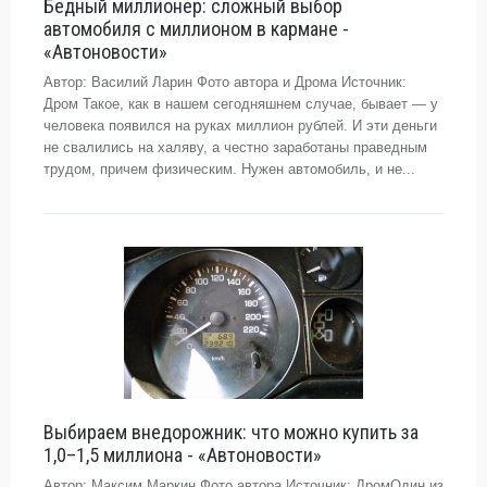
Бедный миллионер: сложный выбор
автомобиля с миллионом в кармане -
«Автоновости»
Автор: Василий Ларин Фото автора и Дрома Источник:
Дром Такое, как в нашем сегодняшнем случае, бывает — у
человека появился на руках миллион рублей. И эти деньги
не свалились на халяву, а честно заработаны праведным
трудом, причем физическим. Нужен автомобиль, и не...
Выбираем внедорожник: что можно купить за
1,0–1,5 миллиона - «Автоновости»
Автор: Максим Маркин Фото автора Источник: ДромОдин из