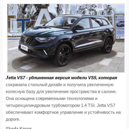
J
etta VS7 - удлиненная версия модели VS5, которая
сохранила стильный дизайн и получила увеличенную
колесную базу для увеличения пространства в салоне.
Она оснащена современными технологиями и
четырехцилиндровым турбомотором 1.4 TSI. Jetta VS7
обеспечивает комфортное управление и устойчивость на
дороге.
Skoda Karoq