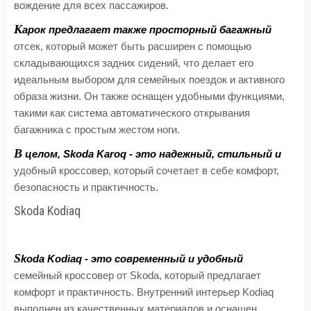
вождение для всех пассажиров.
К
арок предлагает также просторный багажный
отсек, который может быть расширен с помощью
складывающихся задних сидений, что делает его
идеальным выбором для семейных поездок и активного
образа жизни. Он также оснащен удобными функциями,
такими как система автоматического открывания
багажника с простым жестом ноги.
В
целом, Skoda Karoq - это надежный, стильный и
удобный кроссовер, который сочетает в себе комфорт,
безопасность и практичность.
Skoda Kodiaq
S
koda Kodiaq - это современный и удобный
семейный кроссовер от Skoda, который предлагает
комфорт и практичность. Внутренний интерьер Kodiaq
выполнен из качественных материалов и оснащен