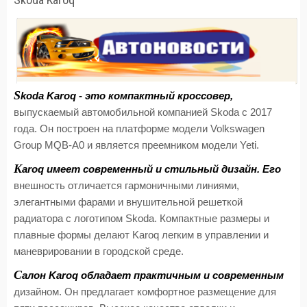
S
koda Karoq - это компактный кроссовер,
выпускаемый автомобильной компанией Skoda с 2017
года. Он построен на платформе модели Volkswagen
Group MQB-A0 и является преемником модели Yeti.
K
aroq имеет современный и стильный дизайн. Его
внешность отличается гармоничными линиями,
элегантными фарами и внушительной решеткой
радиатора с логотипом Skoda. Компактные размеры и
плавные формы делают Karoq легким в управлении и
маневрировании в городской среде.
С
алон Karoq обладает практичным и современным
дизайном. Он предлагает комфортное размещение для