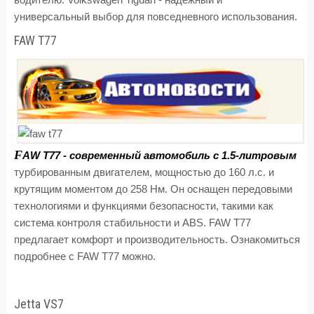
водителю. Volkswagen Tiguan - надежный и
универсальный выбор для повседневного использования.
FAW T77
F
AW T77 - современный автомобиль с 1.5-литровым
турбированным двигателем, мощностью до 160 л.с. и
крутящим моментом до 258 Нм. Он оснащен передовыми
технологиями и функциями безопасности, такими как
система контроля стабильности и ABS. FAW T77
предлагает комфорт и производительность. Ознакомиться
подробнее с FAW T77 можно.
Jetta VS7