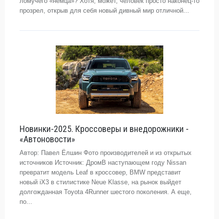
ломучего «немца»? Хотя, может, человек просто наконец-то
прозрел, открыв для себя новый дивный мир отличной...
Новинки-2025. Кроссоверы и внедорожники -
«Автоновости»
Автор: Павел Ёлшин Фото производителей и из открытых
источников Источник: ДромВ наступающем году Nissan
превратит модель Leaf в кроссовер, BMW представит
новый iX3 в стилистике Neue Klasse, на рынок выйдет
долгожданная Toyota 4Runner шестого поколения. А еще,
по...