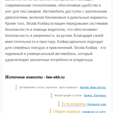
современными технологиями, обеспечивая удобство и
уют для пассажиров. Автомобиль доступен с различными
двигателями, включая бензиновые и дизельные варианты.
Кроме того, Skoda Kodiaq оснащен передовыми системами
безопасности и помощи водителю, что обеспечивает
безопасность и уверенность за рулем. Благодаря своей
вместительности и простору, Kodiaq идеально подходит
для семейных поездок и приключений. Skoda Kodiaq - это
надежный и универсальный автомобиль, который
удовлетворит различные потребности владельца.
И
сточник новости - faw-ekb.ru
Цитирование статьи, картинки - фото скриншот -
Rambler News Service.
Иллюстрация к статье -
Яндекс. Картинки.
Есть вопросы.
Напишите нам.
Общие правила
поведения на сайте.