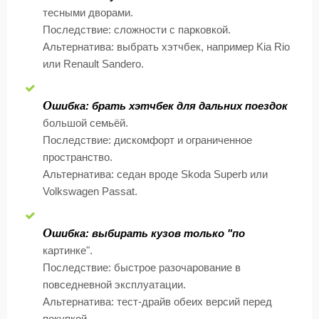
тесными дворами.
Последствие: сложности с парковкой.
Альтернатива: выбрать хэтчбек, например Kia Rio
или Renault Sandero.
О
шибка: брать хэтчбек для дальних поездок
большой семьёй.
Последствие: дискомфорт и ограниченное
пространство.
Альтернатива: седан вроде Skoda Superb или
Volkswagen Passat.
О
шибка: выбирать кузов только "по
картинке".
Последствие: быстрое разочарование в
повседневной эксплуатации.
Альтернатива: тест-драйв обеих версий перед
покупкой.