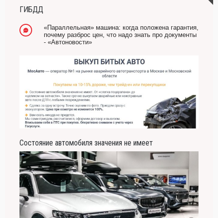
Он никогда не бывает полезен никому, кроме того, кто его дал.
ГИБДД
-- Люблю давать советы и очень не люблю, когда их дают мне.
«Параллельная» машина: когда положена гарантия,
почему разброс цен, что надо знать про документы
- «Автоновости»
Состояние автомобиля значения не имеет