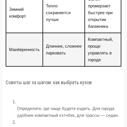
Тепло
промерзает
Зимний
сохраняется
быстрее при
комфорт
лучше
открытии
багажника
Компактный,
Длиннее, сложнее
проще
Манёвренность
парковать
управлять в
городе
Советы шаг за шагом: как выбрать кузов
Определите, где чаще будете ездить. Для города
удобнее компактный хэтчбек, для трассы — седан.