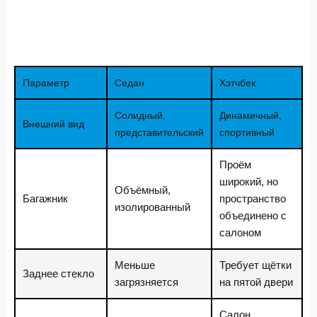
Параметр
Седан
Хэтчбек
Солидный,
Динамичный,
Внешний вид
представительский
спортивный
Проём
широкий, но
Объёмный,
Багажник
пространство
изолированный
объединено с
салоном
Меньше
Требует щётки
Заднее стекло
загрязняется
на пятой двери
Салон