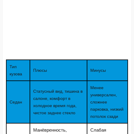
Тип
Плюсы
Минусы
кузова
Менее
Статусный вид, тишина в
универсален,
салоне, комфорт в
Седан
сложнее
холодное время года,
парковка, низкий
чистое заднее стекло
потолок сзади
Манёвренность,
Слабая