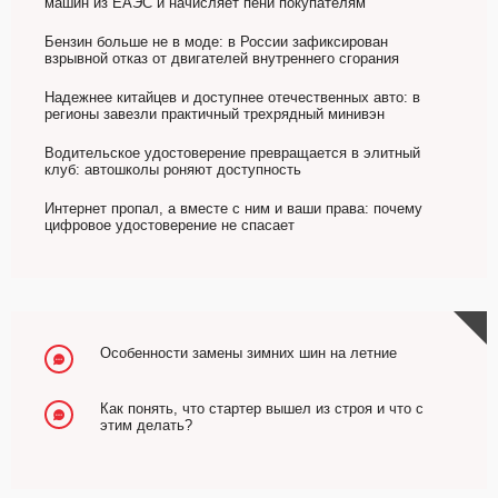
машин из ЕАЭС и начисляет пени покупателям
Бензин больше не в моде: в России зафиксирован
взрывной отказ от двигателей внутреннего сгорания
Надежнее китайцев и доступнее отечественных авто: в
регионы завезли практичный трехрядный минивэн
Водительское удостоверение превращается в элитный
клуб: автошколы роняют доступность
Интернет пропал, а вместе с ним и ваши права: почему
цифровое удостоверение не спасает
Особенности замены зимних шин на летние
Как понять, что стартер вышел из строя и что с
этим делать?