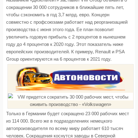
названием «Дизельгейт» заставил VW Group объявить о
сокращении 30 000 сотрудников в ближайшие пять лет,
чтобы сэкономить в год 3,7 млрд. евро. Концерн
совместно с профсоюзами работает над реорганизацией
производства с июня этого года. Ее план позволит
увеличить годовую прибыль с 2 процентов в нынешнем
году до 4 процентов к 2020 году. Этот показатель ниже
европейских производителей. К примеру, Renault и PSA
Group ориентируются на 6 процентов к 2021 году.
Только в Германии будет сокращено 23 000 рабочих мест
из 114 000. Всего же в подразделениях немецкого
автопроизводителя по всему миру работает 610 тысяч
человек. Сокращения коснутся заводы в Северной