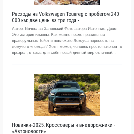
Расходы на Volkswagen Touareg с пробегом 240
000 км: две цены за три года -
Автор: Вячеслав Залевский Фото автора Источник: Дром
Это история измены. Как можно после правильных
праворульных Тойот и неплохого Лексуса пересесть на
ломучего «немца»? Хотя, может, человек просто наконец-то
прозрел, открыв для себя новый дивный мир отличной...
Новинки-2025. Кроссоверы и внедорожники -
«Автоновости»