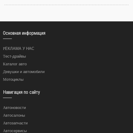
Основная информация
РЕКЛАМА У НАС
Тест-драйвы
Каталог авто
Девушки и автомобили
Мотоциклы
Навигация по сайту
Автоновости
Автосалоны
Автозапчасти
Автосервисы