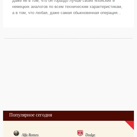
даже не в том, что он гораздо лучше своих японских и
немецких аналогов по всем техническим характеристикам,
а в том, что любая, даже самая обыкновенная операция...
Популярное сегодня
Alfa Romeo
Dodge