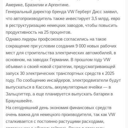
Америке, Бразилии и Аргентине.
Генеральный директор бренда VW Герберт Дисс заявил,
что автопроизводитель также инвестирует 3,5 млрд. евро
в реструктуризацию немецких заводов, чтобы повысить
продуктивность на 25 процентов.
Однако лидеры профсоюзов согласились на такое
сокращение при условии создания 9 000 новых рабочих
мест для строительства электрических автомобилей, в
основном, на заводах Германии. В прошлом году VW
объявил о своей новой стратегии, предусматривающей
запуск 30 электрических транспортных средств к 2025
году. По сообщению инсайдеров, электродвигатели будут
выпускаться в Кассель, аккумуляторные ячейки — в
Зальцгиттер, а еще планируется выпускать батареи в
Брауншвейге.
На сегодняшний день экономия финансовых средств
очень важна для немецкого производителя, так как VW
сталкивается с постоянно растущими расходами,