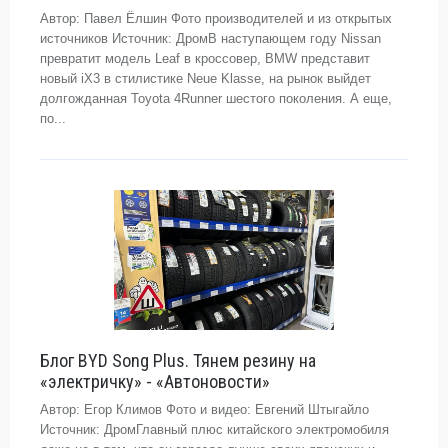
Автор: Павел Ёлшин Фото производителей и из открытых
источников Источник: ДромВ наступающем году Nissan
превратит модель Leaf в кроссовер, BMW представит
новый iX3 в стилистике Neue Klasse, на рынок выйдет
долгожданная Toyota 4Runner шестого поколения. А еще,
по...
Блог BYD Song Plus. Тянем резину на
«электричку» - «Автоновости»
Автор: Егор Климов Фото и видео: Евгений Штыгайло
Источник: ДромГлавный плюс китайского электромобиля