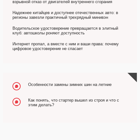
взрывной отказ от двигателей внутреннего сгорания
Надежнее китайцев и доступнее отечественных авто: в
регионы завезли практичный трехрядный минивэн
Водительское удостоверение превращается в элитный
клуб: автошколы роняют доступность
Интернет пропал, а вместе с ним и ваши права: почему
цифровое удостоверение не спасает
Особенности замены зимних шин на летние
Как понять, что стартер вышел из строя и что с
этим делать?