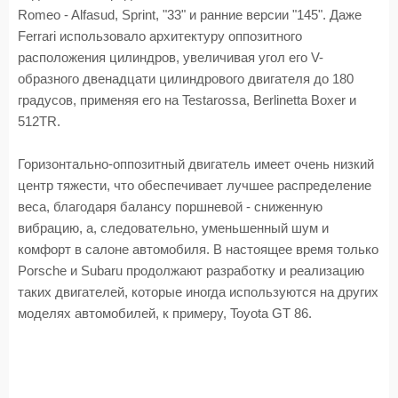
Romeo - Alfasud, Sprint, "33" и ранние версии "145". Даже
Ferrari использовало архитектуру оппозитного
расположения цилиндров, увеличивая угол его V-
образного двенадцати цилиндрового двигателя до 180
градусов, применяя его на Testarossa, Berlinetta Boxer и
512TR.
Горизонтально-оппозитный двигатель имеет очень низкий
центр тяжести, что обеспечивает лучшее распределение
веса, благодаря балансу поршневой - сниженную
вибрацию, а, следовательно, уменьшенный шум и
комфорт в салоне автомобиля. В настоящее время только
Porsche и Subaru продолжают разработку и реализацию
таких двигателей, которые иногда используются на других
моделях автомобилей, к примеру, Toyota GT 86.