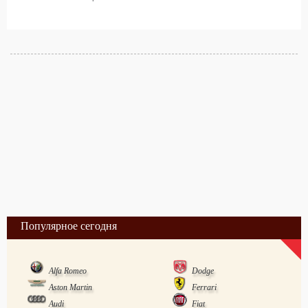
Популярное сегодня
Alfa Romeo
Dodge
Aston Martin
Ferrari
Audi
Fiat