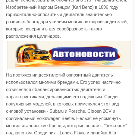
решил использовать исключительно этот тип двигателей.
Изобретенный Карлом Бенцом (Karl Benz) в 1896 году
горизонтально-оппозитный двигатель значительно
развился благодаря усилиям многих автопроизводителей,
которые поверили в целесообразность такого
расположения цилиндров.
На протяжении десятилетий оппозитный двигатель
использовался многими брендами. Его успех частично
объяснялся сбалансированностью двигателя и
характеристиками, делающими его надежным. Среди
популярных моделей, в которых применялся этот вид
силовой установки - Subaru и Porsche, Citroen 2CV и
оригинальный Volkswagen Beetle. Нельзя не упомянуть
многие итальянские бренды, которые вошли с "боксером"
под капотом. Среди них - Lancia Flavia и линейка Alfa