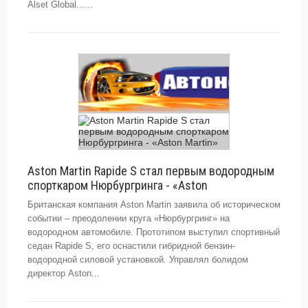
Alset Global......
Aston Martin Rapide S стал первым водородным
спорткаром Нюрбургринга - «Aston
Британская компания Aston Martin заявила об историческом
событии – преодолении круга «Нюрбургринг» на
водородном автомобиле. Прототипом выступил спортивный
седан Rapide S, его оснастили гибридной бензин-
водородной силовой установкой. Управлял болидом
директор Aston...