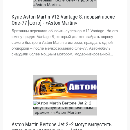
Купе Aston Martin V12 Vantage S: первый после
One-77 [фото] - «Aston Martin»
Британцы перешили обновить суперкар V12 Vantage. На его
смену придет Vantage S, который должен забрать корону
самого быстрого Aston Martin в истории, правда, с одной
оговоркой – после мелкосерийного One-77. Автомобиль
снабдили более мощным мотором, модернизированной...
Aston Martin Bertone Jet 2+2 могут выпустить