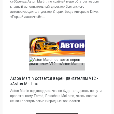
суббренда Aston Martin, по крайней мере об этом говорит
главный исполнительный директор британского
автопроизводителя доктор Ульрих Бец в интервью Drive.
«Первой ласточкой»...
Aston Martin остается верен двигателям V12 -
«Aston Martin»
Aston Martin подтвердило, что не будет следовать по пути,
проложенному Ferrari, Porsche и McLaren, чтобы ввести
бензин-электрические гибридные технологии......