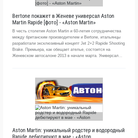
Bertone покажет в Женеве универсал Aston
Martin Rapide [фото] - «Aston Martin»
В честь столетия Aston Martin и 60-летия сотрудничества
между британским производителем и Bertone, итальянцы
разработали эксклюзивный концепт Jet 2+2 Rapide Shooting
Brake. Премьера, как обещает ателье, состоится на
Женевском автосалоне 2013 в начале марта. Универсал...
Aston Martin: уникальный родстер и водородный
Rapide дебютируют в мае - «Aston