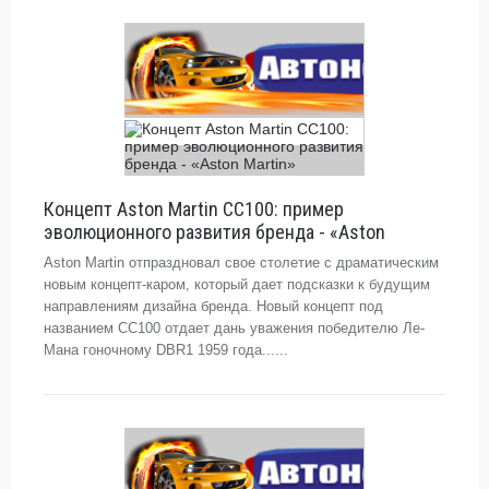
Концепт Aston Martin СС100: пример
эволюционного развития бренда - «Aston
Aston Martin отпраздновал свое столетие с драматическим
новым концепт-каром, который дает подсказки к будущим
направлениям дизайна бренда. Новый концепт под
названием СС100 отдает дань уважения победителю Ле-
Мана гоночному DBR1 1959 года......