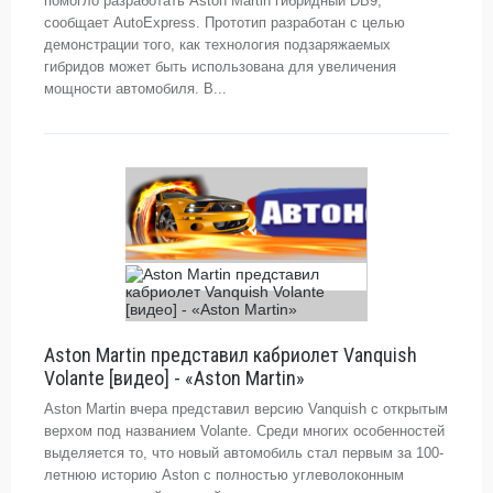
помогло разработать Aston Martin гибридный DB9,
сообщает AutoExpress. Прототип разработан с целью
демонстрации того, как технология подзаряжаемых
гибридов может быть использована для увеличения
мощности автомобиля. В...
Aston Martin представил кабриолет Vanquish
Volante [видео] - «Aston Martin»
Aston Martin вчера представил версию Vanquish с открытым
верхом под названием Volante. Среди многих особенностей
выделяется то, что новый автомобиль стал первым за 100-
летнюю историю Aston с полностью углеволоконным