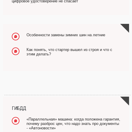
цифровое удостоверение не спасает
Особенности замены зимних шин на летние
Как понять, что стартер вышел из строя и что с
этим делать?
ГИБДД
«Параллельная» машина: когда положена гарантия,
почему разброс цен, что надо знать про документы
- «Автоновости»