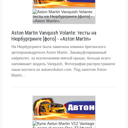
Aston Martin Vanquish Volante: тесты на
Нюрбургринге [фото] - «Aston Martin»
На Нюрбургринге была замечена новинка британского
автопроизводителя Aston Martin. Закамуфлированный
кабриолет, за исключением мягкой крыши, больше всего
напоминает модель Vanquish. Фотографии распространили
наши коллеги из autoevolution.com. Под капотом Aston
Martin...