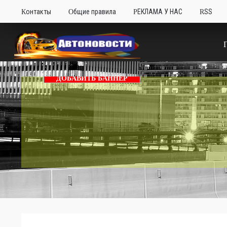
Контакты
Общие правила
РЕКЛАМА У НАС
RSS
ДОБАВИТЬ БАННЕР