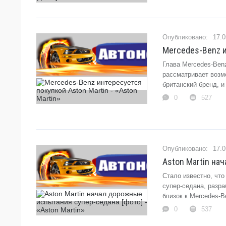
17.0
Mercedes-Benz и
Глава Mercedes-Ben
рассматривает возм
британский бренд, и
0
527
17.0
Aston Martin на
Стало известно, что
супер-седана, разр
близок к Mercedes-B
0
537