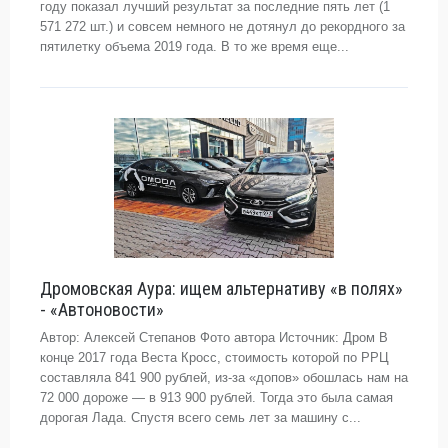
году показал лучший результат за последние пять лет (1
571 272 шт.) и совсем немного не дотянул до рекордного за
пятилетку объема 2019 года. В то же время еще...
Дромовская Аура: ищем альтернативу «в полях»
- «Автоновости»
Автор: Алексей Степанов Фото автора Источник: Дром В
конце 2017 года Веста Кросс, стоимость которой по РРЦ
составляла 841 900 рублей, из-за «допов» обошлась нам на
72 000 дороже — в 913 900 рублей. Тогда это была самая
дорогая Лада. Спустя всего семь лет за машину с...