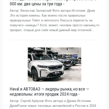
000 км: две цены за три года -
Автор: Вячеслав Залевский Фото автора Источник: Дром
Это история измены. Как можно после правильных
праворульных Тойот и неплохого Лексуса пересесть на
ломучего «немца»? Хотя, может, человек просто наконец-то
прозрел, открыв для себя новый дивный мир отличной...
Haval и АВТОВАЗ — лидеры рынка, но все —
недовольны: итоги продаж 2024 года -
Автор: Сергей Арбузов Фото автора и Дрома Источник:
ДромРынок новых легковых автомобилей в России в 2024