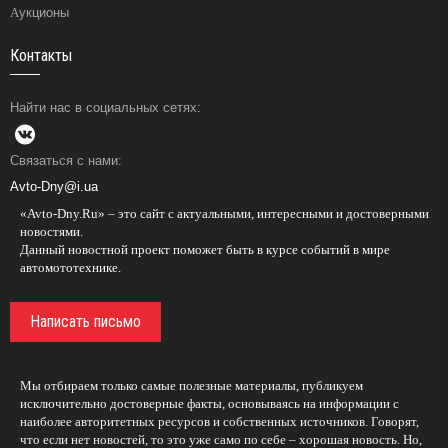
Аукционы
Контакты
Найти нас в социальных сетях:
Связаться с нами:
Avto-Dny@i.ua
«Avto-Dny.Ru» – это сайт с актуальными, интересными и достоверными
новостями.
Данный новостной проект поможет быть в курсе событий в мире
автомототехнике.
Написать письмо
Мы отбираем только самые полезные материалы, публикуем
исключительно достоверные факты, основываясь на информации с
наиболее авторитетных ресурсов и собственных источников. Говорят,
что если нет новостей, то это уже само по себе – хорошая новость. Но,