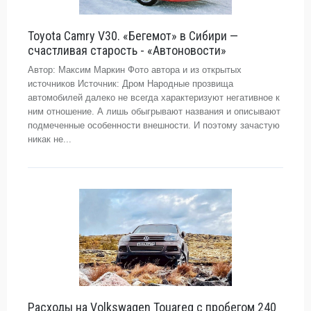
Toyota Camry V30. «Бегемот» в Сибири —
счастливая старость - «Автоновости»
Автор: Максим Маркин Фото автора и из открытых
источников Источник: Дром Народные прозвища
автомобилей далеко не всегда характеризуют негативное к
ним отношение. А лишь обыгрывают названия и описывают
подмеченные особенности внешности. И поэтому зачастую
никак не...
Расходы на Volkswagen Touareg с пробегом 240