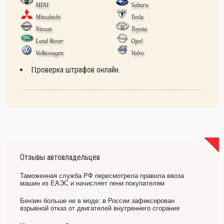
MINI
Subaru
Mitsubishi
Tesla
Nissan
Toyota
Land Rover
Opel
Volkswagen
Volvo
Проверка штрафов онлайн.
Отзывы автовладельцев
Таможенная служба РФ пересмотрела правила ввоза
машин из ЕАЭС и начисляет пени покупателям
Бензин больше не в моде: в России зафиксирован
взрывной отказ от двигателей внутреннего сгорания