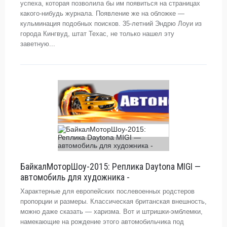
успеха, которая позволила бы им появиться на страницах
какого-нибудь журнала. Появление же на обложке —
кульминация подобных поисков. 35-летний Эндрю Лоуи из
города Кингвуд, штат Техас, не только нашел эту
заветную...
БайкалМоторШоу-2015: Реплика Daytona MIGI —
автомобиль для художника -
Характерные для европейских послевоенных родстеров
пропорции и размеры. Классическая британская внешность,
можно даже сказать — харизма. Вот и штришки-эмблемки,
намекающие на рождение этого автомобильчика под