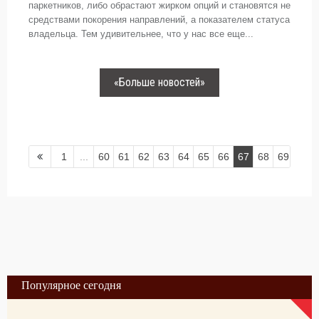
паркетников, либо обрастают жирком опций и становятся не
средствами покорения направлений, а показателем статуса
владельца. Тем удивительнее, что у нас все еще...
«Больше новостей»
1
...
60
61
62
63
64
65
66
67
68
69
Популярное сегодня