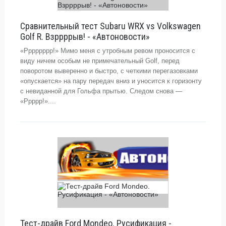
Сравнительный тест Subaru WRX vs Volkswagen
Golf R. Взррррыв! - «Автоновости»
«Рррррррр!» Мимо меня с утробным ревом проносится с
виду ничем особым не примечательный Golf, перед
поворотом выверенно и быстро, с четкими перегазовками
«опускается» на пару передач вниз и уносится к горизонту
с невиданной для Гольфа прытью. Следом снова —
«Ррррр!»....
Тест-драйв Ford Mondeo. Русификация -