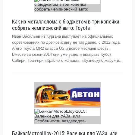
Как из металлолома с бюджетом в три копейки
собрать чемпионский авто: Toyota
Иван Васильев из Кургана выступает на официальных
соревнованиях по дрэг-рэйсингу не так давно, с 2012 года.
А его Toyota MR2 класса US и вовсе месяцев шесть.
Вместе за сезон-2014 они уже успели выиграть Кубок
Сибири, Гран-при «Красного кольца», «Кузнецкую жару» и...
БайкалМоторШоу-2015: Валенки для УАЗа, или