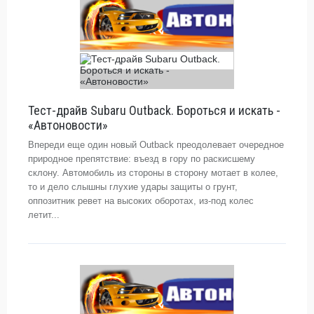
Тест-драйв Subaru Outback. Бороться и искать -
«Автоновости»
Впереди еще один новый Outback преодолевает очередное
природное препятствие: въезд в гору по раскисшему
склону. Автомобиль из стороны в сторону мотает в колее,
то и дело слышны глухие удары защиты о грунт,
оппозитник ревет на высоких оборотах, из-под колес
летит...