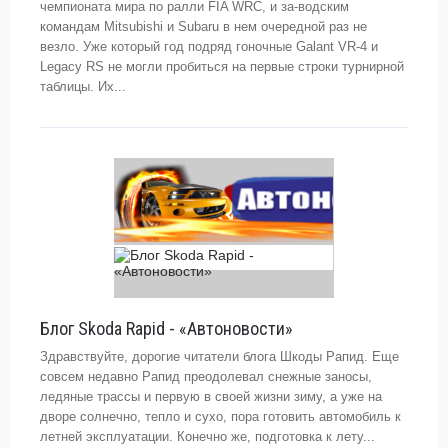
чемпионата мира по ралли FIA WRC, и за-водским
командам Mitsubishi и Subaru в нем очередной раз не
везло. Уже который год подряд гоночные Galant VR-4 и
Legacy RS не могли пробиться на первые строки турнирной
таблицы. Их...
Блог Skoda Rapid - «Автоновости»
Здравствуйте, дорогие читатели блога Шкоды Рапид. Еще
совсем недавно Рапид преодолевал снежные заносы,
ледяные трассы и первую в своей жизни зиму, а уже на
дворе солнечно, тепло и сухо, пора готовить автомобиль к
летней эксплуатации. Конечно же, подготовка к лету...