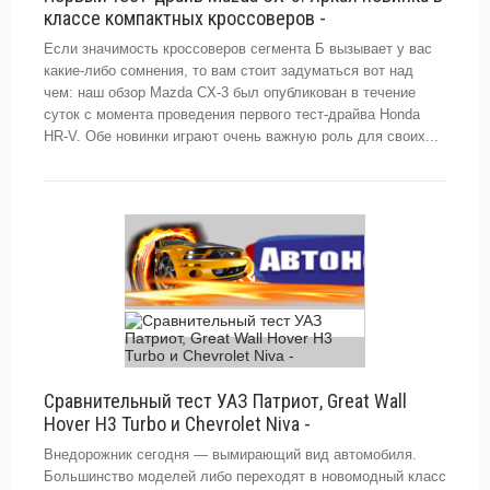
классе компактных кроссоверов -
Если значимость кроссоверов сегмента Б вызывает у вас
какие-либо сомнения, то вам стоит задуматься вот над
чем: наш обзор Mazda CX-3 был опубликован в течение
суток с момента проведения первого тест-драйва Honda
HR-V. Обе новинки играют очень важную роль для своих...
Сравнительный тест УАЗ Патриот, Great Wall
Hover H3 Turbo и Chevrolet Niva -
Внедорожник сегодня — вымирающий вид автомобиля.
Большинство моделей либо переходят в новомодный класс