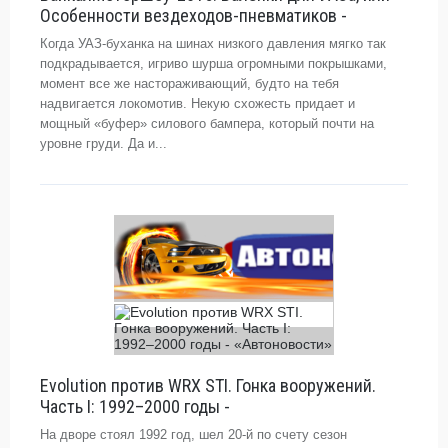
Особенности вездеходов-пневматиков -
Когда УАЗ-буханка на шинах низкого давления мягко так
подкрадывается, игриво шурша огромными покрышками,
момент все же настораживающий, будто на тебя
надвигается локомотив. Некую схожесть придает и
мощный «буфер» силового бампера, который почти на
уровне груди. Да и...
Evolution против WRX STI. Гонка вооружений.
Часть I: 1992–2000 годы -
На дворе стоял 1992 год, шел 20-й по счету сезон