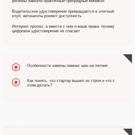
регионы завезли практичный трехрядный минивэн
Водительское удостоверение превращается в элитный
клуб: автошколы роняют доступность
Интернет пропал, а вместе с ним и ваши права: почему
цифровое удостоверение не спасает
Особенности замены зимних шин на летние
Как понять, что стартер вышел из строя и что с
этим делать?