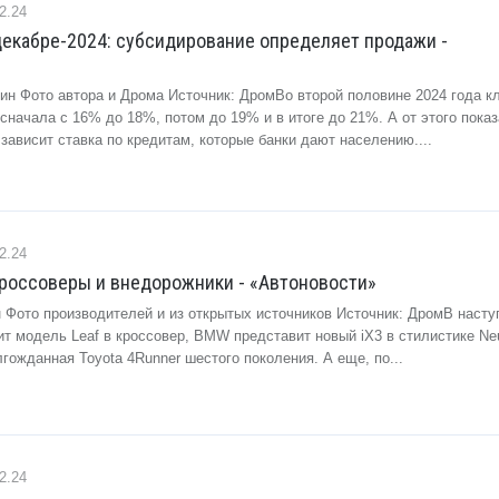
2.24
екабре-2024: субсидирование определяет продажи -
ин Фото автора и Дрома Источник: ДромВо второй половине 2024 года к
сначала с 16% до 18%, потом до 19% и в итоге до 21%. А от этого показ
зависит ставка по кредитам, которые банки дают населению....
2.24
Кроссоверы и внедорожники - «Автоновости»
 Фото производителей и из открытых источников Источник: ДромВ нас
ит модель Leaf в кроссовер, BMW представит новый iX3 в стилистике Ne
гожданная Toyota 4Runner шестого поколения. А еще, по...
2.24