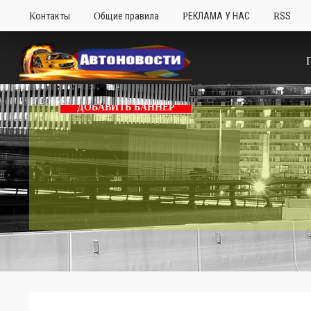
Контакты
Общие правила
РЕКЛАМА У НАС
RSS
ДОБАВИТЬ БАННЕР