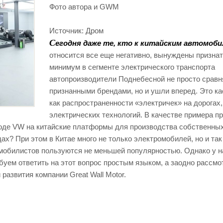
Фото
автора и GWM
Источник:
Дром
С
егодня даже те, кто к китайским автомоб
относится все еще негативно, вынуждены признат
минимум в сегменте электрического транспорта
автопроизводители Поднебесной не просто сравн
признанными брендами, но и ушли вперед. Это ка
как распространенности «электричек» на дорогах,
электрических технологий. В качестве примера п
ходе VW на китайские платформы для производства собственны
ах? При этом в Китае много не только электромобилей, но и так
омобилистов пользуются не меньшей популярностью. Однако у н
уем ответить на этот вопрос простым языком, а заодно рассмо
развития компании Great Wall Motor.