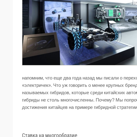
напомним, что еще два года назад мы писали о пере
«электричек». Что уж говорить о менее крупных бренд
называемых гибридов, которые среди китайских авт
гибриды не столь многочисленны. Почему? Мы попроб
достижения китайцев на примере гибридной стратегии 
Ставка на многообразие