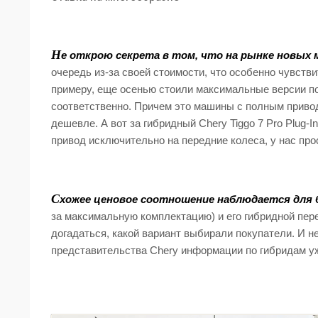
Н
е открою секрета в том, что на рынке новых
очередь из-за своей стоимости, что особенно чувств
примеру, еще осенью стоили максимальные версии поп
соответственно. Причем это машины с полным прив
дешевле. А вот за гибридный Chery Tiggo 7 Pro Plug-
привод исключительно на передние колеса, у нас про
С
хожее ценовое соотношение наблюдается для бо
за максимальную комплектацию) и его гибридной перед
догадаться, какой вариант выбирали покупатели. И н
представительства Chery информации по гибридам уж