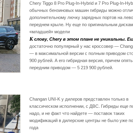
Chery Tiggo 8 Pro Plug-In-Hybrid и 7 Pro Plug-In-Hyb
обычных бензиновых машин гибриды можно отли
дополнительному лючку зарядных портов на лев
переднем крыле. Ну еще по оригинальным дискам
«младшей» модели
К
слову, Chery в этом плане не уникальны. Е
достаточно популярный у нас кроссовер — Chang
— в максимальной версии с полным приводом сто
900 рублей. А его гибридная версия, причем опять
передним приводом — 5 219 900 рублей.
Changan UNI-K у дилеров представлен только в
классическом исполнении, с ДВС. Гибриды еще п
надо, и не факт что найдете — поставок таких
модификаций в дилерские центры не было уже по
года