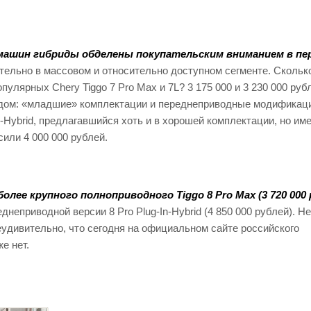
 машин гибриды обделены покупательским вниманием в пе
ительно в массовом и относительно доступном сегменте. Сколько
улярных Chery Tiggo 7 Pro Max и 7L? 3 175 000 и 3 230 000 руб
одом: «младшие» комплектации и переднеприводные модификац
In-Hybrid, предлагавшийся хоть и в хорошей комплектации, но и
сили 4 000 000 рублей.
лее крупного полноприводного Tiggo 8 Pro Max (3 720 000
неприводной версии 8 Pro Plug-In-Hybrid (4 850 000 рублей). Н
еудивительно, что сегодня на официальном сайте российского
е нет.