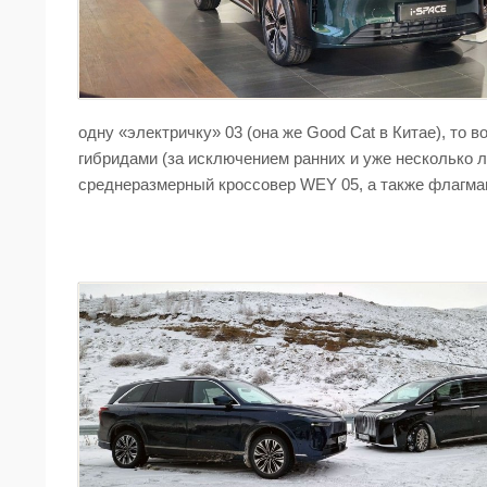
одну «электричку» 03 (она же Good Cat в Китае), то 
гибридами (за исключением ранних и уже несколько л
среднеразмерный кроссовер WEY 05, а также флагма