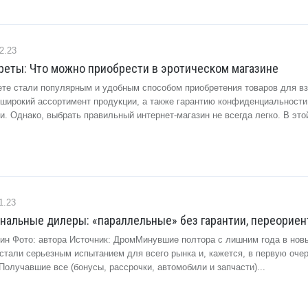
2.23
реты: Что можно приобрести в эротическом магазине
ете стали популярным и удобным способом приобретения товаров для в
широкий ассортимент продукции, а также гарантию конфиденциальности
и. Однако, выбрать правильный интернет-магазин не всегда легко. В этой
1.23
нальные дилеры: «параллельные» без гарантии, переориен
ин Фото: автора Источник: ДромМинувшие полтора с лишним года в нов
стали серьезным испытанием для всего рынка и, кажется, в первую оче
Получавшие все (бонусы, рассрочки, автомобили и запчасти)...