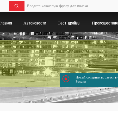
Главная
Автоновости
Тест-драйвы
Происшествия
Новый соперник ворвется в б
России
15.01.37