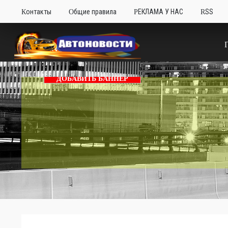
Контакты
Общие правила
РЕКЛАМА У НАС
RSS
ДОБАВИТЬ БАННЕР