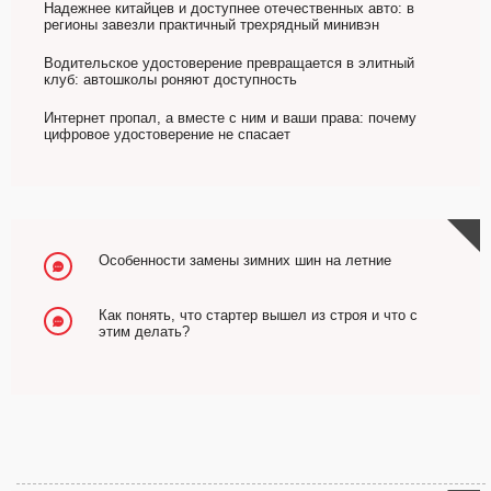
Надежнее китайцев и доступнее отечественных авто: в
регионы завезли практичный трехрядный минивэн
Водительское удостоверение превращается в элитный
клуб: автошколы роняют доступность
Интернет пропал, а вместе с ним и ваши права: почему
цифровое удостоверение не спасает
Особенности замены зимних шин на летние
Как понять, что стартер вышел из строя и что с
этим делать?