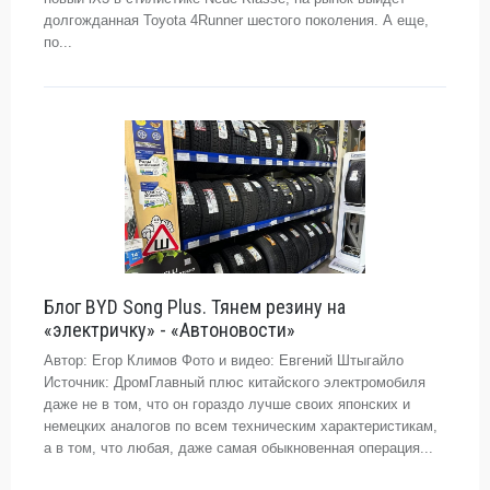
долгожданная Toyota 4Runner шестого поколения. А еще,
по...
Блог BYD Song Plus. Тянем резину на
«электричку» - «Автоновости»
Автор: Егор Климов Фото и видео: Евгений Штыгайло
Источник: ДромГлавный плюс китайского электромобиля
даже не в том, что он гораздо лучше своих японских и
немецких аналогов по всем техническим характеристикам,
а в том, что любая, даже самая обыкновенная операция...