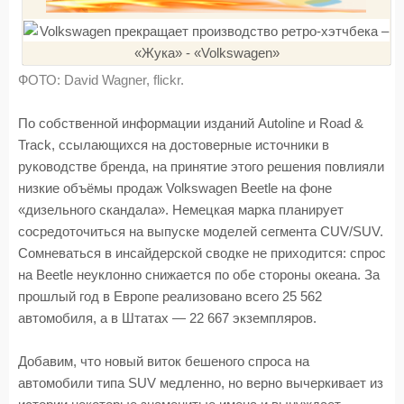
ФОТО: David Wagner, flickr.
По собственной информации изданий Autoline и Road &
Track, ссылающихся на достоверные источники в
руководстве бренда, на принятие этого решения повлияли
низкие объёмы продаж Volkswagen Beetle на фоне
«дизельного скандала». Немецкая марка планирует
сосредоточиться на выпуске моделей сегмента CUV/SUV.
Сомневаться в инсайдерской сводке не приходится: спрос
на Beetle неуклонно снижается по обе стороны океана. За
прошлый год в Европе реализовано всего 25 562
автомобиля, а в Штатах — 22 667 экземпляров.
Добавим, что новый виток бешеного спроса на
автомобили типа SUV медленно, но верно вычеркивает из