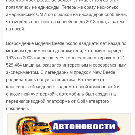
покой хэтчбек Beetle, во всяком случае слухи об этом
появлялись не единожды. Теперь же сразу несколько
американских СМИ со ссылкой на инсайдеров сообщили,
что модель простоит на конвейере до 2018 года, а затем
на покой.
Возрождение модели Beetle около двадцати лет назад по
мотивам одноименного долгожителя, который в период с
1938 по 2003 год разошелся колоссальным тиражом в 21
529 464 машины, оказался интересным и своевременным
экспериментом. С легендарным предком New Beetle
роднила лишь общая стилистика. В отличие от
классической модели с заднемоторной компоновкой и
оппозитной «четверкой», автомобиль был создан на
переднеприводной платформе от Golf четвертого
поколения.