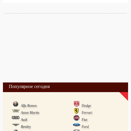
Популярное сегодня
Alfa Romeo
Dodge
Aston Martin
Ferrari
Audi
Fiat
Bentley
Ford