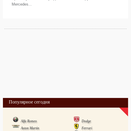
Mercedes...
Популярное сегодня
Alfa Romeo
Dodge
Aston Martin
Ferrari