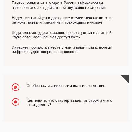
Бензин больше не в моде: в России зафиксирован
взрывной отказ от двигателей внутреннего сгорания
Надежнее китайцев и доступнее отечественных авто: в
регионы завезли практичный трехрядный минивэн
Водительское удостоверение превращается в элитный
клуб: автошколы роняют доступность
Интернет пропал, а вместе с ним и ваши права: почему
цифровое удостоверение не спасает
Особенности замены зимних шин на летние
Как понять, что стартер вышел из строя и что с
этим делать?