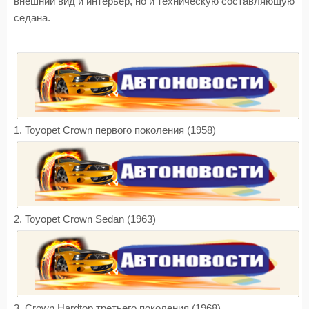
внешний вид и интерьер, но и техническую составляющую
седана.
1. Toyopet Crown первого поколения (1958)
2. Toyopet Crown Sedan (1963)
3. Crown Hardtop третьего поколения (1968)