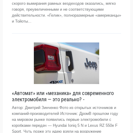
скорого вымирания рамных вездеходов оказались, мягко
говоря, преувеличенными и не соответствующими
действительности. «Гелик», полноразмерные «американцы»
и Тойоты...
«Автомат» или «механика» для современного
электромобиля — это реально? -
Автор: Дмитрий Зинченко Фото из открытых источников и
компаний-производителей Источник: ДромВ прошлом году
на мировом рынке появились первые электромобили с
коробками передач — Hyundai Ioniq 5 N и Lexus RZ 550e F
Sport. Чуть позже эту идею взяли на вооружение