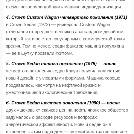
схемы позволяли добавить машине индивидуализации.
4.
Crown Custom Wagon четвертого поколения (1971)
и Crown Sedan (1972) — универсал Custom Wagon
отличался от предшественников авангардным дизайном,
который так и не стал популярным с коммерческой точки
зрения. Тем не менее, среди фанатов машина популярна
— ее в шутку прозвали «китом».
5.
Crown Sedan пятого поколения (1975) — после
четвертого поколения седан Краун получил полностью
новый дизайн с угловатыми формами. Машина хорошо
продавалась, несмотря на нефтяной кризис и
ужесточившиеся экологические требования.
6.
Crown Sedan шестого поколения (1980) — после
двух «шоковых» скачков цен на нефть японское общество
задумалось о расходе ресурсов и вопросах
энергетической эффективности. Новый седан был
выполнен с этим подходом — автомобиль тратил меньше