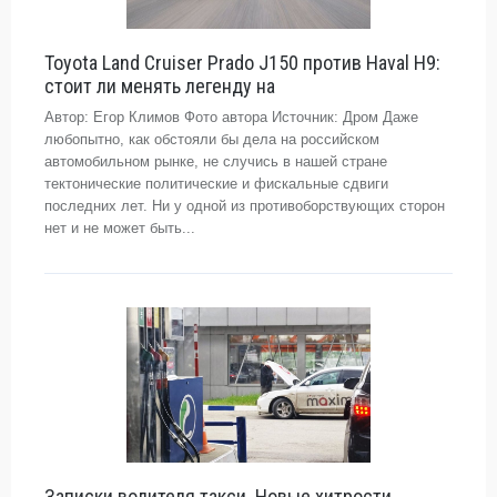
Toyota Land Cruiser Prado J150 против Haval H9:
стоит ли менять легенду на
Автор: Егор Климов Фото автора Источник: Дром Даже
любопытно, как обстояли бы дела на российском
автомобильном рынке, не случись в нашей стране
тектонические политические и фискальные сдвиги
последних лет. Ни у одной из противоборствующих сторон
нет и не может быть...
Записки водителя такси. Новые хитрости