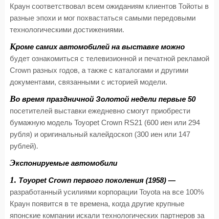
Краун соответствовал всем ожиданиям клиентов Тойоты в
разные эпохи и мог похвастаться самыми передовыми
технологическими достижениями.
К
роме самих автомобилей на выставке можно
будет ознакомиться с телевизионной и печатной рекламой
Crown разных годов, а также с каталогами и другими
документами, связанными с историей модели.
В
о время праздничной Золотой недели первые 50
посетителей выставки ежедневно смогут приобрести
бумажную модель Toyopet Crown RS21 (600 иен или 294
рубля) и оригинальный калейдоскоп (300 иен или 147
рублей).
Э
кспонируемые автомобили
1.
Toyopet Crown первого поколения (1958) —
разработанный усилиями корпорации Toyota на все 100%
Краун появится в те времена, когда другие крупные
японские компании искали технологических партнеров за