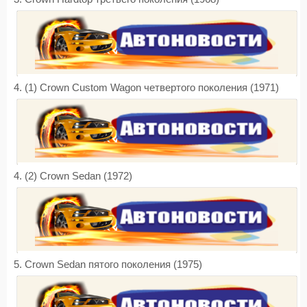
4. (1) Crown Custom Wagon четвертого поколения (1971)
4. (2) Crown Sedan (1972)
5. Crown Sedan пятого поколения (1975)