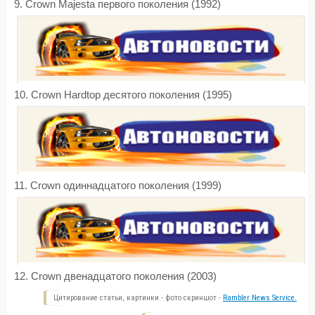
9. Crown Majesta первого поколения (1992)
10. Crown Hardtop десятого поколения (1995)
11. Crown одиннадцатого поколения (1999)
12. Crown двенадцатого поколения (2003)
Цитирование статьи, картинки - фото скриншот -
Rambler News Service.