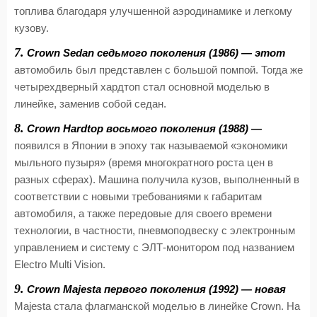
топлива благодаря улучшенной аэродинамике и легкому
кузову.
7.
Crown Sedan седьмого поколения (1986) — этот
автомобиль был представлен с большой помпой. Тогда же
четырехдверный хардтоп стал основной моделью в
линейке, заменив собой седан.
8.
Crown Hardtop восьмого поколения (1988) —
появился в Японии в эпоху так называемой «экономики
мыльного пузыря» (время многократного роста цен в
разных сферах). Машина получила кузов, выполненный в
соответствии с новыми требованиями к габаритам
автомобиля, а также передовые для своего времени
технологии, в частности, пневмоподвеску с электронным
управлением и систему с ЭЛТ-монитором под названием
Electro Multi Vision.
9.
Crown Majesta первого поколения (1992) — новая
Majesta стала флагманской моделью в линейке Crown. На