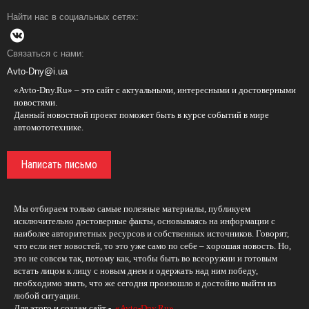
Найти нас в социальных сетях:
Связаться с нами:
Avto-Dny@i.ua
«Avto-Dny.Ru» – это сайт с актуальными, интересными и достоверными
новостями.
Данный новостной проект поможет быть в курсе событий в мире
автомототехнике.
Написать письмо
Мы отбираем только самые полезные материалы, публикуем
исключительно достоверные факты, основываясь на информации с
наиболее авторитетных ресурсов и собственных источников. Говорят,
что если нет новостей, то это уже само по себе – хорошая новость. Но,
это не совсем так, потому как, чтобы быть во всеоружии и готовым
встать лицом к лицу с новым днем и одержать над ним победу,
необходимо знать, что же сегодня произошло и достойно выйти из
любой ситуации.
Для этого и создан сайт -
«Avto-Dny.Ru»