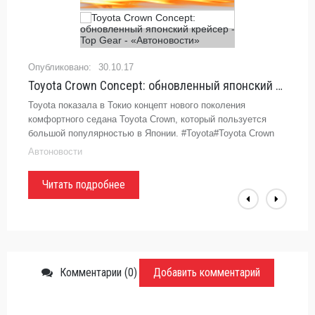
30.10.17
Toyota Crown Concept: обновленный японский крейсер - Top Gear - «Автоновости»
Toyota показала в Токио концепт нового поколения
комфортного седана Toyota Crown, который пользуется
большой популярностью в Японии. #Toyota#Toyota Crown
ConceptКонечно, не совсем правильно называть Toyota
Автоновости
Crown Concept,
Читать подробнее
Комментарии (0)
Добавить комментарий