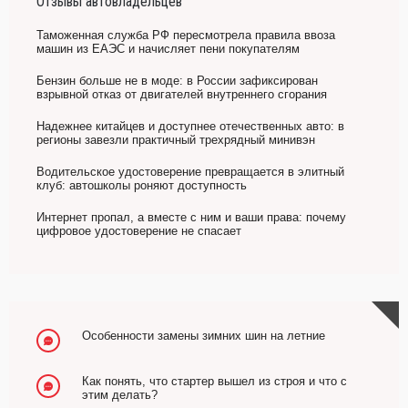
Отзывы автовладельцев
Таможенная служба РФ пересмотрела правила ввоза
машин из ЕАЭС и начисляет пени покупателям
Бензин больше не в моде: в России зафиксирован
взрывной отказ от двигателей внутреннего сгорания
Надежнее китайцев и доступнее отечественных авто: в
регионы завезли практичный трехрядный минивэн
Водительское удостоверение превращается в элитный
клуб: автошколы роняют доступность
Интернет пропал, а вместе с ним и ваши права: почему
цифровое удостоверение не спасает
Особенности замены зимних шин на летние
Как понять, что стартер вышел из строя и что с
этим делать?