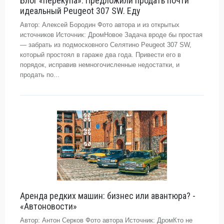
Блог «перекупа». Предложили продать почти
идеальный Peugeot 307 SW. Еду
Автор: Алексей Бородин Фото автора и из открытых
источников Источник: ДромНовое Задача вроде бы простая
— забрать из подмосковного Селятино Peugeot 307 SW,
который простоял в гараже два года. Привести его в
порядок, исправив немногочисленные недостатки, и
продать по...
Аренда редких машин: бизнес или авантюра? -
«Автоновости»
Автор: Антон Серков Фото автора Источник: ДромКто не