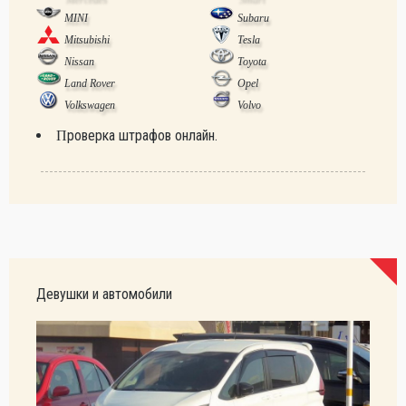
MINI
Subaru
Mitsubishi
Tesla
Nissan
Toyota
Land Rover
Opel
Volkswagen
Volvo
Проверка штрафов онлайн.
Девушки и автомобили