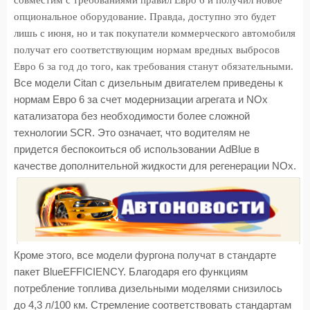
совместим с требованиями правил Евро 6 и получил новое
опциональное оборудование. Правда, доступно это будет
лишь с июня, но и так покупатели коммерческого автомобиля
получат его соответствующим нормам вредных выбросов
Евро 6 за год до того, как требования станут обязательными.
Все модели Citan с дизельным двигателем приведены к
нормам Евро 6 за счет модернизации агрегата и NOx
катализатора без необходимости более сложной
технологии SCR. Это означает, что водителям не
придется беспокоиться об использовании AdBlue в
качестве дополнительной жидкости для регенерации NOx.
Кроме этого, все модели фургона получат в стандарте
пакет BlueEFFICIENCY. Благодаря его функциям
потребление топлива дизельными моделями снизилось
до 4,3 л/100 км. Стремление соответствовать стандартам