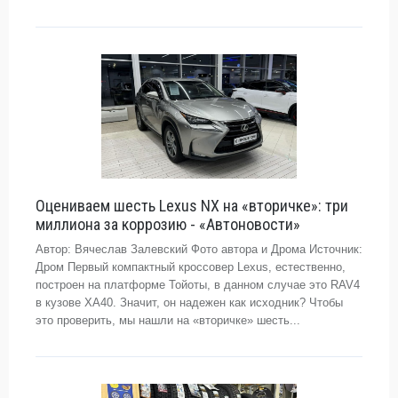
Оцениваем шесть Lexus NX на «вторичке»: три
миллиона за коррозию - «Автоновости»
Автор: Вячеслав Залевский Фото автора и Дрома Источник:
Дром Первый компактный кроссовер Lexus, естественно,
построен на платформе Тойоты, в данном случае это RAV4
в кузове XA40. Значит, он надежен как исходник? Чтобы
это проверить, мы нашли на «вторичке» шесть...