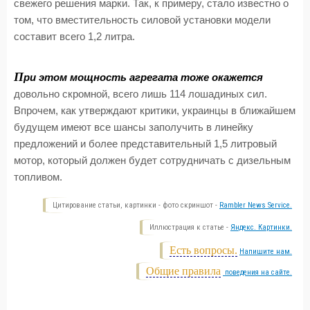
свежего решения марки. Так, к примеру, стало известно о
том, что вместительность силовой установки модели
составит всего 1,2 литра.
П
ри этом мощность агрегата тоже окажется
довольно скромной, всего лишь 114 лошадиных сил.
Впрочем, как утверждают критики, украинцы в ближайшем
будущем имеют все шансы заполучить в линейку
предложений и более представительный 1,5 литровый
мотор, который должен будет сотрудничать с дизельным
топливом.
Цитирование статьи, картинки - фото скриншот -
Rambler News Service.
Иллюстрация к статье -
Яндекс. Картинки.
Есть вопросы.
Напишите нам.
Общие правила
поведения на сайте.