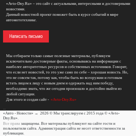
«Avto-Dny.Ru» – это сайт с актуальными, интересными и достоверными
новостями.
Данный новостной проект поможет быть в курсе событий в мире
автомототехнике.
Написать письмо
Мы отбираем только самые полезные материалы, публикуем
исключительно достоверные факты, основываясь на информации с
наиболее авторитетных ресурсов и собственных источников. Говорят,
что если нет новостей, то это уже само по себе – хорошая новость. Но,
это не совсем так, потому как, чтобы быть во всеоружии и готовым
встать лицом к лицу с новым днем и одержать над ним победу,
необходимо знать, что же сегодня произошло и достойно выйти из
любой ситуации.
Для этого и создан сайт -
«Avto-Dny.Ru»
...
«Авто - Новости»
→
2026
© Мы транслируем с 2015 года © «Avto-
Dny.Ru».
Все права
защищены. Все материалы публикуют на сайте гости и
пользоватили сайта. Администрация сайта не несет ответственности за
публикации.