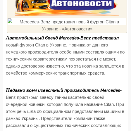
А
втомобильный бренд Mercedes-Benz представил
новый фургон Citan в Украине. Новинка от данного
немецкого производителя особенными составляющими по
техническим характеристикам похвастаться не может,
однако достоверно известно, что эта новинка запишется в
семейство коммерческих транспортных средств.
Н
едавно всем известный производитель Mercedes-
Benz приоткрыл завесу тайны касательно своей
очередной новинки, которая получила название Citan. При
этом речь шла об официальном представлении машины в
рамках Украины. Представители компании также
рассказали о существенных технических составляющих