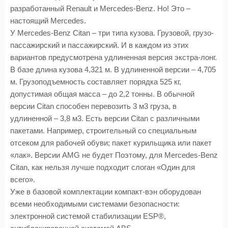
разработанный Renault и Mercedes-Benz. Но! Это –
настоящий Mercedes.
У Mercedes-Benz Citan – три типа кузова. Грузовой, грузо-
пассажирский и пассажирский. И в каждом из этих
вариантов предусмотрена удлиненная версия экстра-лонг.
В базе длина кузова 4,321 м. В удлиненной версии – 4,705
м. Грузоподъемность составляет порядка 525 кг,
допустимая общая масса – до 2,2 тонны. В обычной
версии Citan способен перевозить 3 м3 груза, в
удлиненной – 3,8 м3. Есть версии Citan с различными
пакетами. Например, строительный со специальным
отсеком для рабочей обуви; пакет курильщика или пакет
«лак». Версии AMG не будет Поэтому, для Mercedes-Benz
Citan, как нельзя лучше подходит слоган «Один для
всего».
Уже в базовой комплектации компакт-вэн оборудован
всеми необходимыми системами безопасности:
электронной системой стабилизации ESP®,