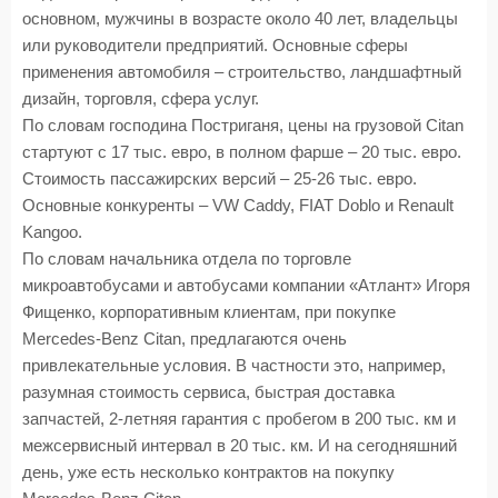
основном, мужчины в возрасте около 40 лет, владельцы
или руководители предприятий. Основные сферы
применения автомобиля – строительство, ландшафтный
дизайн, торговля, сфера услуг.
По словам господина Постриганя, цены на грузовой Citan
стартуют с 17 тыс. евро, в полном фарше – 20 тыс. евро.
Стоимость пассажирских версий – 25-26 тыс. евро.
Основные конкуренты – VW Caddy, FIAT Doblo и Renault
Kangoo.
По словам начальника отдела по торговле
микроавтобусами и автобусами компании «Атлант» Игоря
Фищенко, корпоративным клиентам, при покупке
Mercedes-Benz Citan, предлагаются очень
привлекательные условия. В частности это, например,
разумная стоимость сервиса, быстрая доставка
запчастей, 2-летняя гарантия с пробегом в 200 тыс. км и
межсервисный интервал в 20 тыс. км. И на сегодняшний
день, уже есть несколько контрактов на покупку