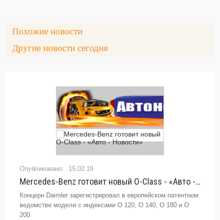
Похожие новости
Другие новости сегодня
15.02.19
Mercedes-Benz готовит новый O-Class - «Авто - Новости»
Концерн Daimler зарегистрировал в европейском патентном
ведомстве модели с индексами O 120, O 140, O 180 и O
200.