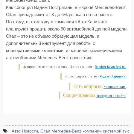
Mercedes-Benz Citan.
Как сообщил Вадим Постригань, в Европе Mercedes-Benz
Citan принадлежит от 3 до 6% рынка в его сегменте.
Поэтому, в этом году в компании «АвтоКапитал»
планируют продать около 60 автомобилей данной модели.
Citan – это не объемо образующая модель, а
дополнительный инструмент для работы с
корпоративными клиентами, и освоения коммерческими
автомобилями Mercedes-Benz новых ниш.
Цитирование статьи, картинки - фото скриншот -
Rambler News Service.
Иллюстрация к статье -
Яндекс. Картинки.
Есть вопросы.
Напишите нам.
Общие правила
поведения на сайте.
Авто Новости
,
Citan Mercedes-Benz компании системой тыс.