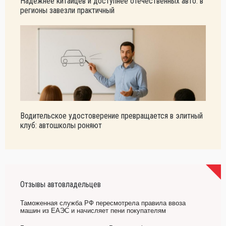
Надежнее китайцев и доступнее отечественных авто: в
регионы завезли практичный
Водительское удостоверение превращается в элитный
клуб: автошколы роняют
Отзывы автовладельцев
Таможенная служба РФ пересмотрела правила ввоза
машин из ЕАЭС и начисляет пени покупателям