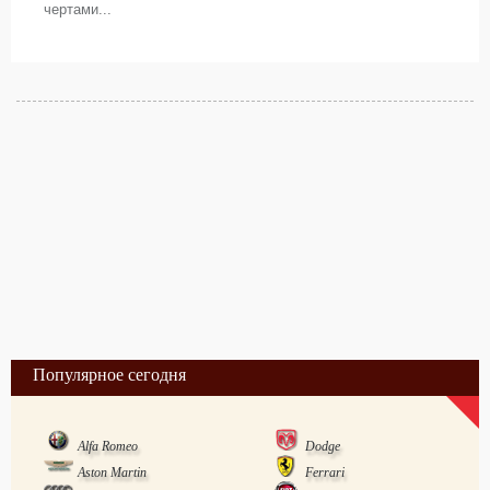
чертами...
Популярное сегодня
Alfa Romeo
Dodge
Aston Martin
Ferrari