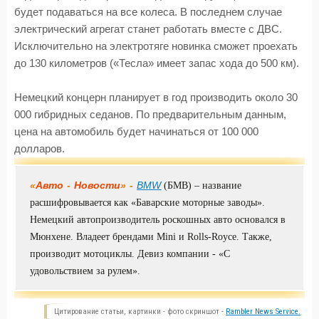
будет подаваться на все колеса. В последнем случае
электрический агрегат станет работать вместе с ДВС.
Исключительно на электротяге новинка сможет проехать
до 130 километров («Тесла» имеет запас хода до 500 км).
Немецкий концерн планирует в год производить около 30
000 гибридных седанов. По предварительным данным,
цена на автомобиль будет начинаться от 100 000
долларов.
«
Авто
-
Новости
» -
BMW
(БМВ) – название
расшифровывается как «Баварские моторные заводы».
Немецкий автопроизводитель роскошных авто основался в
Мюнхене. Владеет брендами Mini и Rolls-Royce. Также,
производит мотоциклы. Девиз компании - «С
удовольствием за рулем».
Цитирование статьи, картинки - фото скриншот -
Rambler News Service.