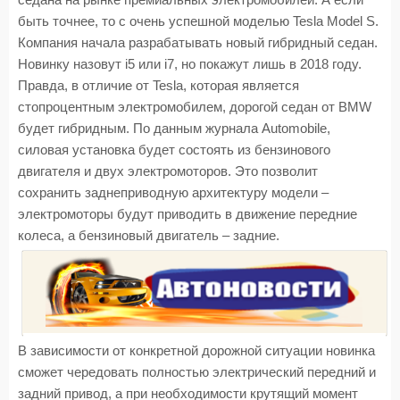
седана на рынке премиальных электромобилей. А если
быть точнее, то с очень успешной моделью Tesla Model S.
Компания начала разрабатывать новый гибридный седан.
Новинку назовут i5 или i7, но покажут лишь в 2018 году.
Правда, в отличие от Tesla, которая является
стопроцентным электромобилем, дорогой седан от BMW
будет гибридным. По данным журнала Automobile,
силовая установка будет состоять из бензинового
двигателя и двух электромоторов. Это позволит
сохранить заднеприводную архитектуру модели –
электромоторы будут приводить в движение передние
колеса, а бензиновый двигатель – задние.
В зависимости от конкретной дорожной ситуации новинка
сможет чередовать полностью электрический передний и
задний привод, а при необходимости крутящий момент