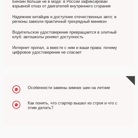
Бензин больше не в моде: в России зафиксирован
взрывной отказ от двигателей внутреннего сгорания
Надежнее китайцев и доступнее отечественных авто: в
регионы завезли практичный трехрядный минивэн
Водительское удостоверение превращается в элитный
клуб: автошколы роняют доступность
Интернет пропал, а вместе с ним и ваши права: почему
цифровое удостоверение не спасает
Особенности замены зимних шин на летние
Как понять, что стартер вышел из строя и что с
этим делать?