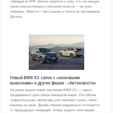
гибридов из КНР обычно сводятся к тому, что «не ожидал
такого впечатляющего сочетания качеств — не хуже
«немцев». Вместе с тем слышны и голоса их противников.
Дескать,...
Новый BMW X3: салон с «неоновыми
вывесками» и другие фишки - «Автоновости»
На рынок вышло новое поколение BMW X3 — самого
продаваемого кроссовера баварской марки. Российские
«параллельные» импортеры уже начинают возить такие
машины на заказ. Дизайн новинки радикально отличается
от предыдущих генераций: теперь модель некоторыми