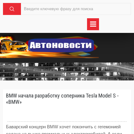
BMW начала разработку соперника Tesla Model S -
«BMW»
Баварский концерн BMW хочет покончить с гегемонией