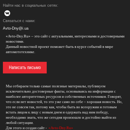
Найти нас в социальных сетях:
Связаться с нами:
Avto-Dny@i.ua
«Avto-Dny.Ru» – это сайт с актуальными, интересными и достоверными
новостями.
Данный новостной проект поможет быть в курсе событий в мире
автомототехнике.
Написать письмо
Мы отбираем только самые полезные материалы, публикуем
исключительно достоверные факты, основываясь на информации с
наиболее авторитетных ресурсов и собственных источников. Говорят,
что если нет новостей, то это уже само по себе – хорошая новость. Но,
это не совсем так, потому как, чтобы быть во всеоружии и готовым
встать лицом к лицу с новым днем и одержать над ним победу,
необходимо знать, что же сегодня произошло и достойно выйти из
любой ситуации.
Для этого и создан сайт -
«Avto-Dny.Ru»