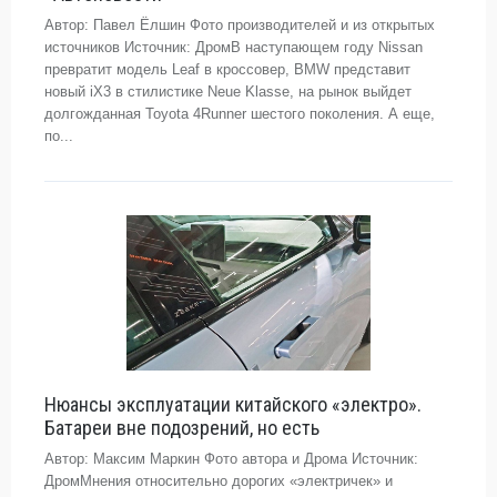
Автор: Павел Ёлшин Фото производителей и из открытых
источников Источник: ДромВ наступающем году Nissan
превратит модель Leaf в кроссовер, BMW представит
новый iX3 в стилистике Neue Klasse, на рынок выйдет
долгожданная Toyota 4Runner шестого поколения. А еще,
по...
Нюансы эксплуатации китайского «электро».
Батареи вне подозрений, но есть
Автор: Максим Маркин Фото автора и Дрома Источник:
ДромМнения относительно дорогих «электричек» и