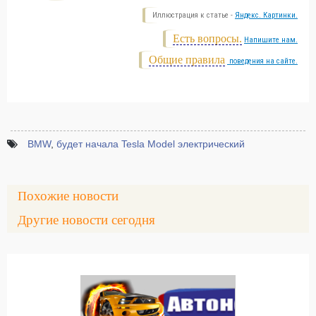
Иллюстрация к статье -
Яндекс. Картинки.
Есть вопросы.
Напишите нам.
Общие правила
поведения на сайте.
BMW
,
будет начала Tesla Model электрический
Похожие новости
Другие новости сегодня