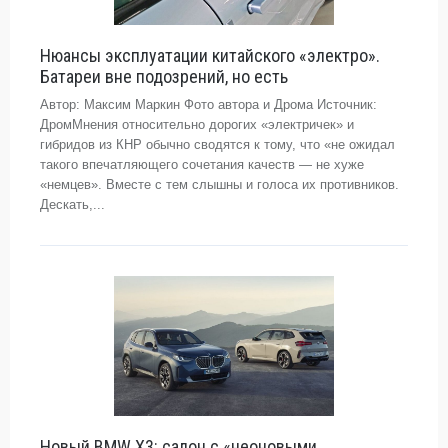
Нюансы эксплуатации китайского «электро».
Батареи вне подозрений, но есть
Автор: Максим Маркин Фото автора и Дрома Источник:
ДромМнения относительно дорогих «электричек» и
гибридов из КНР обычно сводятся к тому, что «не ожидал
такого впечатляющего сочетания качеств — не хуже
«немцев». Вместе с тем слышны и голоса их противников.
Дескать,...
Новый BMW X3: салон с «неоновыми