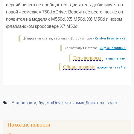
версий ничего не сообщается. Двигатель дебютирует на
новой «семерке» 750d xDrive. Вероятнее всего, позже он
появится на моделях M550d, X5 M50d, X6 M50d и новом
флагманском кроссовере X7 M50d.
Цитирование статьи, картинки - фото скриншот -
Rambler News Service.
Иллюстрация к статье -
Яндекс. Картинки.
Есть вопросы.
Напишите нам.
Общие правила
поведения на сайте.
Автоновости
,
будет xDrive. четырьмя Двигатель ведет
Похожие новости