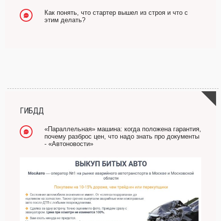
Как понять, что стартер вышел из строя и что с
этим делать?
ГИБДД
«Параллельная» машина: когда положена гарантия,
почему разброс цен, что надо знать про документы
- «Автоновости»