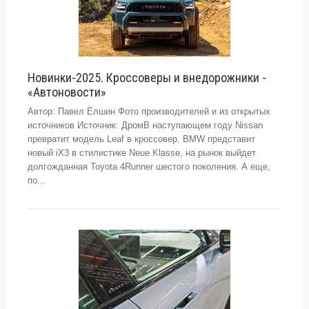
Новинки-2025. Кроссоверы и внедорожники -
«Автоновости»
Автор: Павел Ёлшин Фото производителей и из открытых
источников Источник: ДромВ наступающем году Nissan
превратит модель Leaf в кроссовер, BMW представит
новый iX3 в стилистике Neue Klasse, на рынок выйдет
долгожданная Toyota 4Runner шестого поколения. А еще,
по...