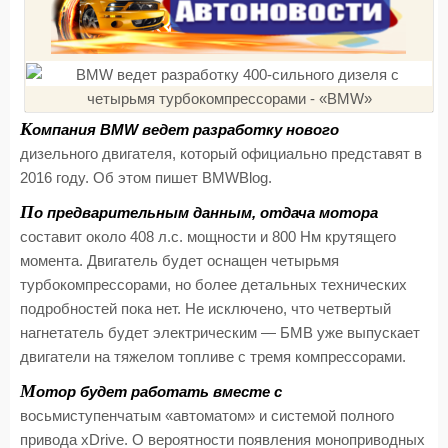
К
омпания BMW ведет разработку нового
дизельного двигателя, который официально представят в
2016 году. Об этом пишет BMWBlog.
П
о предварительным данным, отдача мотора
составит около 408 л.с. мощности и 800 Нм крутящего
момента. Двигатель будет оснащен четырьмя
турбокомпрессорами, но более детальных технических
подробностей пока нет. Не исключено, что четвертый
нагнетатель будет электрическим — БМВ уже выпускает
двигатели на тяжелом топливе с тремя компрессорами.
М
отор будет работать вместе с
восьмиступенчатым «автоматом» и системой полного
привода xDrive. О вероятности появления моноприводных