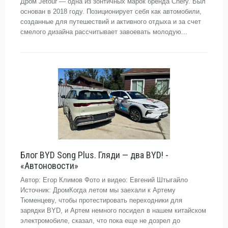
Дром Jetour — одна из зонтичных марок бренда Chery. Был
основан в 2018 году. Позиционирует себя как автомобили,
созданные для путешествий и активного отдыха и за счет
смелого дизайна рассчитывает завоевать молодую...
Блог BYD Song Plus. Гляди — два BYD! -
«Автоновости»
Автор: Егор Климов Фото и видео: Евгений Штыгайло
Источник: ДромКогда летом мы заехали к Артему
Тюменцеву, чтобы протестировать переходники для
зарядки BYD, и Артем немного посидел в нашем китайском
электромобиле, сказал, что пока еще не дозрел до