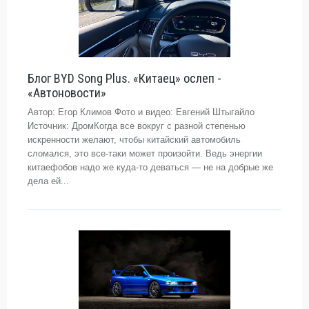
Блог BYD Song Plus. «Китаец» ослеп -
«Автоновости»
Автор: Егор Климов Фото и видео: Евгений Штыгайло
Источник: ДромКогда все вокруг с разной степенью
искренности желают, чтобы китайский автомобиль
сломался, это все-таки может произойти. Ведь энергии
китаефобов надо же куда-то деваться — не на добрые же
дела ей...