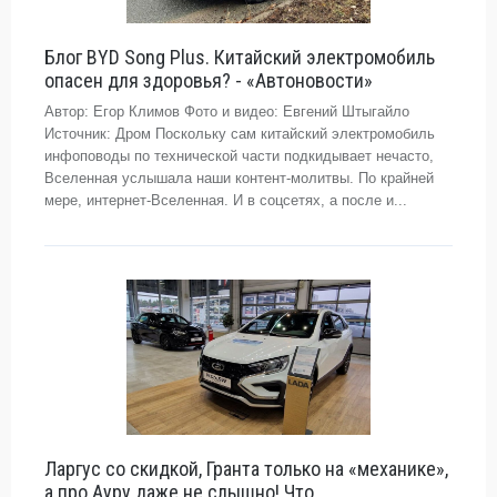
Блог BYD Song Plus. Китайский электромобиль
опасен для здоровья? - «Автоновости»
Автор: Егор Климов Фото и видео: Евгений Штыгайло
Источник: Дром Поскольку сам китайский электромобиль
инфоповоды по технической части подкидывает нечасто,
Вселенная услышала наши контент-молитвы. По крайней
мере, интернет-Вселенная. И в соцсетях, а после и...
Ларгус со скидкой, Гранта только на «механике»,
а про Ауру даже не слышно! Что