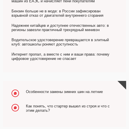
машин из ЕАЭС и начисляет пени покупателям
Бензин больше не в моде: в России зафиксирован
взрывной отказ от двигателей внутреннего сгорания
Надежнее китайцев и доступнее отечественных авто: в
регионы завезли практичный трехрядный минивэн
Водительское удостоверение превращается в элитный
клуб: автошколы роняют доступность
Интернет пропал, а вместе с ним и ваши права: почему
цифровое удостоверение не спасает
Особенности замены зимних шин на летние
Как понять, что стартер вышел из строя и что с
этим делать?