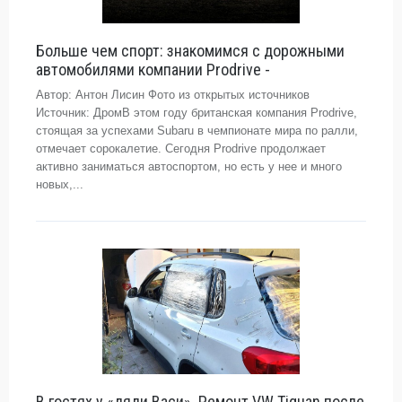
Больше чем спорт: знакомимся с дорожными
автомобилями компании Prodrive -
Автор: Антон Лисин Фото из открытых источников
Источник: ДромВ этом году британская компания Prodrive,
стоящая за успехами Subaru в чемпионате мира по ралли,
отмечает сорокалетие. Сегодня Prodrive продолжает
активно заниматься автоспортом, но есть у нее и много
новых,...
В гостях у «дяди Васи». Ремонт VW Tiguan после