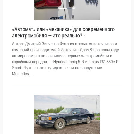
«Автомат» или «механика» для современного
электромобиля — это реально? -
Автор: Дмитрий Зинченко Фото из открытых источников и
компаний-производителей Источник: ДромВ прошлом году
на мировом рынке появились первые электромобили с
коробками передач — Hyundai Ioniq 5 N и Lexus RZ 550e F
Sport. Чуть позже эту идею взяли на вооружение
Mercedes...