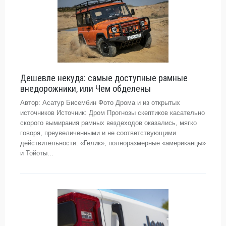
Дешевле некуда: самые доступные рамные
внедорожники, или Чем обделены
Автор: Асатур Бисембин Фото Дрома и из открытых
источников Источник: Дром Прогнозы скептиков касательно
скорого вымирания рамных вездеходов оказались, мягко
говоря, преувеличенными и не соответствующими
действительности. «Гелик», полноразмерные «американцы»
и Тойоты...