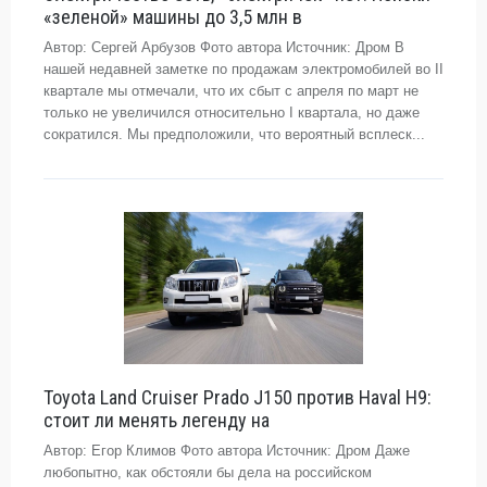
«зеленой» машины до 3,5 млн в
Автор: Сергей Арбузов Фото автора Источник: Дром В
нашей недавней заметке по продажам электромобилей во II
квартале мы отмечали, что их сбыт с апреля по март не
только не увеличился относительно I квартала, но даже
сократился. Мы предположили, что вероятный всплеск...
Toyota Land Cruiser Prado J150 против Haval H9:
стоит ли менять легенду на
Автор: Егор Климов Фото автора Источник: Дром Даже
любопытно, как обстояли бы дела на российском