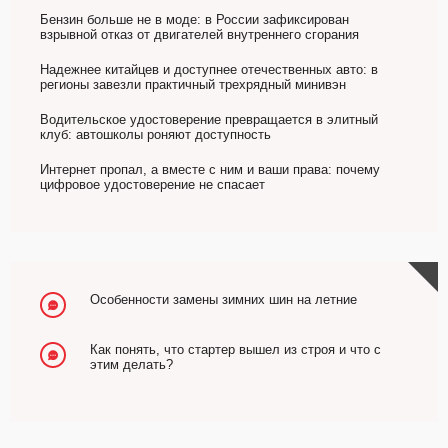
Бензин больше не в моде: в России зафиксирован
взрывной отказ от двигателей внутреннего сгорания
Надежнее китайцев и доступнее отечественных авто: в
регионы завезли практичный трехрядный минивэн
Водительское удостоверение превращается в элитный
клуб: автошколы роняют доступность
Интернет пропал, а вместе с ним и ваши права: почему
цифровое удостоверение не спасает
Особенности замены зимних шин на летние
Как понять, что стартер вышел из строя и что с
этим делать?