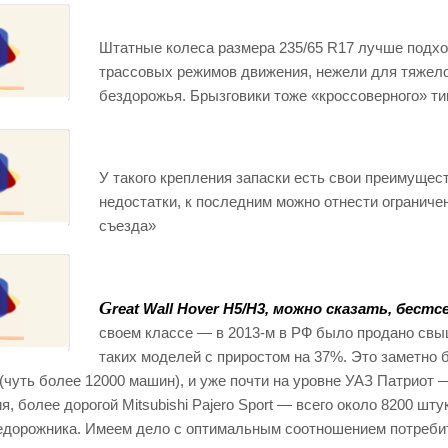
Штатные колеса размера 235/65 R17 лучше подхо
трассовых режимов движения, нежели для тяжел
бездорожья. Брызговики тоже «кроссоверного» ти
У такого крепления запаски есть свои преимущес
недостатки, к последним можно отнести ограниче
съезда»
G
reat Wall Hover H5/H3, можно сказать, бестс
своем классе — в 2013-м в РФ было продано свы
таких моделей с приростом на 37%. Это заметно 
(чуть более 12000 машин), и уже почти на уровне УАЗ Патриот 
 более дорогой Mitsubishi Pajero Sport — всего около 8200 штук
едорожника. Имеем дело с оптимальным соотношением потреби