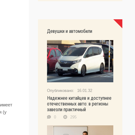
Девушки и автомобили
16.01.32
Надежнее китайцев и доступнее
отечественных авто: в регионы
 имеет
завезли практичный
 (у
0
295