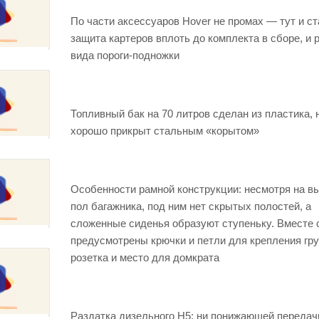
По части аксессуаров Hover не промах — тут и с
защита картеров вплоть до комплекта в сборе, и 
вида пороги-подножки
Топливный бак на 70 литров сделан из пластика, 
хорошо прикрыт стальным «корытом»
Особенности рамной конструкции: несмотря на в
пол багажника, под ним нет скрытых полостей, а
сложенные сиденья образуют ступеньку. Вместе 
предусмотрены крючки и петли для крепления гру
розетка и место для домкрата
Раздатка дизельного Н5: ни понижающей передачи