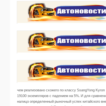
чем реализовано схожего по классу SsangYong Kyron 
19100 экземпляров с падением на 5%. И для сравнения,
налицо определенный рыночный успех китайского вн