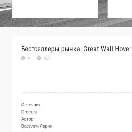
Бестселлеры рынка: Great Wall Hove
0
813
Источник:
Drom.ru
Автор:
Василий Ларин