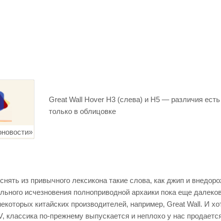
Great Wall Hover H3 (слева) и Н5 — различия есть
только в облицовке
снять из привычного лексикона такие слова, как джип и внедоро
ельного исчезновения полноприводной архаики пока еще далеков
которых китайских производителей, например, Great Wall. И хо
, классика по-прежнему выпускается и неплохо у нас продается