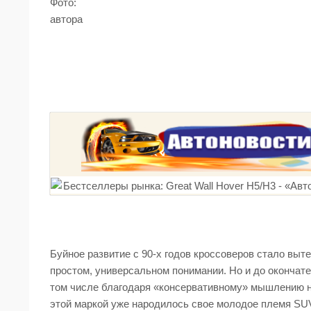
Фото:
автора
Буйное развитие с 90-х годов кроссоверов стало выте
простом, универсальном понимании. Но и до окончат
том числе благодаря «консервативному» мышлению не
этой маркой уже народилось свое молодое племя SUV