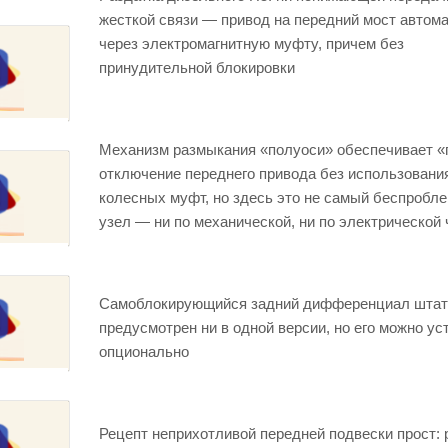
жесткой связи — привод на передний мост автом
через электромагнитную муфту, причем без
принудительной блокировки
Механизм размыкания «полуоси» обеспечивает «
отключение переднего привода без использовани
колесных муфт, но здесь это не самый беспробл
узел — ни по механической, ни по электрической 
Самоблокирующийся задний дифференциал штат
предусмотрен ни в одной версии, но его можно ус
опционально
Рецепт неприхотливой передней подвески прост: 