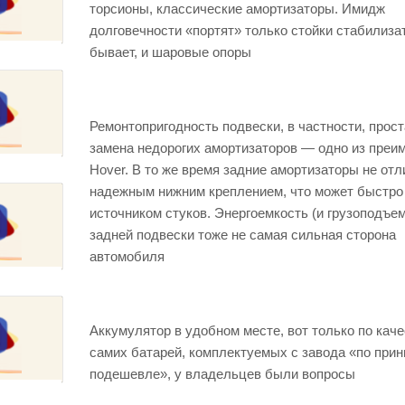
торсионы, классические амортизаторы. Имидж
долговечности «портят» только стойки стабилиза
бывает, и шаровые опоры
Ремонтопригодность подвески, в частности, прос
замена недорогих амортизаторов — одно из преи
Hover. В то же время задние амортизаторы не от
надежным нижним креплением, что может быстро
источником стуков. Энергоемкость (и грузоподъе
задней подвески тоже не самая сильная сторона
автомобиля
Аккумулятор в удобном месте, вот только по кач
самих батарей, комплектуемых с завода «по прин
подешевле», у владельцев были вопросы