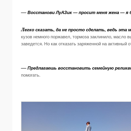
—
Восстанови ЛуАЗик — просит меня жена — я б
Л
егко сказать, да не просто сделать, ведь эта
кузов немного поржавел, тормоза заклинило, масло в
заведется. Но как отказать заряженной на активный
—
Предлагаешь восстановить семейную реликвию
помогать.