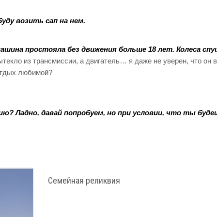
уду возить сап на нем.
 машина простояла без движения больше 18 лет. Колеса сп
ытекло из трансмиссии, а двигатель… я даже не уверен, что он
 отдых любимой?
? Ладно, давай попробуем, но при условии, что ты буде
Семейная реликвия