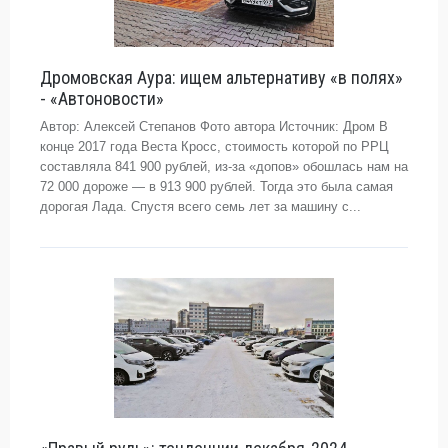
Дромовская Аура: ищем альтернативу «в полях»
- «Автоновости»
Автор: Алексей Степанов Фото автора Источник: Дром В
конце 2017 года Веста Кросс, стоимость которой по РРЦ
составляла 841 900 рублей, из-за «допов» обошлась нам на
72 000 дороже — в 913 900 рублей. Тогда это была самая
дорогая Лада. Спустя всего семь лет за машину с...