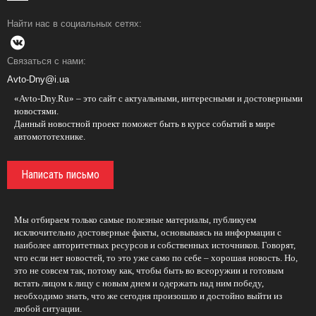
Найти нас в социальных сетях:
Связаться с нами:
Avto-Dny@i.ua
«Avto-Dny.Ru» – это сайт с актуальными, интересными и достоверными
новостями.
Данный новостной проект поможет быть в курсе событий в мире
автомототехнике.
Написать письмо
Мы отбираем только самые полезные материалы, публикуем
исключительно достоверные факты, основываясь на информации с
наиболее авторитетных ресурсов и собственных источников. Говорят,
что если нет новостей, то это уже само по себе – хорошая новость. Но,
это не совсем так, потому как, чтобы быть во всеоружии и готовым
встать лицом к лицу с новым днем и одержать над ним победу,
необходимо знать, что же сегодня произошло и достойно выйти из
любой ситуации.