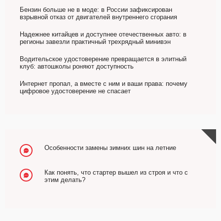
Бензин больше не в моде: в России зафиксирован
взрывной отказ от двигателей внутреннего сгорания
Надежнее китайцев и доступнее отечественных авто: в
регионы завезли практичный трехрядный минивэн
Водительское удостоверение превращается в элитный
клуб: автошколы роняют доступность
Интернет пропал, а вместе с ним и ваши права: почему
цифровое удостоверение не спасает
Особенности замены зимних шин на летние
Как понять, что стартер вышел из строя и что с
этим делать?