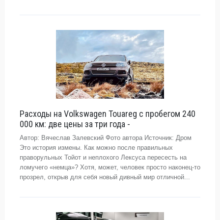
Расходы на Volkswagen Touareg с пробегом 240
000 км: две цены за три года -
Автор: Вячеслав Залевский Фото автора Источник: Дром
Это история измены. Как можно после правильных
праворульных Тойот и неплохого Лексуса пересесть на
ломучего «немца»? Хотя, может, человек просто наконец-то
прозрел, открыв для себя новый дивный мир отличной...