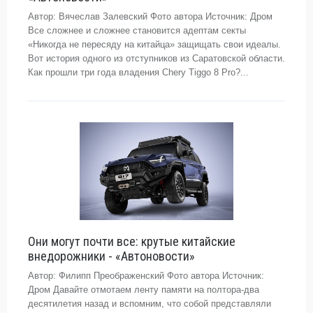
Автор: Вячеслав Залевский Фото автора Источник: Дром
Все сложнее и сложнее становится адептам секты
«Никогда не пересяду на китайца» защищать свои идеалы.
Вот история одного из отступников из Саратовской области.
Как прошли три года владения Chery Tiggo 8 Pro?...
Они могут почти все: крутые китайские
внедорожники - «Автоновости»
Автор: Филипп Преображенский Фото автора Источник:
Дром Давайте отмотаем ленту памяти на полтора-два
десятилетия назад и вспомним, что собой представляли