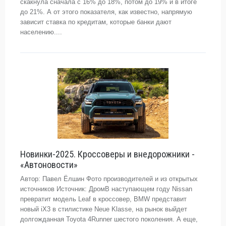
скакнула сначала с 16% до 18%, потом до 19% и в итоге
до 21%. А от этого показателя, как известно, напрямую
зависит ставка по кредитам, которые банки дают
населению....
Новинки-2025. Кроссоверы и внедорожники -
«Автоновости»
Автор: Павел Ёлшин Фото производителей и из открытых
источников Источник: ДромВ наступающем году Nissan
превратит модель Leaf в кроссовер, BMW представит
новый iX3 в стилистике Neue Klasse, на рынок выйдет
долгожданная Toyota 4Runner шестого поколения. А еще,