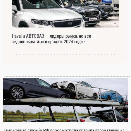
Haval и АВТОВАЗ — лидеры рынка, но все —
недовольны: итоги продаж 2024 года -
Таможенная служба РФ пересмотрела правила ввоза машин из