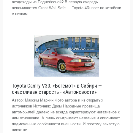
вездеходы из Поднебесной? В первую очередь
вспоминается Great Wall Safe — Toyota 4Runner по-китайски
с низким...
Toyota Camry V30. «Бегемот» в Сибири —
счастливая старость - «Автоновости»
Автор: Максим Маркин Фото автора и из открытых
источников Источник: Дром Народные прозвища
автомобилей далеко не всегда характеризуют негативное к
ним отношение. А лишь обыгрывают названия и описывают
подмеченные особенности внешности. И поэтому зачастую
никак не...