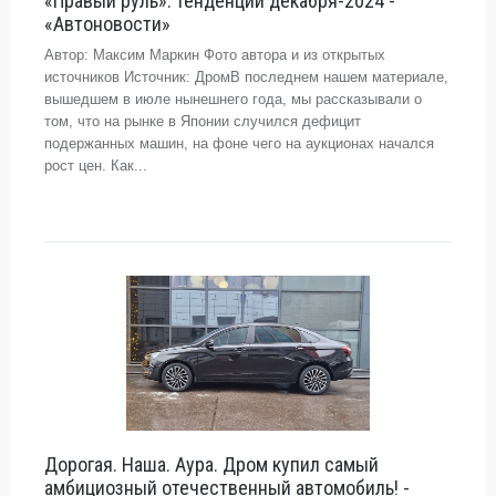
«Правый руль»: тенденции декабря-2024 -
«Автоновости»
Автор: Максим Маркин Фото автора и из открытых
источников Источник: ДромВ последнем нашем материале,
вышедшем в июле нынешнего года, мы рассказывали о
том, что на рынке в Японии случился дефицит
подержанных машин, на фоне чего на аукционах начался
рост цен. Как...
Дорогая. Наша. Аура. Дром купил самый
амбициозный отечественный автомобиль! -