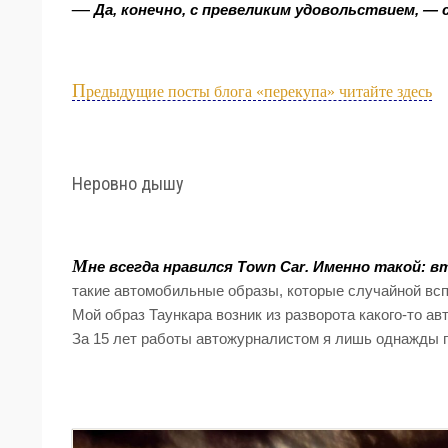
—
Да, конечно, с превеликим удовольствием, — 
П
редыдущие посты блога «перекупа» читайте здесь
Неровно дышу
М
не всегда нравился Town Car. Именно такой: 
такие автомобильные образы, которые случайной всп
Мой образ Таункара возник из разворота какого-то а
За 15 лет работы автожурналистом я лишь однажды п