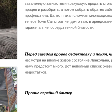
заваленную запчастями «ракушку», продать стоя
прицеп и разобрать, а потом собрать обратно заб
профнастила. Да, вот такая сложная многоходовка
теперь Town Car стоит не где-то там, в арендован
гараже, а в непосредственной близости.
П
еред заездом провел дефектовку и понял, ч
несмотря на вполне живое состояние Линкольна, 
нему предстоит много. Вот неполный список оче
недостатков.
П
ровис передний бампер.