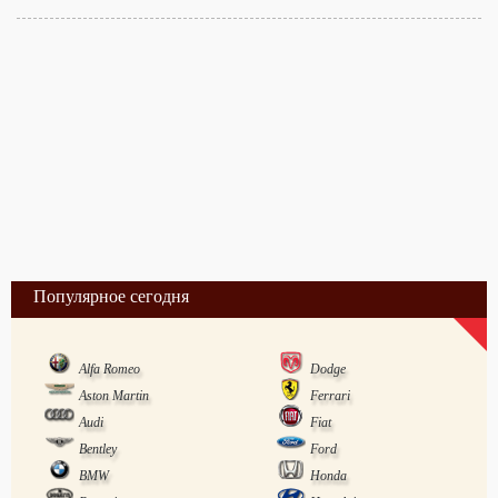
Популярное сегодня
Alfa Romeo
Dodge
Aston Martin
Ferrari
Audi
Fiat
Bentley
Ford
BMW
Honda