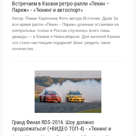
Встречаем в Казани ретро-ралли «Пекин –
Париж» - «Тюнинг и автоспорт»
Автор: Роман Харитонов Фото автора Источник: Дром За
все время ралли «Пекин – Париж» длинные остановки на
контрольных точках в России случились всего лишь
дважды — в Казани и Новосибирске. Для жителей Казани
это стало настоящим подарком! Шанс увидеть такое
количество...
Гранд Финал RDS-2016. Шоу должно
продолжаться! (+ВИДЕО ТОП-4) - «Тюнинг и