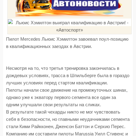
Пилот Mercedes Льюис Хэмилтон завоевал поул-позицию
в квалификационных заездах в Австрии.
Несмотря на то, что третья тренировка закончилась в
дождевых условиях, трасса в Шпильберге была в гораздо
лучших условиях перед стартом квалификации.
Пилоты начали свое движение на промежуточных шинах,
однако уже к экватору первого сегмента все один за
одним улучшали свои результаты на сликах.
В результате такой чехарды никто не мог чувствовать
себя в безопасности, но главными неудачниками сегмента
стали Кими Райкконен, Дженсон Баттон и Серхио Перес.
Компанию им составили пилоты Marussia Уилл Стивенс и