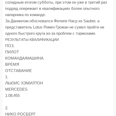
солидным итогом субботы, при этом он уже в третий раз
подряд опережает в квалификациях более опытного
напарника по команде.
За Даниилом обосновался Фелипе Наср из Sauber, а
представитель Lotus Ромен Грожан не сумел пройти ни
одного быстрого круга из-за проблем с тормозами.
РЕЗУЛЬТАТЫ КВАЛИФИКАЦИИ
ПОЗ.
ПИЛОТ
КОМАНДА/МАШИНА
ВРЕМЯ
ОТСТАВАНИЕ
1.
ЛЬЮИС ХЭМИЛТОН
MERCEDES
1.08,455
2.
НИКО РОСБЕРГ