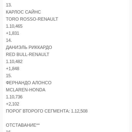
13.
КАРЛОС САЙНС
TORO ROSSO-RENAULT
1.10,465
+1,831
14.
ДАНИЭЛЬ РИККАРДО
RED BULL-RENAULT
1.10,482
+1,848
15.
ФЕРНАНДО АЛОНСО
MCLAREN-HONDA
1.10,736
+2,102
ПОРОГ ВТОРОГО СЕГМЕНТА: 1.12,508
ОТСТАВАНИЕ**