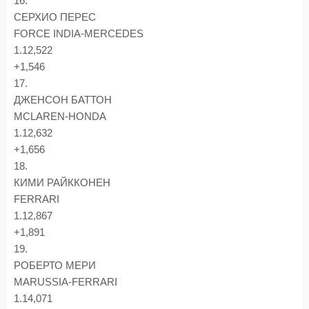
16.
СЕРХИО ПЕРЕС
FORCE INDIA-MERCEDES
1.12,522
+1,546
17.
ДЖЕНСОН БАТТОН
MCLAREN-HONDA
1.12,632
+1,656
18.
КИМИ РАЙККОНЕН
FERRARI
1.12,867
+1,891
19.
РОБЕРТО МЕРИ
MARUSSIA-FERRARI
1.14,071