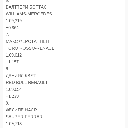
6.
ВАЛТТЕРИ БОТТАС
WILLIAMS-MERCEDES
1.09,319
+0,864
7.
МАКС ФЕРСТАППЕН
TORO ROSSO-RENAULT
1.09,612
+1,157
8.
ДАНИИЛ КВЯТ
RED BULL-RENAULT
1.09,694
+1,239
9.
ФЕЛИПЕ НАСР
SAUBER-FERRARI
1.09,713