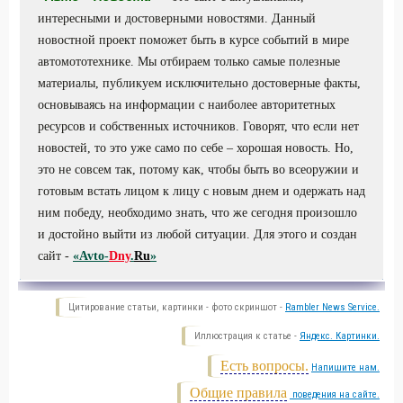
интересными и достоверными новостями. Данный
новостной проект поможет быть в курсе событий в мире
автомототехнике. Мы отбираем только самые полезные
материалы, публикуем исключительно достоверные факты,
основываясь на информации с наиболее авторитетных
ресурсов и собственных источников. Говорят, что если нет
новостей, то это уже само по себе – хорошая новость. Но,
это не совсем так, потому как, чтобы быть во всеоружии и
готовым встать лицом к лицу с новым днем и одержать над
ним победу, необходимо знать, что же сегодня произошло
и достойно выйти из любой ситуации. Для этого и создан
сайт -
«Avto-
Dny
.
Ru
»
Цитирование статьи, картинки - фото скриншот -
Rambler News Service.
Иллюстрация к статье -
Яндекс. Картинки.
Есть вопросы.
Напишите нам.
Общие правила
поведения на сайте.