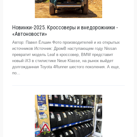
Новинки-2025. Кроссоверы и внедорожники -
«Автоновости»
Автор: Павел Ёлшин Фото производителей и из открытых
источников Источник: ДромВ наступающем году Nissan
превратит модель Leaf в кроссовер, BMW представит
новый iX3 в стилистике Neue Klasse, на рынок выйдет
долгожданная Toyota 4Runner шестого поколения. А еще,
по...