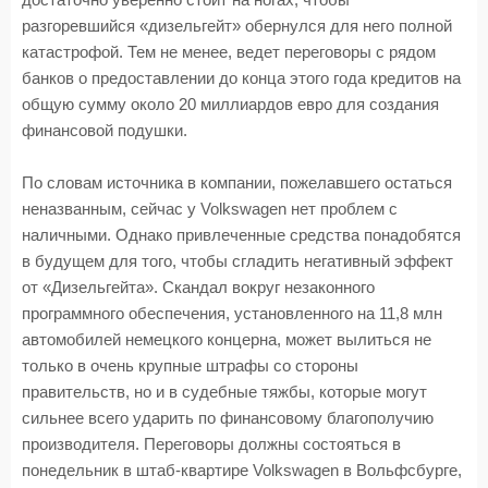
достаточно уверенно стоит на ногах, чтобы
разгоревшийся «дизельгейт» обернулся для него полной
катастрофой. Тем не менее, ведет переговоры с рядом
банков о предоставлении до конца этого года кредитов на
общую сумму около 20 миллиардов евро для создания
финансовой подушки.
По словам источника в компании, пожелавшего остаться
неназванным, сейчас у Volkswagen нет проблем с
наличными. Однако привлеченные средства понадобятся
в будущем для того, чтобы сгладить негативный эффект
от «Дизельгейта». Скандал вокруг незаконного
программного обеспечения, установленного на 11,8 млн
автомобилей немецкого концерна, может вылиться не
только в очень крупные штрафы со стороны
правительств, но и в судебные тяжбы, которые могут
сильнее всего ударить по финансовому благополучию
производителя. Переговоры должны состояться в
понедельник в штаб-квартире Volkswagen в Вольфсбурге,