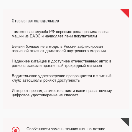
Отзывы автовладельцев
Таможенная служба РФ пересмотрела правила ввоза
машин из ЕАЭС и начисляет пени покупателям
Бензин больше не в моде: в России зафиксирован
взрывной отказ от двигателей внутреннего сгорания
Надежнее китайцев и доступнее отечественных авто: в
регионы завезли практичный трехрядный минивэн
Водительское удостоверение превращается в элитный
клуб: автошколы роняют доступность
Интернет пропал, а вместе с ним и ваши права: почему
цифровое удостоверение не спасает
Особенности замены зимних шин на летние