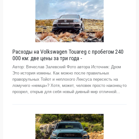
Расходы на Volkswagen Touareg с пробегом 240
000 км: две цены за три года -
Автор: Вячеслав Залевский Фото автора Источник: Дром
Это история измены. Как можно после правильных
праворульных Тойот и неплохого Лексуса пересесть на
ломучего «немца»? Хотя, может, человек просто наконец-то
прозрел, открыв для себя новый дивный мир отличной...