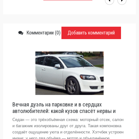
Комментарии (0)
Добавить комментарий
Вечная дуэль на парковке и в сердцах
автолюбителей: какой кузов спасёт нервы и
Седан — это трёхобъёмная схема: моторный отсек, салон
и багажник изолированы друг от друга. Такая компоновка
создаёт ощущение уюта и отделённости. Хэтчбек устроен
иначе: у него два объёма — мотор и объединённое