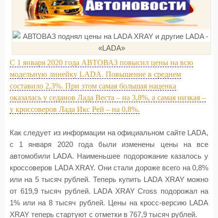
С 1 января 2020 года АВТОВАЗ повысил цены на всю
модельную линейку LADA. Повышение в среднем
составило 2,3%. При этом самая большая наценка
оказалась у седанов Лада Веста – на 3,8%, а самая низкая –
у кроссоверов Лада Икс Рей – на 0,8%.
Как следует из информации на официальном сайте LADA,
с 1 января 2020 года были изменены цены на все
автомобили LADA. Наименьшее подорожание казалось у
кроссоверов LADA XRAY. Они стали дороже всего на 0,8%
или на 5 тысяч рублей. Теперь купить LADA XRAY можно
от 619,9 тысяч рублей. LADA XRAY Cross подорожал на
1% или на 8 тысяч рублей. Цены на кросс-версию LADA
XRAY теперь стартуют с отметки в 767,9 тысяч рублей.