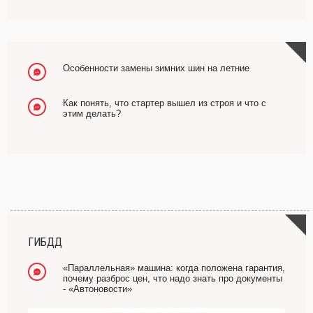
Особенности замены зимних шин на летние
Как понять, что стартер вышел из строя и что с
этим делать?
ГИБДД
«Параллельная» машина: когда положена гарантия,
почему разброс цен, что надо знать про документы
- «Автоновости»