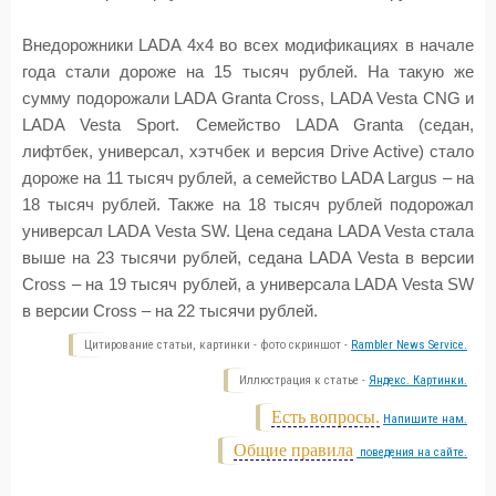
Внедорожники LADA 4x4 во всех модификациях в начале
года стали дороже на 15 тысяч рублей. На такую же
сумму подорожали LADA Granta Cross, LADA Vesta CNG и
LADA Vesta Sport. Семейство LADA Granta (седан,
лифтбек, универсал, хэтчбек и версия Drive Active) стало
дороже на 11 тысяч рублей, а семейство LADA Largus – на
18 тысяч рублей. Также на 18 тысяч рублей подорожал
универсал LADA Vesta SW. Цена седана LADA Vesta стала
выше на 23 тысячи рублей, седана LADA Vesta в версии
Cross – на 19 тысяч рублей, а универсала LADA Vesta SW
в версии Cross – на 22 тысячи рублей.
Цитирование статьи, картинки - фото скриншот -
Rambler News Service.
Иллюстрация к статье -
Яндекс. Картинки.
Есть вопросы.
Напишите нам.
Общие правила
поведения на сайте.