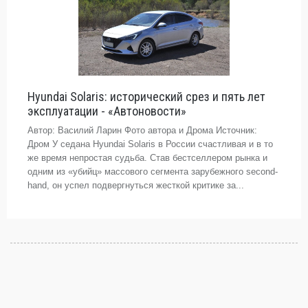
Hyundai Solaris: исторический срез и пять лет
эксплуатации - «Автоновости»
Автор: Василий Ларин Фото автора и Дрома Источник:
Дром У седана Hyundai Solaris в России счастливая и в то
же время непростая судьба. Став бестселлером рынка и
одним из «убийц» массового сегмента зарубежного second-
hand, он успел подвергнуться жесткой критике за...