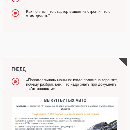
Как понять, что стартер вышел из строя и что с
этим делать?
ГИБДД
«Параллельная» машина: когда положена гарантия,
почему разброс цен, что надо знать про документы
- «Автоновости»