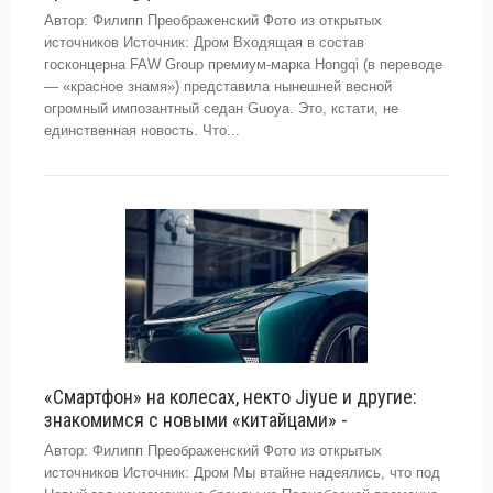
Автор: Филипп Преображенский Фото из открытых
источников Источник: Дром Входящая в состав
госконцерна FAW Group премиум-марка Hongqi (в переводе
— «красное знамя») представила нынешней весной
огромный импозантный седан Guoya. Это, кстати, не
единственная новость. Что...
«Смартфон» на колесах, некто Jiyue и другие:
знакомимся с новыми «китайцами» -
Автор: Филипп Преображенский Фото из открытых
источников Источник: Дром Мы втайне надеялись, что под