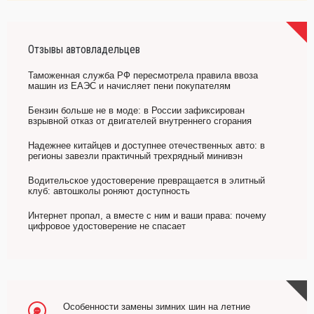
Отзывы автовладельцев
Таможенная служба РФ пересмотрела правила ввоза
машин из ЕАЭС и начисляет пени покупателям
Бензин больше не в моде: в России зафиксирован
взрывной отказ от двигателей внутреннего сгорания
Надежнее китайцев и доступнее отечественных авто: в
регионы завезли практичный трехрядный минивэн
Водительское удостоверение превращается в элитный
клуб: автошколы роняют доступность
Интернет пропал, а вместе с ним и ваши права: почему
цифровое удостоверение не спасает
Особенности замены зимних шин на летние