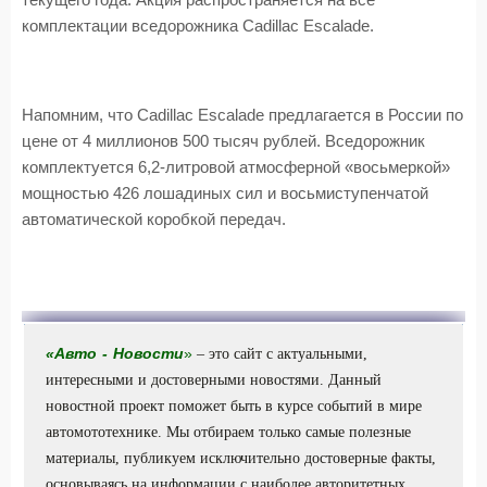
текущего года. Акция распространяется на все
комплектации вседорожника Cadillac Escalade.
Напомним, что Cadillac Escalade предлагается в России по
цене от 4 миллионов 500 тысяч рублей. Вседорожник
комплектуется 6,2-литровой атмосферной «восьмеркой»
мощностью 426 лошадиных сил и восьмиступенчатой
автоматической коробкой передач.
«
Авто
-
Новости
»
– это сайт с актуальными,
интересными и достоверными новостями. Данный
новостной проект поможет быть в курсе событий в мире
автомототехнике. Мы отбираем только самые полезные
материалы, публикуем исключительно достоверные факты,
основываясь на информации с наиболее авторитетных