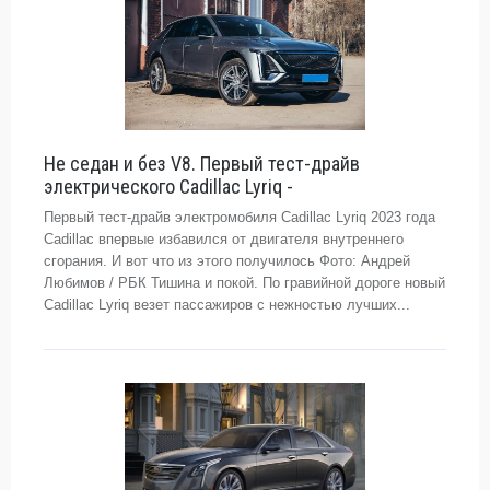
Не седан и без V8. Первый тест-драйв
электрического Cadillac Lyriq -
Первый тест-драйв электромобиля Cadillac Lyriq 2023 года
Cadillac впервые избавился от двигателя внутреннего
сгорания. И вот что из этого получилось Фото: Андрей
Любимов / РБК Тишина и покой. По гравийной дороге новый
Cadillac Lyriq везет пассажиров с нежностью лучших...