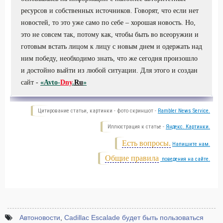
ресурсов и собственных источников. Говорят, что если нет
новостей, то это уже само по себе – хорошая новость. Но,
это не совсем так, потому как, чтобы быть во всеоружии и
готовым встать лицом к лицу с новым днем и одержать над
ним победу, необходимо знать, что же сегодня произошло
и достойно выйти из любой ситуации. Для этого и создан
сайт -
«Avto-
Dny
.
Ru
»
Цитирование статьи, картинки - фото скриншот -
Rambler News Service.
Иллюстрация к статье -
Яндекс. Картинки.
Есть вопросы.
Напишите нам.
Общие правила
поведения на сайте.
Автоновости
,
Cadillac Escalade будет быть пользоваться