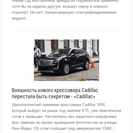
Новый год неугомонные бренды из Поднебесной временно,
хотя бы на неделю-другую, возьмут паузу и немного
отдохнут. Но нет! Захватывающие электрифицированные
модели...
Внешность нового кроссовера Cadillac
перестала быть секретом - «Cadillac»
Идеологический преемник кроссовера Cadillac SRX,
который выйдет на рынок под именем XT5, уже практически
готов к премьере. Автомобиль без защитного камуфляжа
был замечен во время проведения фотосессии на улицах
Нью-Йорка. Об этом сообщает ряд американских СМИ....