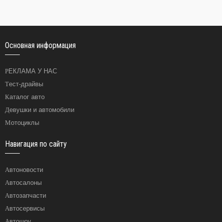
Основная информация
РЕКЛАМА У НАС
Тест-драйвы
Каталог авто
Девушки и автомобили
Мотоциклы
Навигация по сайту
Автоновости
Автосалоны
Автозапчасти
Автосервисы
Автошоу