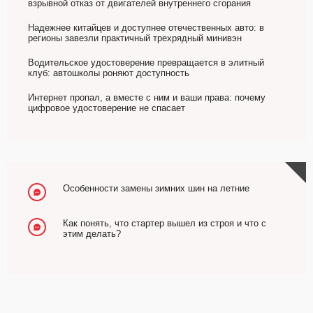
взрывной отказ от двигателей внутреннего сгорания
Надежнее китайцев и доступнее отечественных авто: в
регионы завезли практичный трехрядный минивэн
Водительское удостоверение превращается в элитный
клуб: автошколы роняют доступность
Интернет пропал, а вместе с ним и ваши права: почему
цифровое удостоверение не спасает
Особенности замены зимних шин на летние
Как понять, что стартер вышел из строя и что с
этим делать?