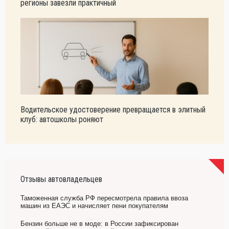
регионы завезли практичный
Водительское удостоверение превращается в элитный
клуб: автошколы роняют
Отзывы автовладельцев
Таможенная служба РФ пересмотрела правила ввоза
машин из ЕАЭС и начисляет пени покупателям
Бензин больше не в моде: в России зафиксирован