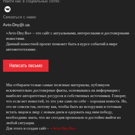
Найти нас в социальных сетях:
Связаться с нами:
Avto-Dny@i.ua
«Avto-Dny.Ru» – это сайт с актуальными, интересными и достоверными
новостями.
Данный новостной проект поможет быть в курсе событий в мире
автомототехнике.
Написать письмо
Мы отбираем только самые полезные материалы, публикуем
исключительно достоверные факты, основываясь на информации с
наиболее авторитетных ресурсов и собственных источников. Говорят,
что если нет новостей, то это уже само по себе – хорошая новость. Но,
это не совсем так, потому как, чтобы быть во всеоружии и готовым
встать лицом к лицу с новым днем и одержать над ним победу,
необходимо знать, что же сегодня произошло и достойно выйти из
любой ситуации.
Для этого и создан сайт -
«Avto-Dny.Ru»