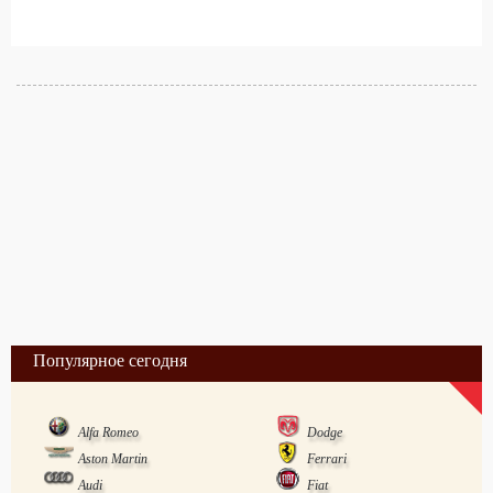
Популярное сегодня
Alfa Romeo
Dodge
Aston Martin
Ferrari
Audi
Fiat