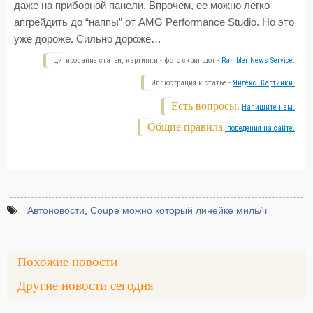
даже на приборной панели. Впрочем, ее можно легко
апгрейдить до “наппы” от AMG Performance Studio. Но это
уже дороже. Сильно дороже…
Цитирование статьи, картинки - фото скриншот -
Rambler News Service.
Иллюстрация к статье -
Яндекс. Картинки.
Есть вопросы.
Напишите нам.
Общие правила
поведения на сайте.
Автоновости
,
Coupe можно который линейке миль/ч
Похожие новости
Другие новости сегодня