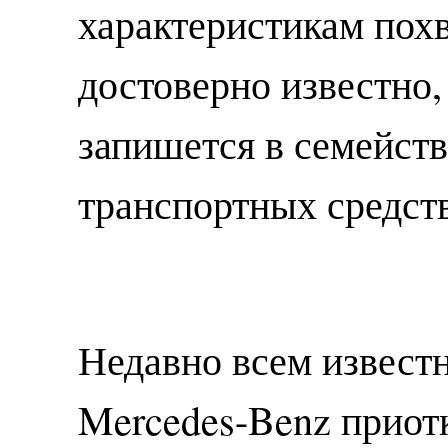
характеристикам похв
достоверно известно,
запишется в семейст
транспортных средств
Недавно всем извест
Mercedes-Benz приот