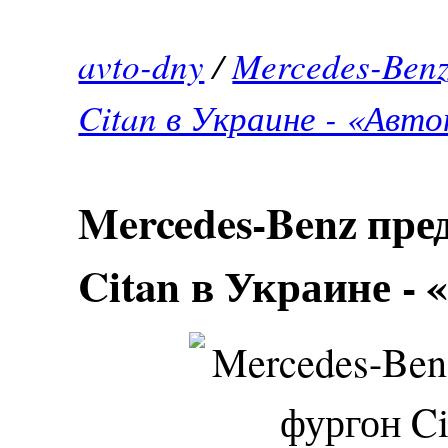
avto-dny
/
Mercedes-Ben
Citan в Украине - «Авт
Mercedes-Benz пре
Citan в Украине -