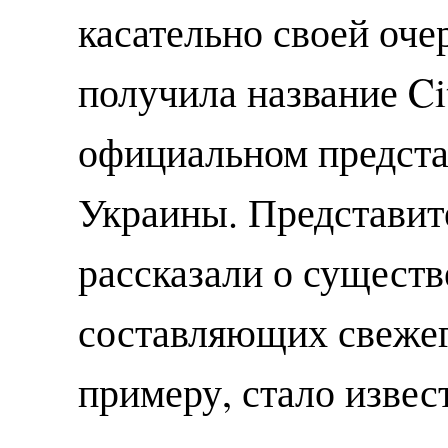
касательно своей оче
получила название Ci
официальном предст
Украины. Представит
рассказали о сущест
составляющих свежег
примеру, стало извест