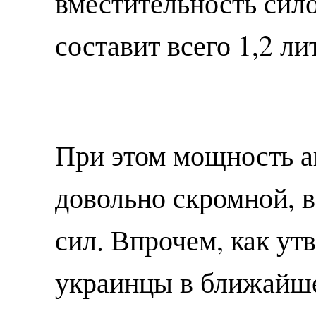
вместительность сил
составит всего 1,2 ли
При этом мощность а
довольно скромной, 
сил. Впрочем, как ут
украинцы в ближайш