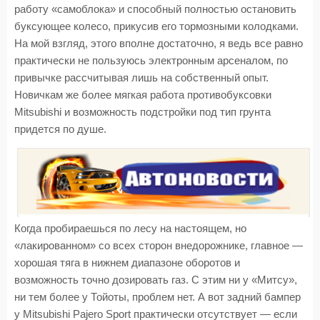
работу «самоблока» и способный полностью остановить
буксующее колесо, прикусив его тормозными колодками.
На мой взгляд, этого вполне достаточно, я ведь все равно
практически не пользуюсь электронным арсеналом, по
привычке рассчитывая лишь на собственный опыт.
Новичкам же более мягкая работа противобуксовки
Mitsubishi и возможность подстройки под тип грунта
придется по душе.
Когда пробираешься по лесу на настоящем, но
«лакированном» со всех сторон внедорожнике, главное —
хорошая тяга в нижнем диапазоне оборотов и
возможность точно дозировать газ. С этим ни у «Митсу»,
ни тем более у Тойоты, проблем нет. А вот задний бампер
у Mitsubishi Pajero Sport практически отсутствует — если