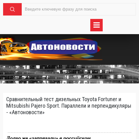
Сравнительный тест дизельных Toyota Fortuner и
Mitsubishi Pajero Sport. Параллели и перпендикуляры
- «Автоновости»
Д
олго же «запрягали» в российском