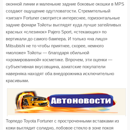
оконной линии и маленькие задние боковые окошки в MPS
создают ощущение одутловатости. Стремительный
«зигзаг» Fortuner смотрится интереснее, горизонтальные
задние фонари Тойоты выглядят куда лучше затейливых
красных «слезинок» Pajero Sport, «стекающих» по
вертикали до самого бампера. И только «на лицо»
Mitsubishi не то чтобы приятнее, скорее, немного
«моложе» Тойоты — благодаря обильной
«хромированной» косметике. Впрочем, эти оценки —
субъективная вкусовщина, азиатские покупатели
наверняка находят оба внедорожника исключительно
красивыми.
Торпедо Toyota Fortuner с простроченными вставками из
кожи выглядит солидно, лобовое стекло в зоне покоя