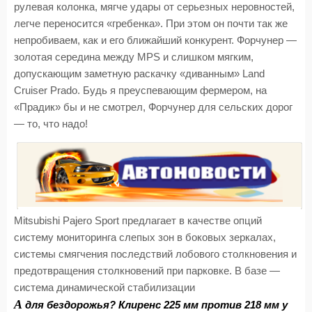
рулевая колонка, мягче удары от серьезных неровностей,
легче переносится «гребенка». При этом он почти так же
непробиваем, как и его ближайший конкурент. Форчунер —
золотая середина между MPS и слишком мягким,
допускающим заметную раскачку «диванным» Land
Cruiser Prado. Будь я преуспевающим фермером, на
«Прадик» бы и не смотрел, Форчунер для сельских дорог
— то, что надо!
Mitsubishi Pajero Sport предлагает в качестве опций
систему мониторинга слепых зон в боковых зеркалах,
системы смягчения последствий лобового столкновения и
предотвращения столкновений при парковке. В базе —
система динамической стабилизации
А
для бездорожья? Клиренс 225 мм против 218 мм у