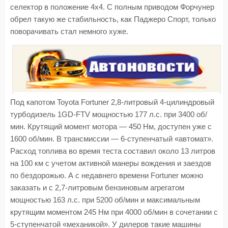
селектор в положение 4х4. С полным приводом Форчунер
обрел такую же стабильность, как Паджеро Спорт, только
поворачивать стал немного хуже.
Под капотом Toyota Fortuner 2,8-литровый 4-цилиндровый
турбодизель 1GD-FTV мощностью 177 л.с. при 3400 об/
мин. Крутящий момент мотора — 450 Нм, доступен уже с
1600 об/мин. В трансмиссии — 6-ступенчатый «автомат».
Расход топлива во время теста составил около 13 литров
на 100 км с учетом активной манеры вождения и заездов
по бездорожью. А с недавнего времени Fortuner можно
заказать и с 2,7-литровым бензиновым агрегатом
мощностью 163 л.с. при 5200 об/мин и максимальным
крутящим моментом 245 Нм при 4000 об/мин в сочетании с
5-ступенчатой «механикой». У дилеров такие машины