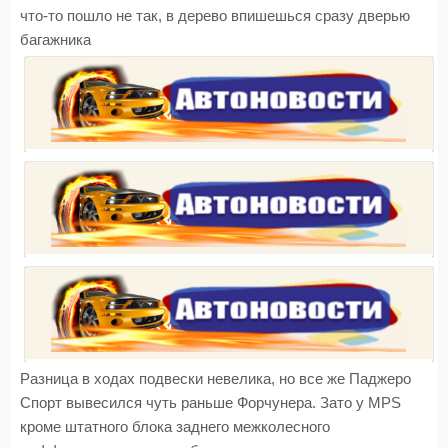
что-то пошло не так, в дерево впишешься сразу дверью
багажника
Разница в ходах подвески невелика, но все же Паджеро
Спорт вывесился чуть раньше Форчунера. Зато у MPS
кроме штатного блока заднего межколесного