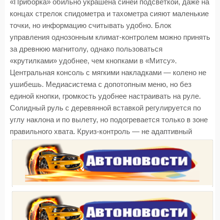
«Приборка» обильно украшена синей подсветкой, даже на
концах стрелок спидометра и тахометра сияют маленькие
точки, но информацию считывать удобно. Блок
управления однозонным климат-контролем можно принять
за древнюю магнитолу, однако пользоваться
«крутилками» удобнее, чем кнопками в «Митсу».
Центральная консоль с мягкими накладками — колено не
ушибешь. Медиасистема с допотопным меню, но без
единой кнопки, громкость удобнее настраивать на руле.
Солидный руль с деревянной вставкой регулируется по
углу наклона и по вылету, но подогревается только в зоне
правильного хвата. Круиз-контроль — не адаптивный