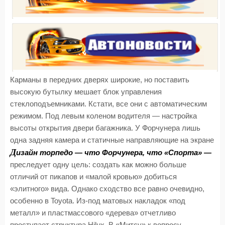
Карманы в передних дверях широкие, но поставить
высокую бутылку мешает блок управления
стеклоподъемниками. Кстати, все они с автоматическим
режимом. Под левым коленом водителя — настройка
высоты открытия двери багажника. У Форчунера лишь
одна задняя камера и статичные направляющие на экране
Д
изайн торпедо — что Форчунера, что «Спорта» —
преследует одну цель: создать как можно больше
отличий от пикапов и «малой кровью» добиться
«элитного» вида. Однако сходство все равно очевидно,
особенно в Toyota. Из-под матовых накладок «под
металл» и пластмассового «дерева» отчетливо