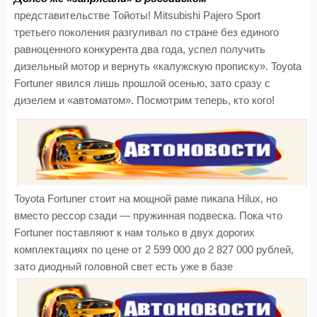
представительстве Тойоты! Mitsubishi Pajero Sport
третьего поколения разгуливал по стране без единого
равноценного конкурента два года, успел получить
дизельный мотор и вернуть «калужскую прописку». Toyota
Fortuner явился лишь прошлой осенью, зато сразу с
дизелем и «автоматом». Посмотрим теперь, кто кого!
Toyota Fortuner стоит на мощной раме пикапа Hilux, но
вместо рессор сзади — пружинная подвеска. Пока что
Fortuner поставляют к нам только в двух дорогих
комплектациях по цене от 2 599 000 до 2 827 000 рублей,
зато диодный головной свет есть уже в базе