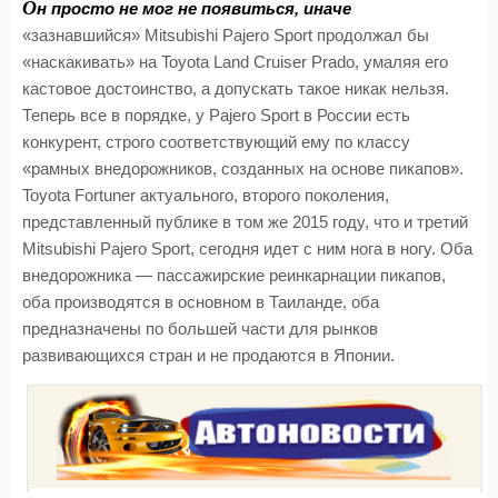
О
н просто не мог не появиться, иначе
«зазнавшийся» Mitsubishi Pajero Sport продолжал бы
«наскакивать» на Toyota Land Cruiser Prado, умаляя его
кастовое достоинство, а допускать такое никак нельзя.
Теперь все в порядке, у Pajero Sport в России есть
конкурент, строго соответствующий ему по классу
«рамных внедорожников, созданных на основе пикапов».
Toyota Fortuner актуального, второго поколения,
представленный публике в том же 2015 году, что и третий
Mitsubishi Pajero Sport, сегодня идет с ним нога в ногу. Оба
внедорожника — пассажирские реинкарнации пикапов,
оба производятся в основном в Таиланде, оба
предназначены по большей части для рынков
развивающихся стран и не продаются в Японии.