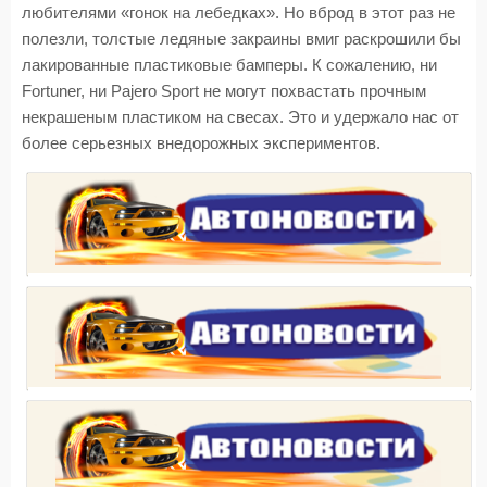
любителями «гонок на лебедках». Но вброд в этот раз не
полезли, толстые ледяные закраины вмиг раскрошили бы
лакированные пластиковые бамперы. К сожалению, ни
Fortuner, ни Pajero Sport не могут похвастать прочным
некрашеным пластиком на свесах. Это и удержало нас от
более серьезных внедорожных экспериментов.