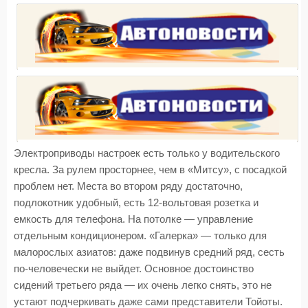
Электроприводы настроек есть только у водительского
кресла. За рулем просторнее, чем в «Митсу», с посадкой
проблем нет. Места во втором ряду достаточно,
подлокотник удобный, есть 12-вольтовая розетка и
емкость для телефона. На потолке — управление
отдельным кондиционером. «Галерка» — только для
малорослых азиатов: даже подвинув средний ряд, сесть
по-человечески не выйдет. Основное достоинство
сидений третьего ряда — их очень легко снять, это не
устают подчеркивать даже сами представители Тойоты.