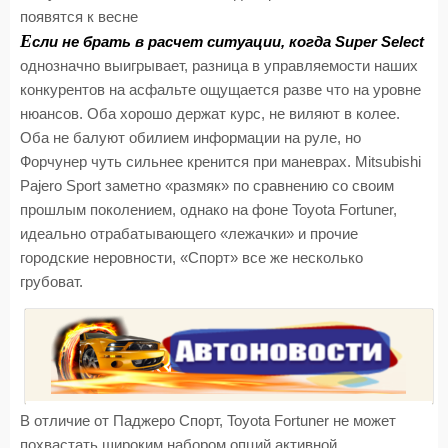
появятся к весне
Е
сли не брать в расчет ситуации, когда Super Select
однозначно выигрывает, разница в управляемости наших
конкурентов на асфальте ощущается разве что на уровне
нюансов. Оба хорошо держат курс, не виляют в колее.
Оба не балуют обилием информации на руле, но
Форчунер чуть сильнее кренится при маневрах. Mitsubishi
Pajero Sport заметно «размяк» по сравнению со своим
прошлым поколением, однако на фоне Toyota Fortuner,
идеально отрабатывающего «лежачки» и прочие
городские неровности, «Спорт» все же несколько
грубоват.
В отличие от Паджеро Спорт, Toyota Fortuner не может
похвастать широким набором опций активной