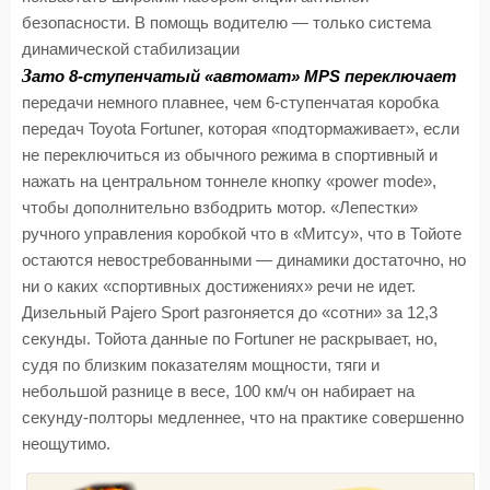
безопасности. В помощь водителю — только система
динамической стабилизации
З
ато 8-ступенчатый «автомат» MPS переключает
передачи немного плавнее, чем 6-ступенчатая коробка
передач Toyota Fortuner, которая «подтормаживает», если
не переключиться из обычного режима в спортивный и
нажать на центральном тоннеле кнопку «power mode»,
чтобы дополнительно взбодрить мотор. «Лепестки»
ручного управления коробкой что в «Митсу», что в Тойоте
остаются невостребованными — динамики достаточно, но
ни о каких «спортивных достижениях» речи не идет.
Дизельный Pajero Sport разгоняется до «сотни» за 12,3
секунды. Тойота данные по Fortuner не раскрывает, но,
судя по близким показателям мощности, тяги и
небольшой разнице в весе, 100 км/ч он набирает на
секунду-полторы медленнее, что на практике совершенно
неощутимо.