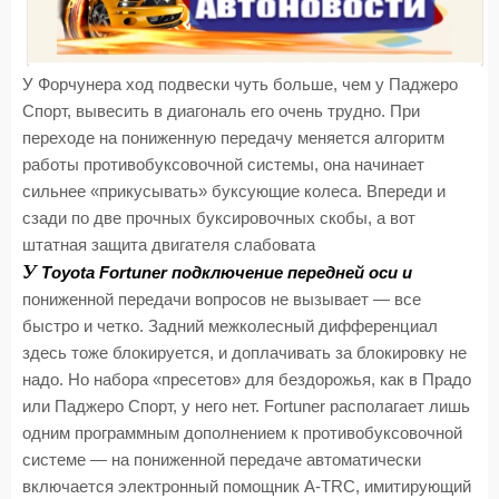
У Форчунера ход подвески чуть больше, чем у Паджеро
Спорт, вывесить в диагональ его очень трудно. При
переходе на пониженную передачу меняется алгоритм
работы противобуксовочной системы, она начинает
сильнее «прикусывать» буксующие колеса. Впереди и
сзади по две прочных буксировочных скобы, а вот
штатная защита двигателя слабовата
У
Toyota Fortuner подключение передней оси и
пониженной передачи вопросов не вызывает — все
быстро и четко. Задний межколесный дифференциал
здесь тоже блокируется, и доплачивать за блокировку не
надо. Но набора «пресетов» для бездорожья, как в Прадо
или Паджеро Спорт, у него нет. Fortuner располагает лишь
одним программным дополнением к противобуксовочной
системе — на пониженной передаче автоматически
включается электронный помощник A-TRC, имитирующий