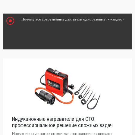
Почему все современные двигатели одноразовые? - «видео»
Индукционные нагреватели для СТО:
профессиональное решение сложных задач
Индукционные нагреватели для автосервисов решают