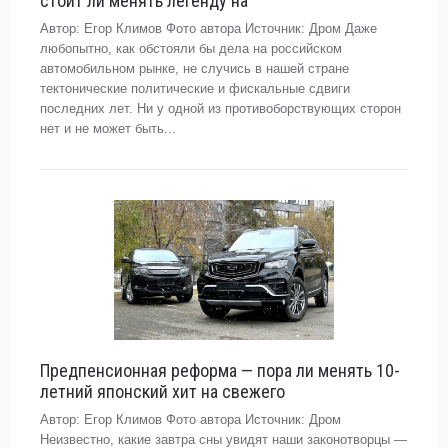
стоит ли менять легенду на
Автор: Егор Климов Фото автора Источник: Дром Даже
любопытно, как обстояли бы дела на российском
автомобильном рынке, не случись в нашей стране
тектонические политические и фискальные сдвиги
последних лет. Ни у одной из противоборствующих сторон
нет и не может быть...
Предпенсионная реформа — пора ли менять 10-
летний японский хит на свежего
Автор: Егор Климов Фото автора Источник: Дром
Неизвестно, какие завтра сны увидят наши законотворцы —