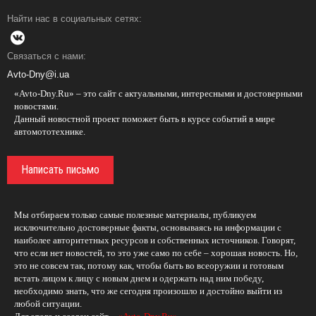
Найти нас в социальных сетях:
Связаться с нами:
Avto-Dny@i.ua
«Avto-Dny.Ru» – это сайт с актуальными, интересными и достоверными
новостями.
Данный новостной проект поможет быть в курсе событий в мире
автомототехнике.
Написать письмо
Мы отбираем только самые полезные материалы, публикуем
исключительно достоверные факты, основываясь на информации с
наиболее авторитетных ресурсов и собственных источников. Говорят,
что если нет новостей, то это уже само по себе – хорошая новость. Но,
это не совсем так, потому как, чтобы быть во всеоружии и готовым
встать лицом к лицу с новым днем и одержать над ним победу,
необходимо знать, что же сегодня произошло и достойно выйти из
любой ситуации.