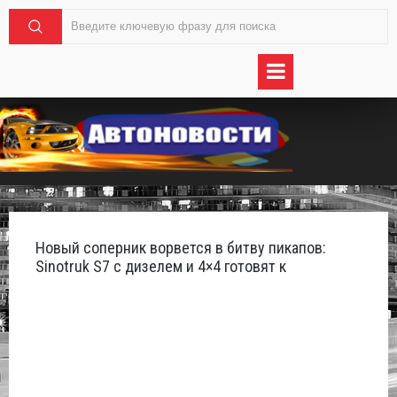
Новый соперник ворвется в битву пикапов:
Sinotruk S7 с дизелем и 4×4 готовят к