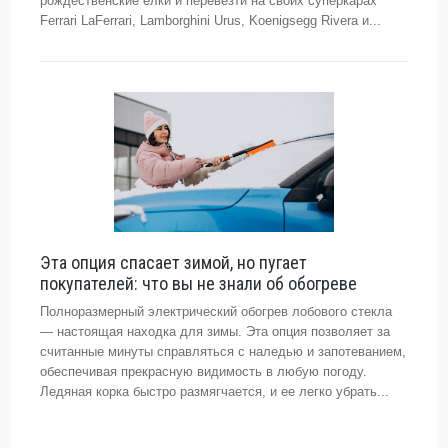
рождественские елки и перевезти на своих суперкарах
Ferrari LaFerrari, Lamborghini Urus, Koenigsegg Rivera и...
Эта опция спасает зимой, но пугает
покупателей: что вы не знали об обогреве
Полноразмерный электрический обогрев лобового стекла
— настоящая находка для зимы. Эта опция позволяет за
считанные минуты справляться с наледью и запотеванием,
обеспечивая прекрасную видимость в любую погоду.
Ледяная корка быстро размягчается, и ее легко убрать...