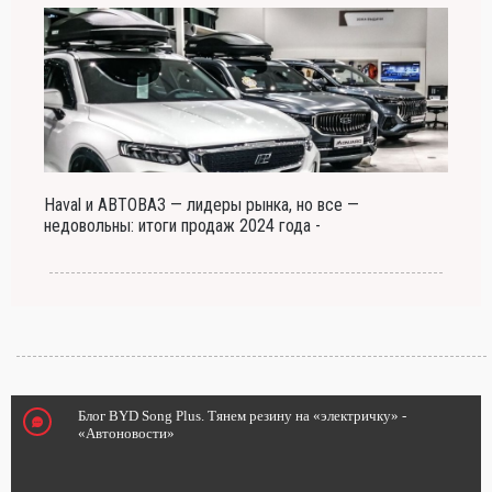
Haval и АВТОВАЗ — лидеры рынка, но все —
недовольны: итоги продаж 2024 года -
Блог BYD Song Plus. Тянем резину на «электричку» -
«Автоновости»