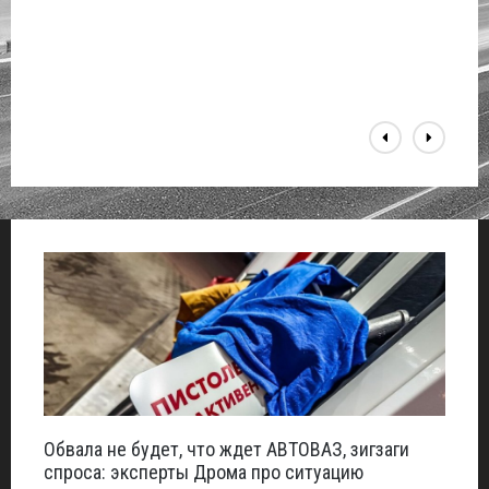
Обвала не будет, что ждет АВТОВАЗ, зигзаги
Не з
спроса: эксперты Дрома про ситуацию
Merc