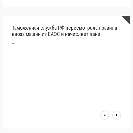
Таможенная служба РФ пересмотрела правила
Бенз
ввоза машин из ЕАЭС и начисляет пени
зафи
...
...