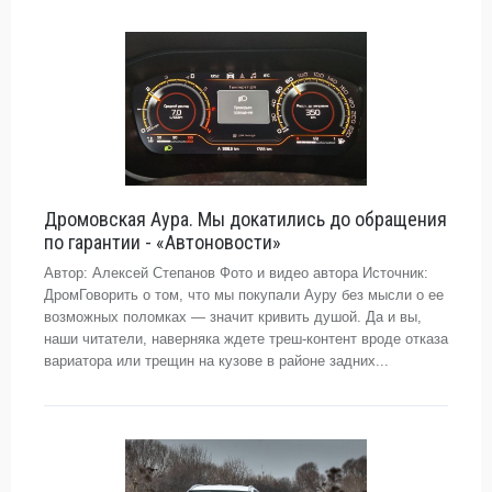
Дромовская Аура. Мы докатились до обращения
по гарантии - «Автоновости»
Автор: Алексей Степанов Фото и видео автора Источник:
ДромГоворить о том, что мы покупали Ауру без мысли о ее
возможных поломках — значит кривить душой. Да и вы,
наши читатели, наверняка ждете треш-контент вроде отказа
вариатора или трещин на кузове в районе задних...