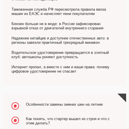
Таможенная служба РФ пересмотрела правила ввоза
машин из ЕАЭС и начисляет пени покупателям
Бензин больше не в моде: в России зафиксирован
взрывной отказ от двигателей внутреннего сгорания
Надежнее китайцев и доступнее отечественных авто: в
регионы завезли практичный трехрядный минивэн
Водительское удостоверение превращается в элитный
клуб: автошколы роняют доступность
Интернет пропал, а вместе с ним и ваши права: почему
цифровое удостоверение не спасает
Особенности замены зимних шин на летние
Как понять, что стартер вышел из строя и что с
этим делать?