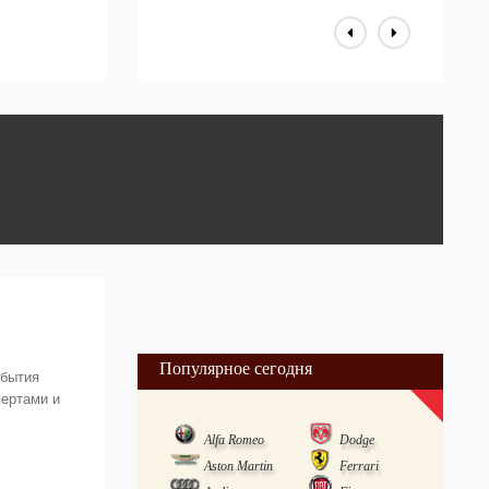
Популярное сегодня
обытия
пертами и
Alfa Romeo
Dodge
Aston Martin
Ferrari