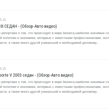
5.15
III СЕДАН - (Обзор-Авто видео)
 репортажи о том, что происходит в мире бизнеса,наиболее значимые с
ой политики и экономики, интервью с известными профессионалами, экс
сти, а также много другой уникальной и необходимой деловому...
5.15
porte V 2003 седан - (Обзор-Авто видео)
 репортажи о том, что происходит в мире бизнеса,наиболее значимые с
ой политики и экономики, интервью с известными профессионалами, экс
сти, а также много другой уникальной и необходимой деловому...