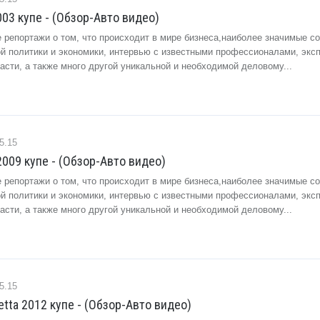
003 купе - (Обзор-Авто видео)
 репортажи о том, что происходит в мире бизнеса,наиболее значимые с
ой политики и экономики, интервью с известными профессионалами, экс
сти, а также много другой уникальной и необходимой деловому...
5.15
a 2009 купе - (Обзор-Авто видео)
 репортажи о том, что происходит в мире бизнеса,наиболее значимые с
ой политики и экономики, интервью с известными профессионалами, экс
сти, а также много другой уникальной и необходимой деловому...
5.15
inetta 2012 купе - (Обзор-Авто видео)