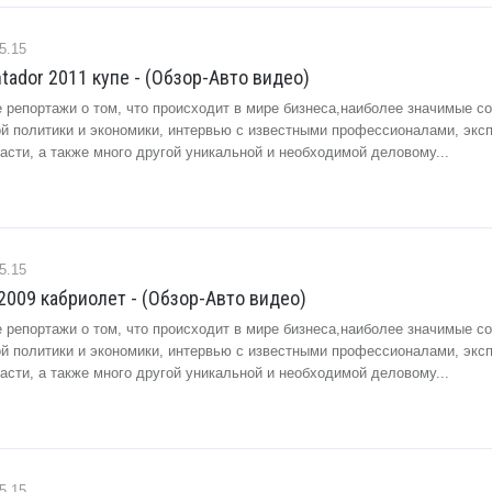
5.15
tador 2011 купе - (Обзор-Авто видео)
 репортажи о том, что происходит в мире бизнеса,наиболее значимые с
ой политики и экономики, интервью с известными профессионалами, экс
сти, а также много другой уникальной и необходимой деловому...
5.15
ia 2009 кабриолет - (Обзор-Авто видео)
 репортажи о том, что происходит в мире бизнеса,наиболее значимые с
ой политики и экономики, интервью с известными профессионалами, экс
сти, а также много другой уникальной и необходимой деловому...
5.15