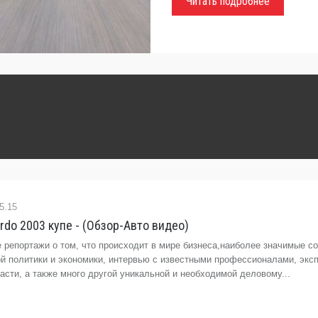
Читать подробнее
5.15
ardo 2003 купе - (Обзор-Авто видео)
 репортажи о том, что происходит в мире бизнеса,наиболее значимые с
ой политики и экономики, интервью с известными профессионалами, экс
сти, а также много другой уникальной и необходимой деловому...