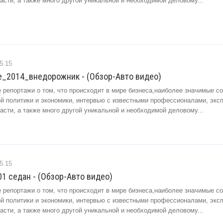
сти, а также много другой уникальной и необходимой деловому...
5.15
de_2014_внедорожник - (Обзор-Авто видео)
 репортажи о том, что происходит в мире бизнеса,наиболее значимые с
ой политики и экономики, интервью с известными профессионалами, экс
сти, а также много другой уникальной и необходимой деловому...
5.15
01 седан - (Обзор-Авто видео)
 репортажи о том, что происходит в мире бизнеса,наиболее значимые с
ой политики и экономики, интервью с известными профессионалами, экс
сти, а также много другой уникальной и необходимой деловому...