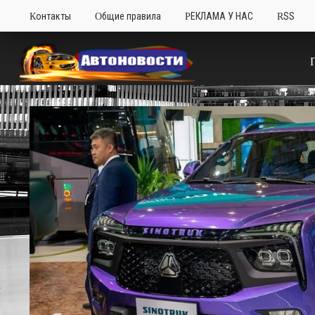
Контакты
Общие правила
РЕКЛАМА У НАС
RSS