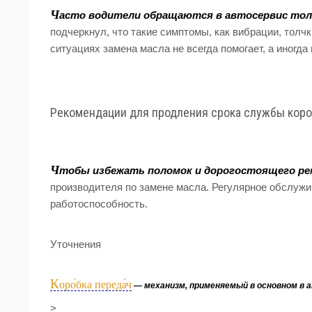
Ч
асто водители обращаются в автосервис тольк
подчеркнул, что такие симптомы, как вибрации, толч
ситуациях замена масла не всегда помогает, а иногда
Рекомендации для продления срока службы кор
Ч
тобы избежать поломок и дорогостоящего ре
производителя по замене масла. Регулярное обслужи
работоспособность.
Уточнения
К
оро́бка переда́ч
— механизм, применяемый в основном в 
>