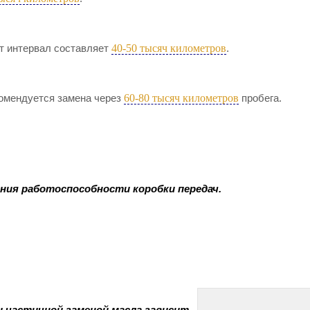
40-50 тысяч километров
от интервал составляет
.
60-80 тысяч километров
комендуется замена через
пробега.
ения работоспособности коробки передач.