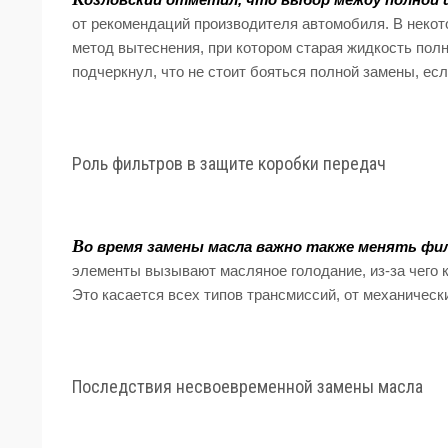
озловский отметил, что выбор между полной 
от рекомендаций производителя автомобиля. В некот
метод вытеснения, при котором старая жидкость пол
подчеркнул, что не стоит бояться полной замены, есл
Роль фильтров в защите коробки передач
В
о время замены масла важно также менять 
элементы вызывают масляное голодание, из-за чего 
Это касается всех типов трансмиссий, от механическ
Последствия несвоевременной замены масла