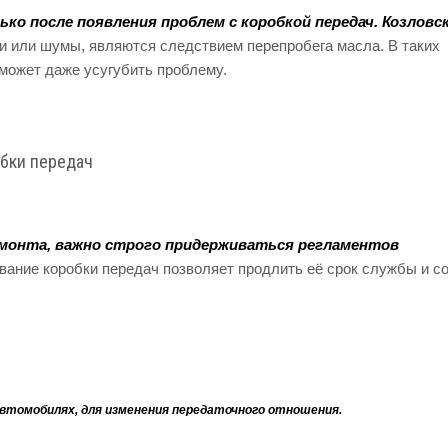
о после появления проблем с коробкой передач. Козловс
ки или шумы, являются следствием перепробега масла. В таких
 может даже усугубить проблему.
обки передач
монта, важно строго придерживаться регламентов
вание коробки передач позволяет продлить её срок службы и с
автомобилях, для изменения передаточного отношения.