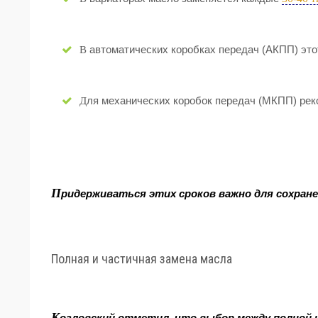
В автоматических коробках передач (АКПП) эт
Для механических коробок передач (МКПП) ре
П
ридерживаться этих сроков важно для сохран
Полная и частичная замена масла
К