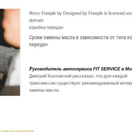
Фото: Freepik by Designed by Freepik is licensed und
domain
коробка передач
Сроки замены масла в зависимости от типа коробки
передач
Р
уководитель автосервиса FIT SERVICE в Мо
Дмитрий Козловский рассказал, что для каждой
трансмиссии существует рекомендованный интер
замены масла.
тысяч километров
.