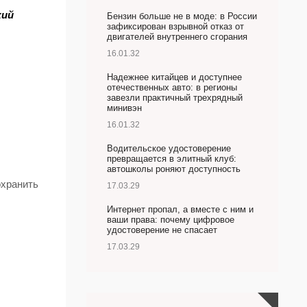
кий
Бензин больше не в моде: в России
зафиксирован взрывной отказ от
двигателей внутреннего сгорания
16.01.32
Надежнее китайцев и доступнее
отечественных авто: в регионы
завезли практичный трехрядный
минивэн
16.01.32
Водительское удостоверение
превращается в элитный клуб:
автошколы роняют доступность
охранить
17.03.29
Интернет пропал, а вместе с ним и
ваши права: почему цифровое
удостоверение не спасает
17.03.29