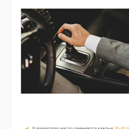
30-40 
В вариаторах масло заменяется каждые