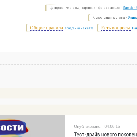
Цитирование статьи, картинки - фото скриншот -
Rambler N
Иллюстрация к статье -
Яндек
Общие правила
Есть вопросы.
поведения на сайте.
На
04.06.15
Тест-драйв нового поколе