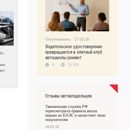
17.03.29
Водительское удостоверение
превращается в элитный клуб:
ба
автошколы роняют
шин
0
19 956
яет
Отзывы автовладельцев
Таможенная служба РФ
пересмотрела правила ввоза
машин из ЕАЭС и начисляет пени
покупателям
16.01.32