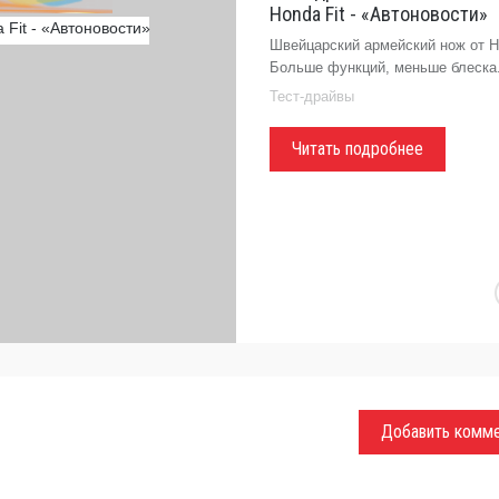
Honda Fit - «Автоновости»
Швейцарский армейский нож от H
Больше функций, меньше блеска
Тест-драйвы
Читать подробнее
Добавить комм