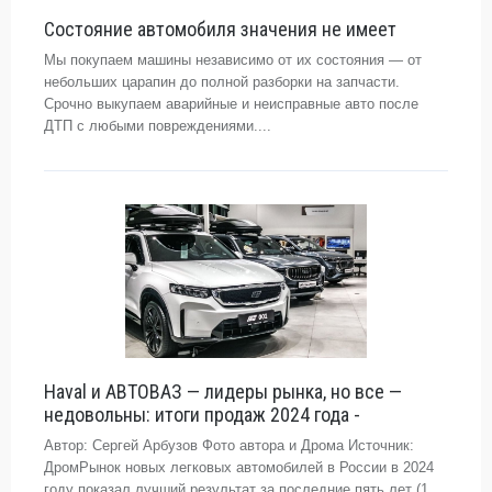
Состояние автомобиля значения не имеет
Мы покупаем машины независимо от их состояния — от
небольших царапин до полной разборки на запчасти.
Срочно выкупаем аварийные и неисправные авто после
ДТП с любыми повреждениями....
Haval и АВТОВАЗ — лидеры рынка, но все —
недовольны: итоги продаж 2024 года -
Автор: Сергей Арбузов Фото автора и Дрома Источник:
ДромРынок новых легковых автомобилей в России в 2024
году показал лучший результат за последние пять лет (1