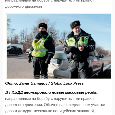
направленные на борьбу с нарушителями правил
дорожного движения
Ф
ото: Zamir Usmanov / Global Look Press
В
ГИБДД анонсировали новые массовые рейды,
направленные на борьбу с нарушителями правил
дорожного движения. Обычно на определенном участке
дороги дежурят несколько полицейских экипажей,