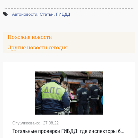
Автоновости
,
Статьи
,
ГИБДД
Похожие новости
Другие новости сегодня
27.08.22
Тотальные проверки ГИБДД: где инспекторы будут ловить всех подряд - «ГИБДД»