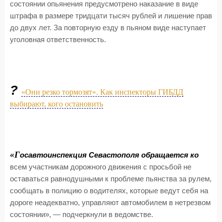
состоянии опьянения предусмотрено наказание в виде
штрафа в размере тридцати тысяч рублей и лишение прав
до двух лет. За повторную езду в пьяном виде наступает
уголовная ответственность.
?
«Они резко тормозят». Как инспекторы ГИБДД
выбирают, кого остановить
«Г
осавтоинспекция Севастополя обращается ко
всем участникам дорожного движения с просьбой не
оставаться равнодушными к проблеме пьянства за рулем,
сообщать в полицию о водителях, которые ведут себя на
дороге неадекватно, управляют автомобилем в нетрезвом
состоянии», — подчеркнули в ведомстве.