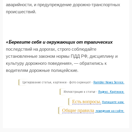
аварийности, и предупреждение дорожно-транспортных
происшествий.
«Б
ерегите себя и окружающих от трагических
последствий на дорогах, строго соблюдайте
установленные законом нормы ПДД РФ, дисциплину и
культуру дорожного поведения», — обратились к
водителям дорожные полицейские.
Цитирование статьи, картинки - фото скриншот -
Rambler News Service.
Иллюстрация к статье -
Яндекс. Картинки.
Есть вопросы.
Напишите нам.
Общие правила
поведения на сайте.