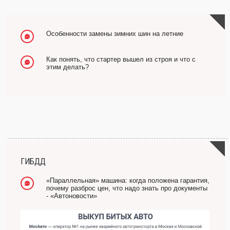
Особенности замены зимних шин на летние
Как понять, что стартер вышел из строя и что с
этим делать?
ГИБДД
«Параллельная» машина: когда положена гарантия,
почему разброс цен, что надо знать про документы
- «Автоновости»