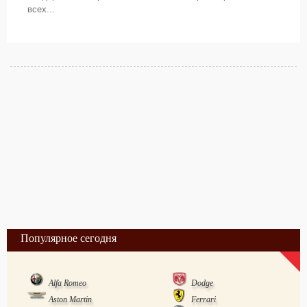
всех...
Популярное сегодня
Alfa Romeo
Dodge
Aston Martin
Ferrari