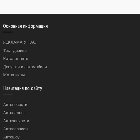
Основная информация
РЕКЛАМА У НАС
Тест-драйвы
Каталог авто
Девушки и автомобили
Мотоциклы
Навигация по сайту
Автоновости
Автосалоны
Автозапчасти
Автосервисы
Автошоу