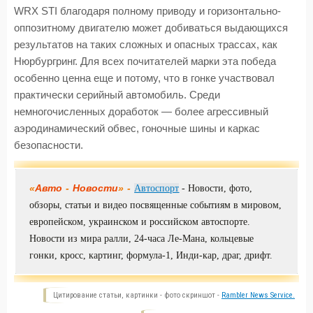
WRX STI благодаря полному приводу и горизонтально-
оппозитному двигателю может добиваться выдающихся
результатов на таких сложных и опасных трассах, как
Нюрбургринг. Для всех почитателей марки эта победа
особенно ценна еще и потому, что в гонке участвовал
практически серийный автомобиль. Среди
немногочисленных доработок — более агрессивный
аэродинамический обвес, гоночные шины и каркас
безопасности.
«
Авто
-
Новости
» -
Автоспорт
- Новости, фото,
обзоры, статьи и видео посвященные событиям в мировом,
европейском, украинском и российском автоспорте.
Новости из мира ралли, 24-часа Ле-Мана, кольцевые
гонки, кросс, картинг, формула-1, Инди-кар, драг, дрифт.
Цитирование статьи, картинки - фото скриншот -
Rambler News Service.