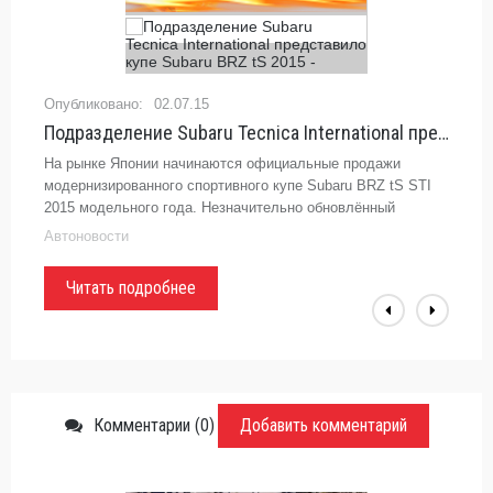
02.07.15
Подразделение Subaru Tecnica International представило купе Subaru BRZ tS 2015
На рынке Японии начинаются официальные продажи
модернизированного спортивного купе Subaru BRZ tS STI
2015 модельного года. Незначительно обновлённый
автомобиль, доработанный специалистами подразделения
Автоновости
...
Читать подробнее
Комментарии (0)
Добавить комментарий