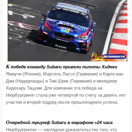
К
победе команду Subaru привели пилоты Хидеки
Ямаучи (Япония), Марсель Лассе (Германия) и Карло ван
Дам (Нидерланды) и Тим Шрик (Германия) и менеджер
Хидехару Тацуми. Для компании эта победа на
Нюрбургринге стала уже четвертой по счету за девять лет
участия и второй подряд после прошлогоднего успеха.
О
чередной триумф Subaru в марафоне «24 часа
Нюрбургринга» — наглядное доказательство того, что