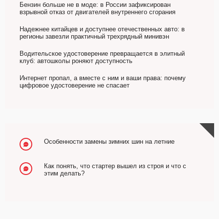
Бензин больше не в моде: в России зафиксирован
взрывной отказ от двигателей внутреннего сгорания
Надежнее китайцев и доступнее отечественных авто: в
регионы завезли практичный трехрядный минивэн
Водительское удостоверение превращается в элитный
клуб: автошколы роняют доступность
Интернет пропал, а вместе с ним и ваши права: почему
цифровое удостоверение не спасает
Особенности замены зимних шин на летние
Как понять, что стартер вышел из строя и что с
этим делать?