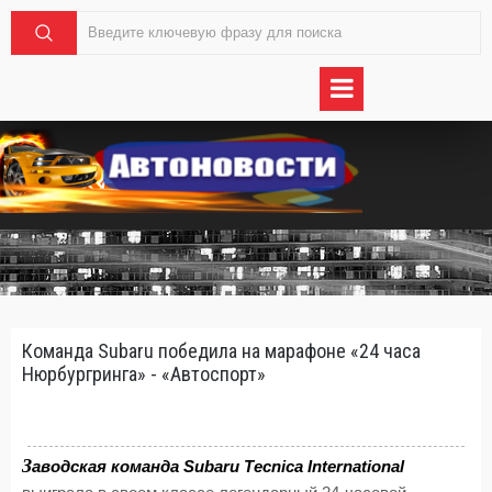
Команда Subaru победила на марафоне «24 часа
Нюрбургринга» - «Автоспорт»
З
аводская команда Subaru Tecnica International